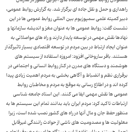
راهداری و حمل و نقل جاده ای برگزار شد. به گزارش روابط عمومی،
دبیر کمیته علمی سمپوزیوم بین المللی روابط عمومی ها در این
نشست گفت: روابط عمومی ها به عنوان مغز و اندیشه سازمانها و
نهادها نقش مهمی در توسعه پایدار دارند و راه های مواصلاتی به
عنوان ایجاد ارتباط در بین مردم در توسعه اقتصادی بسیار تاثیرگذار
هستند. باقر ساروخانی افزود: امروزه استفاده از سیستم های
هوشمند و دستگاه های مدرن در کنار روابط انسانی و اجتماعی در
برقراری نظم و انضباط و آگاهی بخشی به مردم اهمیت زیادی پیدا
کرده اند و در اطلاع رسانی به موقع به مردم و مخاطبان روابط
عمومی ها نقش مهمی ایفا می کنند. این استاد جامعه شناسی
ارتباطات تاکید کرد: مردم ایران باید بدانند تمام این سیستم ها به
منظور حفظ جان و مال آنها در راه های کشور نصب شده است، زیرا
معلولیت ها و مصدومیت های ناشی از حوادث رانندگی غیرقابل
تحمل هستند و با استفاده از این دستگاه ها امر به معروف انجام و