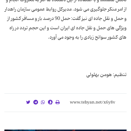
از امر منکر جلوگیری می شود. مدیرکل روابط عمومی سازمان راهدار
و حمل و نقل جاده ای نیز گفت: حمل 90 درصد بار و مسافر کشور از
ویژگی های حمل و نقل جاده ای ایران است و این حجم تردد در راه
تنظیم: هومن بهلولی