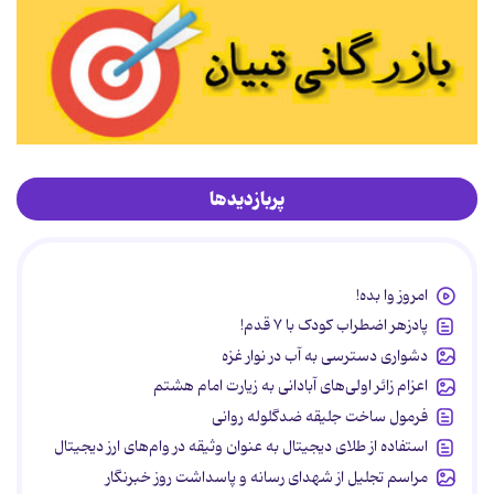
پربازدیدها
امروز وا بده!
پادزهر اضطراب کودک با ۷ قدم!
دشواری دسترسی به آب در نوار غزه
اعزام زائر اولی‌های آبادانی به زیارت امام هشتم
فرمول ساخت جلیقه ضدگلوله روانی
استفاده از طلای دیجیتال به عنوان وثیقه در وام‌های ارز دیجیتال
مراسم تجلیل از شهدای رسانه و پاسداشت روز خبرنگار