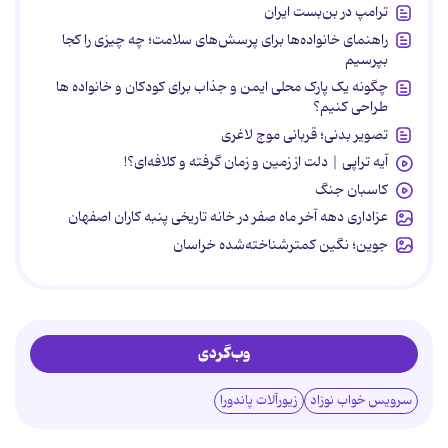
ترامپ در بن‌بست ایران
راهنمای خانواده‌ها برای پرسش‌های سلامت؛ چه چیزی را کجا
بپرسیم
چگونه یک پارک محلی ایمن و جذاب برای کودکان و خانواده ها
طراحی کنیم؟
تصویر بدنی؛ قربانی موج لاغری
آیه تراپی | دلت از زمین و زمان گرفته و کلافه‌ای؟!
کاسبان جنگ
عزاداری دهه آخر ماه صفر در خانه تاریخی پنبه کاران اصفهان
جوین؛ نگین کمترشناخته‌شده خراسان
وب‌گردی
سرویس خواب نوزاد
زیورآلات پاندورا