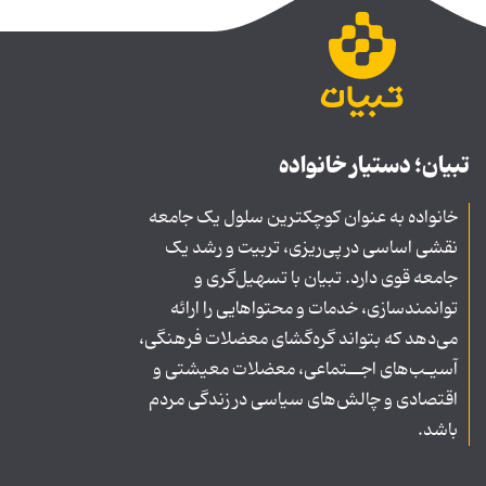
تبیان؛ دستیار خانواده
خانواده به عنوان کوچکترین سلول یک جامعه
نقشی اساسی در پی‌ریزی، تربیت و رشد یک
جامعه قوی دارد. تبیان با تسهیل‌گری و
توانمندسازی، خدمات و محتواهایی را ارائه
می‌دهد که بتواند گره‌گشای معضلات فرهنگی،
آسیـب‌های اجــتماعی، معضلات معیشتی و
اقتصادی و چالش‌های سیاسی در زندگی مردم
باشد.