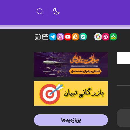
پربازدیدها