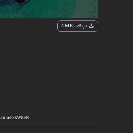
دریافت
4 MB