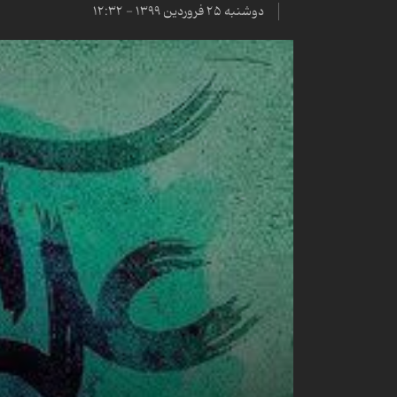
دوشنبه ۲۵ فروردین ۱۳۹۹ - ۱۲:۳۲