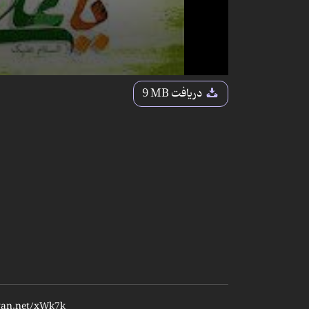
دریافت
9 MB