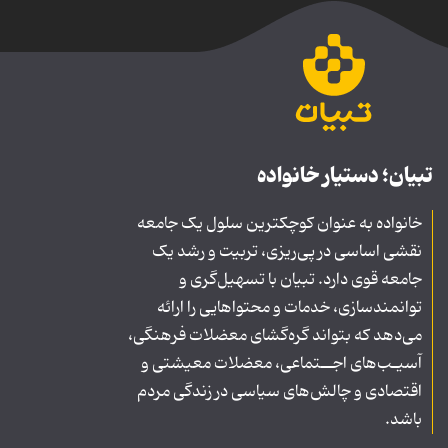
تبیان؛ دستیار خانواده
خانواده به عنوان کوچکترین سلول یک جامعه
نقشی اساسی در پی‌ریزی، تربیت و رشد یک
جامعه قوی دارد. تبیان با تسهیل‌گری و
توانمندسازی، خدمات و محتواهایی را ارائه
می‌دهد که بتواند گره‌گشای معضلات فرهنگی،
آسیـب‌های اجــتماعی، معضلات معیشتی و
اقتصادی و چالش‌های سیاسی در زندگی مردم
باشد.