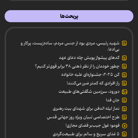
پربحث‌ها
شهید رئیسی، مردی بود از جنس مردم، ساده‌زیست، پرکار و
بی‌ادعا.
کدهای پیشواز پویش چله دعای عهد
چطور خودمان را از نظر ذهنی ۳۸ برابر قوی‌تر کنیم؟
کن ۲۰۲۵؛ جشنواره‌ای علیه خانواده
راز افرادی که کمتر ضرر می‌کنند!
دورود، سرزمین شگفتی‌های طبیعت
جان فدا
نماز لیله الدفن برای شهدای بیت رهبری
طرح اختصاصی تبیان ویژه روز جهانی قدس
فومو؛ غول جیب‌بر فضای مجازی!
۵ غذای سریع و سالم برای طبیعت‌گردی