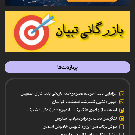
پربازدیدها
عزاداری دهه آخر ماه صفر در خانه تاریخی پنبه کاران اصفهان
جوین؛ نگین کمترشناخته‌شده خراسان
استفاده از جادوی «تکنیک ساندویچ» در زندگی مشترک
لنگرهای نجات در برابر سیلاب استرس
دوش‌پرتاب‌های ایران؛ کابوس خاموش آسمان
روز خبرنگار و جای خالی «سعادت»