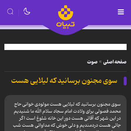
صفحه اصلی
صوت
سوی مجنون برسانید که لیلایی هست
سوی مجنون برسانید که لیلایی هست مولودی خوانی حاج
محمد فصولی برای ولادت امام سجاد سلام الله ما شنیدیم
در این شهر که آقائی هست دورِ این خانه شلوغ است اگر
جائی هست دردمندیم و دلی خوش که مداوائی هست شب