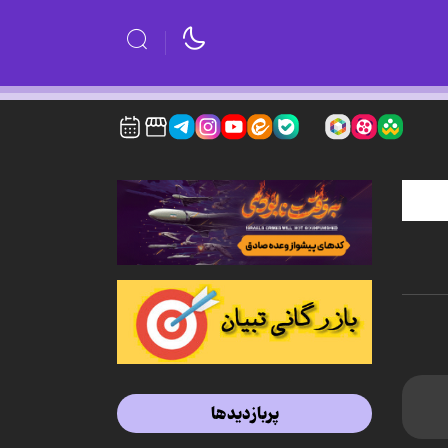
پربازدیدها