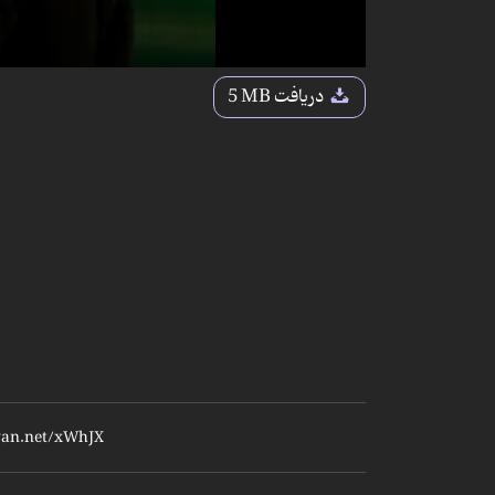
دریافت
5 MB