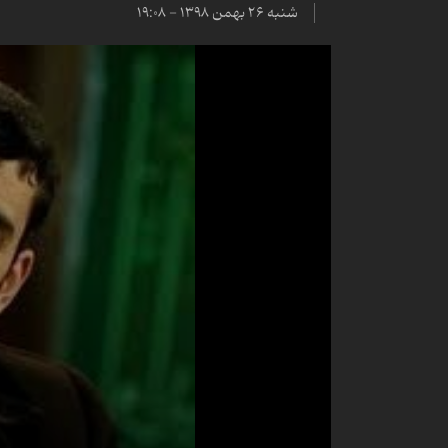
شنبه ۲۶ بهمن ۱۳۹۸ - ۱۹:۰۸