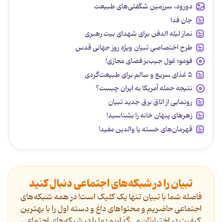
دورود، سرزمین شگفتی‌های طبیعت
جان فدا
نماز لیله الدفن برای شهدای بیت رهبری
طرح اختصاصی تبیان ویژه روز جهانی قدس
فومو؛ غول جیب‌بر فضای مجازی!
۵ غذای سریع و سالم برای طبیعت‌گردی
نتیجه حمله آمریکا به ایران چیست؟
رونمایی از اتاق برق جدید تبیان
زهرهای پنهان خانه را بشناسید!
قهرمان‌های خسته یا والدین مفید!
تبیان را در شبکه‌های اجتماعی دنبال کنید
فاصله شما با تبیان تنها یک کلیک است! در همه شبکه‌های
اجتماعی حاضریم و محتواهای داغ و دسته اول را با بهترین
کیفیت در اختیارتان می‌گذاریم؛ ما را در شبکه‌های اجتماعی