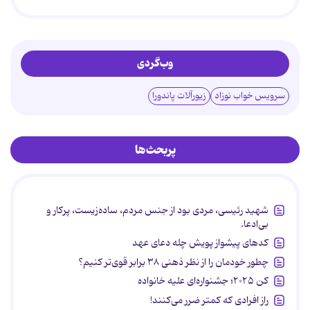
وب‌گردی
سرویس خواب نوزاد
زیورآلات پاندورا
پربحث‌ها
شهید رئیسی، مردی بود از جنس مردم، ساده‌زیست، پرکار و
بی‌ادعا.
کدهای پیشواز پویش چله دعای عهد
چطور خودمان را از نظر ذهنی ۳۸ برابر قوی‌تر کنیم؟
کن ۲۰۲۵؛ جشنواره‌ای علیه خانواده
راز افرادی که کمتر ضرر می‌کنند!