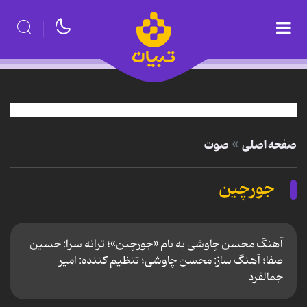
صفحه اصلی
صوت
جورچین
آهنگ محسن چاوشی به نام «جورچین»؛ ترانه سرا: حسین
صفا؛ آهنگ ساز: محسن چاوشی؛ تنظیم کننده: امیر
جمالفرد