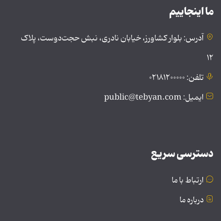
ما اینجاییم
آدرس: بلوار کشاورز، خیابان نادری، نبش حجت‌دوست، پلاک
۱۲
تلفن: ۰۲۱۸۱۲۰۰۰۰۰
ایمیل: public@tebyan.com
دسترسی سریع
ارتباط با ما
درباره ما