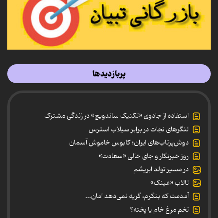
پربازدیدها
استفاده از جادوی «تکنیک ساندویچ» در زندگی مشترک
لنگرهای نجات در برابر سیلاب استرس
دوش‌پرتاب‌های ایران؛ کابوس خاموش آسمان
روز خبرنگار و جای خالی «سعادت»
در مسیر تولد ابریشم
تالاب «عینک»
آمدمت که بنگرم، گریه نمی‌دهد امان...
تخم مرغ خام یا پخته؟