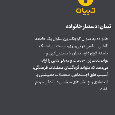
تبیان؛ دستیار خانواده
خانواده به عنوان کوچکترین سلول یک جامعه
نقشی اساسی در پی‌ریزی، تربیت و رشد یک
جامعه قوی دارد. تبیان با تسهیل‌گری و
توانمندسازی، خدمات و محتواهایی را ارائه
می‌دهد که بتواند گره‌گشای معضلات فرهنگی،
آسیـب‌های اجــتماعی، معضلات معیشتی و
اقتصادی و چالش‌های سیاسی در زندگی مردم
باشد.