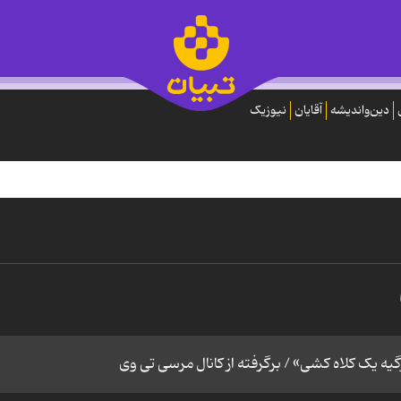
دین‌واندیشه
آقایان
نیوزیک
یه یک کلاه کشی» / برگرفته از کانال مرسی تی وی