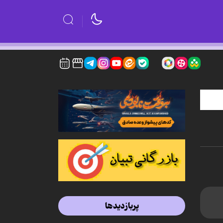
پربازدیدها