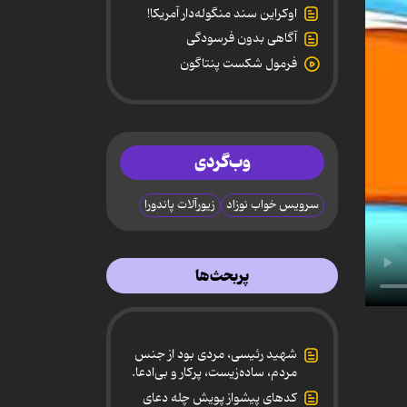
اوکراین سند منگوله‌دار آمریکا!
آگاهی بدون فرسودگی
فرمول شکست پنتاگون
وب‌گردی
سرویس خواب نوزاد
زیورآلات پاندورا
پربحث‌ها
شهید رئیسی، مردی بود از جنس
مردم، ساده‌زیست، پرکار و بی‌ادعا.
کدهای پیشواز پویش چله دعای