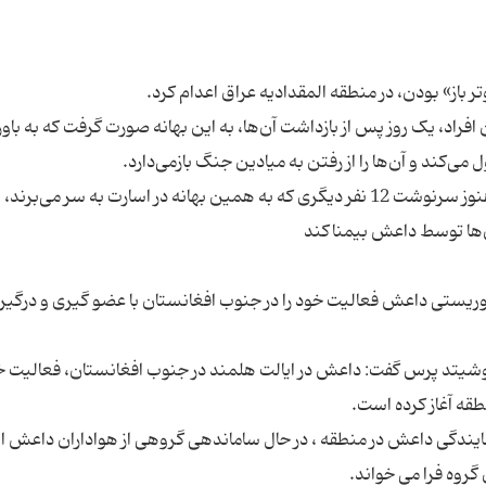
افراد، یک روز پس از بازداشت آن‌ها، به این بهانه صورت گرفت که به باور
این منبع که خواست نامش فاش نشود، تاکید کرد: هنوز سرنوشت 12 نفر دیگری که به همین بهانه در اسارت به سر می‌برند،
وریستی داعش فعالیت خود را در جنوب افغانستان با عضو گیری و درگیری
برگزاری آسوشیتد پرس گفت: داعش در ایالت هلمند در جنوب افغانستان، فعالیت خو
نمایندگی داعش در منطقه ، در حال ساماندهی گروهی از هواداران داعش 