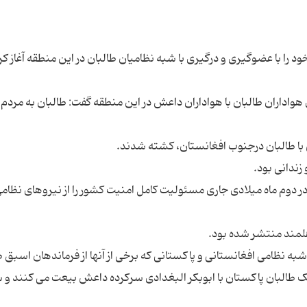
 را با عضوگیری و درگیری با شبه نظامیان طالبان در این منطقه آغاز کر
 هواداران طالبان با هواداران داعش در این منطقه گفت: طالبان به مردم د
 اشغال این کشور، در دوم ماه میلادی جاری مسئولیت کامل امنیت کشور را از نیروهای نظام
 نظامی افغانستانی و پاکستانی که برخی از آنها از فرماندهان اسبق ط
البان پاکستان با ابوبکر البغدادی سرکرده داعش بیعت می کنند و