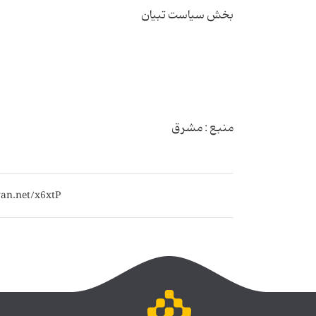
منبع : مشرق