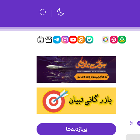
پربازدیدها