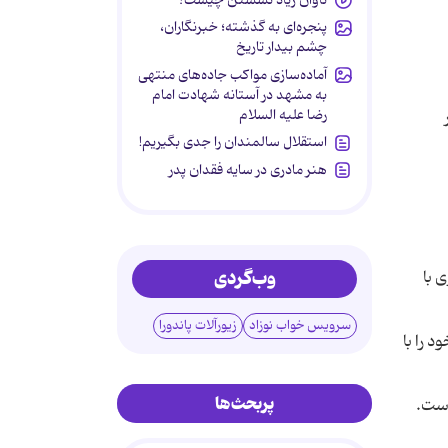
پنجره‌ای به گذشته؛ خبرنگاران،
چشم بیدار تاریخ
آماده‌سازی مواکب جاده‌های منتهی
به مشهد در آستانه شهادت امام
رضا علیه السلام
استقلال سالمندان را جدی بگیریم!
هنر مادری در سایه‌ فقدان پدر
وب‌گردی
 با
سرویس خواب نوزاد
زیورآلات پاندورا
د را با
پربحث‌ها
است.