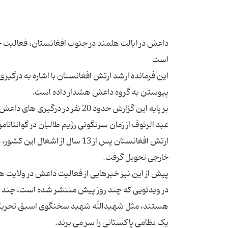
داعش در ایالت هلمند در جنوب افغانستان، فعالیت خود
این فرمانده ارشد ارتش افغانستان با اشاره به درگیری
ارتش افغانستان پس از 13 سال از
در ویدئویی که چند روز پیش منتشر شده است، چند شبه
هستند، مثل شهیدالله شهید سخنگوی اسبق تحریک ط