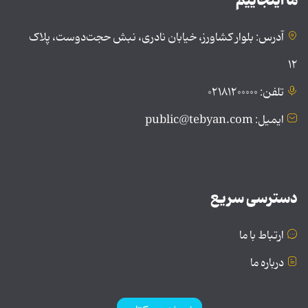
ما اینجاییم
آدرس: بلوار کشاورز، خیابان نادری، نبش حجت‌دوست، پلاک
۱۲
تلفن: ۰۲۱۸۱۲۰۰۰۰۰
ایمیل: public@tebyan.com
دسترسی سریع
ارتباط با ما
درباره ما