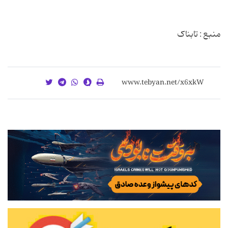
منبع : تابناک