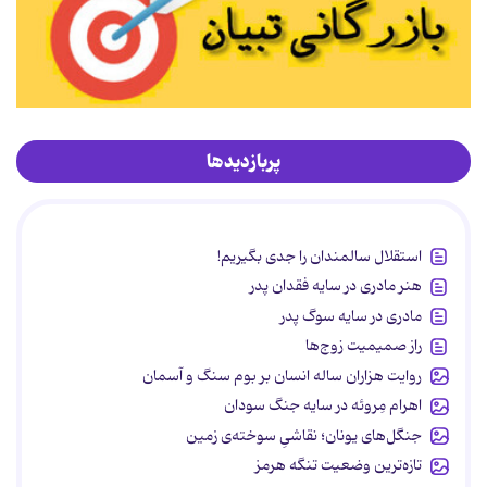
پربازدیدها
استقلال سالمندان را جدی بگیریم!
هنر مادری در سایه‌ فقدان پدر
مادری در سایه سوگ پدر
راز صمیمیت زوج‌ها
روایت هزاران ساله انسان بر بوم سنگ و آسمان
اهرام مِروئه در سایه جنگ سودان
جنگل‌های یونان؛ نقاشیِ سوخته‌ی زمین
تازه‌ترین وضعیت تنگه هرمز