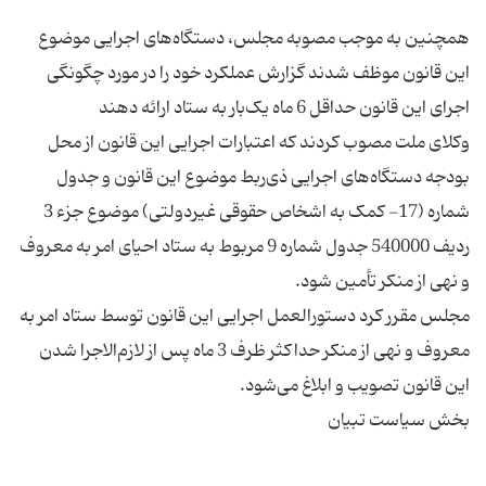
همچنین به موجب مصوبه مجلس، دستگاه‌های اجرایی موضوع
این قانون موظف شدند گزارش عملکرد خود را در مورد چگونگی
وکلای ملت مصوب کردند که اعتبارات اجرایی این قانون از محل
بودجه دستگاه‌های اجرایی ذی‌ربط موضوع این قانون و جدول
شماره (17- کمک به اشخاص حقوقی غیردولتی) موضوع جزء 3
ردیف 540000 جدول شماره 9 مربوط به ستاد احیای امر به معروف
مجلس مقرر کرد دستورالعمل اجرایی این قانون توسط ستاد امر به
معروف و نهی از منکر حداکثر ظرف 3 ماه پس از لازم‌الاجرا شدن