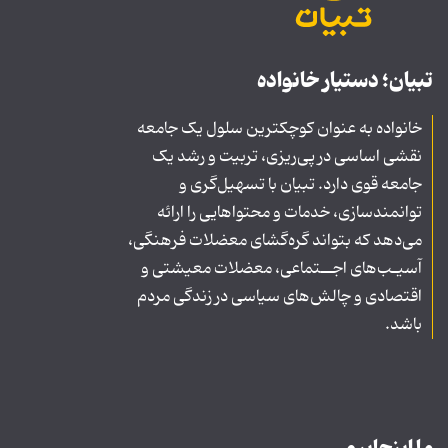
تبیان؛ دستیار خانواده
خانواده به عنوان کوچکترین سلول یک جامعه
نقشی اساسی در پی‌ریزی، تربیت و رشد یک
جامعه قوی دارد. تبیان با تسهیل‌گری و
توانمندسازی، خدمات و محتواهایی را ارائه
می‌دهد که بتواند گره‌گشای معضلات فرهنگی،
آسیـب‌های اجــتماعی، معضلات معیشتی و
اقتصادی و چالش‌های سیاسی در زندگی مردم
باشد.