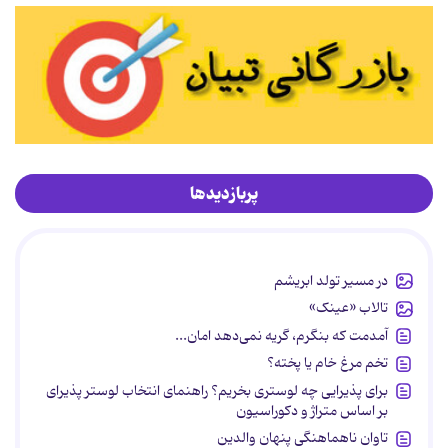
پربازدیدها
در مسیر تولد ابریشم
تالاب «عینک»
آمدمت که بنگرم، گریه نمی‌دهد امان...
تخم مرغ خام یا پخته؟
برای پذیرایی چه لوستری بخریم؟ راهنمای انتخاب لوستر پذیرای
بر اساس متراژ و دکوراسیون
تاوان ناهماهنگی پنهان والدین