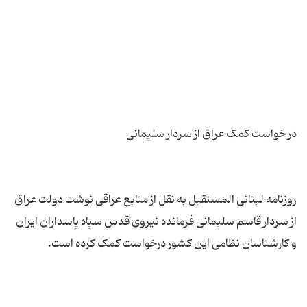
روزنامه لبنانی المستقبل به نقل از منابع عراقی نوشت دولت عراق
از سردار قاسم سلیمانی فرمانده نیروی قدس سپاه پاسداران ایران