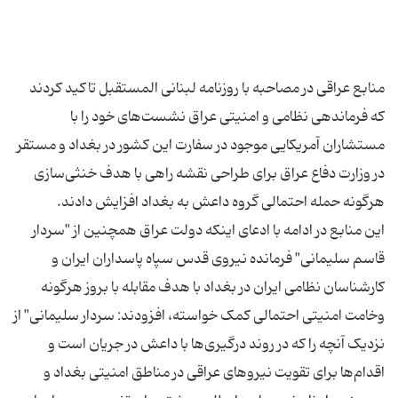
منابع عراقی در مصاحبه با روزنامه لبنانی المستقبل تاکید کردند
که فرماندهی نظامی و امنیتی عراق نشست‌های خود را با
مستشاران آمریکایی موجود در سفارت این کشور در بغداد و مستقر
در وزارت دفاع عراق برای طراحی نقشه راهی با هدف خنثی‌سازی
این منابع در ادامه با ادعای اینکه دولت عراق همچنین از "سردار
قاسم سلیمانی" فرمانده نیروی قدس سپاه پاسداران ایران و
کارشناسان نظامی ایران در بغداد با هدف مقابله با بروز هرگونه
وخامت امنیتی احتمالی کمک خواسته، افزودند: سردار سلیمانی" از
نزدیک آنچه را که در روند درگیری‌ها با داعش در جریان است و
اقدام‌ها برای تقویت نیروهای عراقی در مناطق امنیتی بغداد و