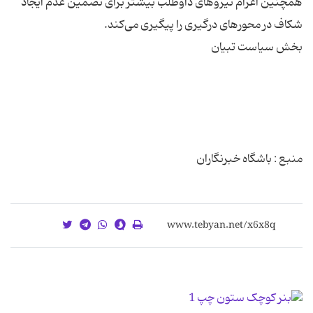
همچنین اعزام نیروهای داوطلب بیشتر برای تضمین عدم ایجاد
منبع : باشگاه خبرنگاران