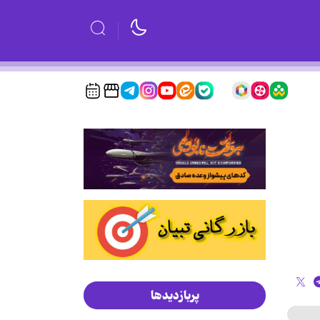
پربازدیدها