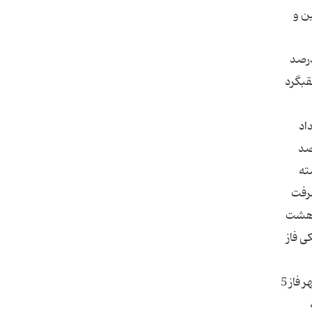
و) با 10.28 درصد بیشترین و
فت فیزیکی مسکن مهر پردیس نشان می‌دهد فاز 9 جدید با 13.92 درصد و فاز 11 (کوزو) با 10.28 درصد
 کرده و عقبگرد
و پارس) تعداد
ت قرار دارد که پیشرفت فیزیکی این واحدها در مجموع 51 درصد
ه گذشته
فیزیکی. پیشرفت
بود و در مجموع در هشت
ت فیزیکی فاز
پیشرفت با رشد 13.92 درصدی به 23 درصد افزایش یافته است و در نوع خود یک رکورد محسوب می‌شود. پروژه‌های مسکن مهر فاز 5