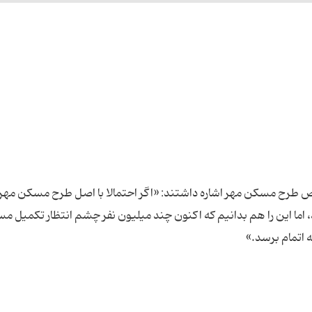
وص طرح مسکن مهر اشاره داشتند: «اگر احتمالا با اصل طرح مسکن مهر و
د، اما این را هم بدانیم که اکنون چند میلیون نفر چشم انتظار تکمیل 