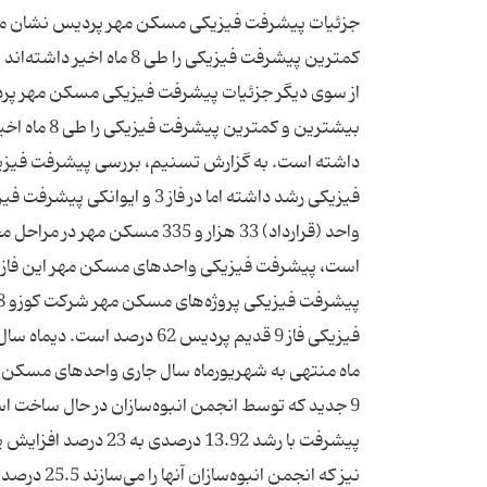
نیز که انج