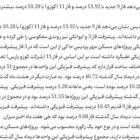
جزئیات پیشرفت فیزیکی مسکن مهر پردیس نشان می‌دهد فاز 9 جدید با 13.92 درصد و فاز 11 (کوز
از سوی دیگر جزئیات پیشر
بیشترین و کمترین پیشرفت فیزیکی را طی 8 ماه اخیر داشته‌اند، پیشرفت فاز 3 و ایوانکی نیز روندی معکوسی را طی
داشته‌ است. به گزارش تسنیم، بررسی پیشرفت فیزیکی پروژه‌های مسکن مهر پردیس حاکی از این است که در 5 فاز پیشرفت
فیزیکی رشد داشته اما در فاز 3 و ایوانکی پیشرفت فیزیکی عقبگرد داشته است.بر این اساس در فاز 11 (شرکت کوز
واحد (قرارداد) 33 هزار و 335 مسکن مهر در مراحل مختلف ساخ
است، پیشرفت فیزیکی واحدهای مسکن مهر این فاز در دیماه سال گذشته 40.72 درصد بود. به عبارت دیگر در هشت ما
پیشرفت فیزیکی پروژه‌های مسکن مهر شرکت کوزو 10.28 درصد بوده است، یعنی ماهانه 1.28 درصد پیشرفت 
فیزیکی فاز 9 قدیم پردیس 62 درصد است. دیماه سال گذشته پیشرفت فیزیکی این پروژه‌ها 51.55 درصد 
ماه منتهی به شهریورماه سال جاری واحدهای مسکن مهر فاز 9 قدیم 10.45 درصد پیشرفت فیزیکی داشته‌اند. پیشرف
9 جدید که توسط انجمن انبوه‌سازان در حال ساخت است، دیماه سال گذشته فاز 9.08 درصد بود که طی هفت ماه اخیر میزان
من انبوه‌سازان آنها را می‌سازند 25.5 درصد پیشرفت دارند، مجموع پیشرفت فیزیکی این واحدها دیماه سال گذشته