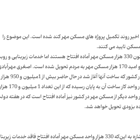
 اخیر روند تکمیل پروژه های مسکن مهر کند شده است. این موضوع را
مثلا قائم مقام وزیر راه و شهرسازی گفته است: هم‌اکنون 330 هزار مسکن مهر آماده افتتاح هستند اما خدمات زیربنایی و 
ندارند. احمد اصغری مهرآبادی افزود: در دولت تدبیر و امید 170 هزار مسکن مهر به مردم تحویل شده است. اصغری مهرآبا
اضافه کرد:‌ از 2میلیون و 320 هزار واحد مسکن مهر در کشور که سا
در مرحله سفت کاری قرار دارد و یک میلیون و 600 هزار وا
 برداری رسیده است. وی تصریح کرد: 100 هزار واحد دیگر از مسکن مهر در کشور نیز آماده افتتاح است که در هفته دو
قائم مقام وزیر راه و شهرسازی در امور مسکن مهر با اشاره به این‌که 330 هزار واحد مسکن مهر آماده افتتاح فاقد خدمات زیر