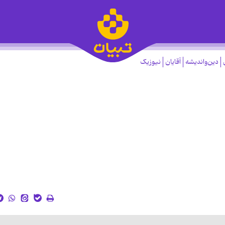
دین‌واندیشه
آقایان
نیوزیک