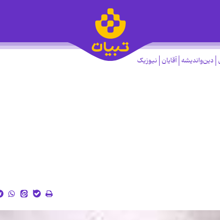
دین‌واندیشه
آقایان
نیوزیک