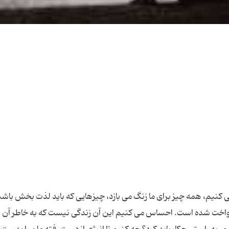
كنیم، همه چیز برای ما زنگ می بازد، چیزهایی كه باید لذت بخش باشن
اخت شده است. احساس می كنیم این آن زندگی نیست كه به خاطر آن ب