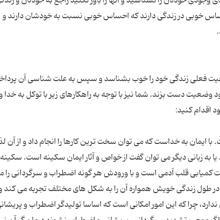
وجودی خودتان را نشناسید و آنها را باور نكنید راجع به خودتان و زندگ
س خوبی در زندگی دارند كه احساس خوبی نسبت به خودشان دارند و
وقعیت فعلی زندگی خود را خوب بشناسد و سپس به علت شناسی آن پرداخته
وضعیت دست بزند. شما نیز با توجه به راهكارهای زیر با توكل به خدا 
با ایمان به خداست که می توان سخت ترین كارها را انجام داد و از آن لذ
یا به زبانی دیگر می توان گفت از خواص و آثار ایمان سکینه است. سکینه ا
 کمیابی قلب آدمی است و با ورودش هر گونه اضطراب و سرگردانی را م
ر طول زندگی خویش همواره آن را به شکل های مختلف تجربه می کند و
ن ندارد، چرا که این امور امکانی است که اساسا تولیدگر اضطراب و پریشانی