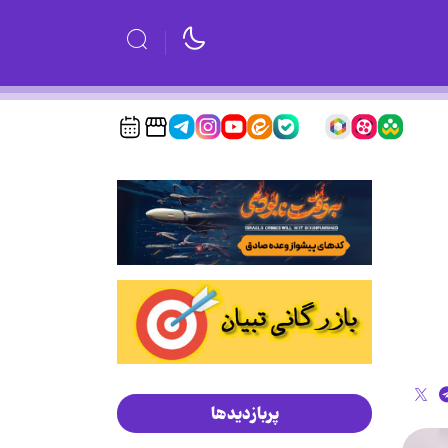
پربازدیدها