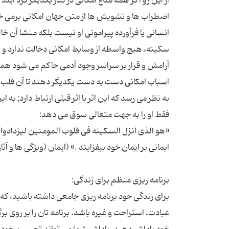
از این رو اگر همه متاع امکانی در کنار یکدیگر گرد 
اضطراب ها و تشویش ها از متن جهان امکانی برمی 
انسانی یا فرآورده پیرامونی او نیست بلکه منشا آن 
سکینه، هیچ واسطه از وسایط امکانی دخالت ندارد و 
آرامش و قرار بر سراسر وجود آدمی حاکم می شود هما
به نظر می رسد که این اثر با اثر قبلی ارتباط دارد; به 
«هو الذی انزل السکینه فی قلوب المومنین لیزدادوا ا
برای زندگی خود برنامه ریزی جامعی داشته باشید، كه
عبادت، استراحت و غیره باشد. برنامه تان را بر روی بر