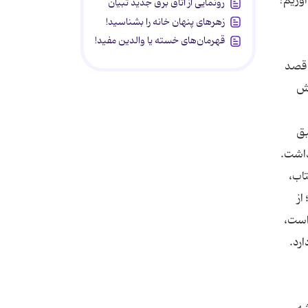
رونمایی از اتاق برق جدید تبیان
زهرهای پنهان خانه را بشناسید!
قهرمان‌های خسته یا والدین مفید!
 قصد
اش
بق
تاب،
از
است،
رد.