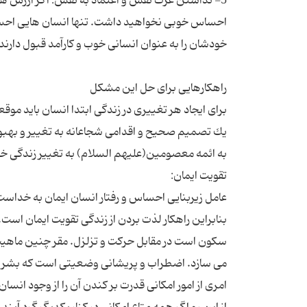
5- نداشتن عزت نفس و اعتماد به نفس: اگر ارزش های 
احساس خوبی نخواهید داشت. تنها انسان هایی احسا
برای ایجاد هر تغییری در زندگی ابتدا انسان باید م
یك تصمیم صحیح و اقدامی شجاعانه به تغییر و بهبود 
عامل زیربنایی احساس و رفتار انسان ایمان به خداست. 
بنابراین راهكار لذت بردن از زندگی تقویت ایمان است. 
سکون است در مقابل حرکت و تزلزل. مقر چنین ماهیت
می سازد. اضطراب و پریشانی وضعیتی است که بشر د
امری از امور امکانی قدرت بر کندن آن را از وجود انسا