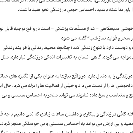
ساس ناامیدی در زندگی، شكست و انتظار شكست می باشد. اگر شما همی
خوشی صبحگاهی - که از مسلّمات پزشکی - است در واقع توجیه قابل ت
 و دوست دارد با تنوع زندگی كند؛ چنانچه محیط زندگی یا فرایند زندگی
 مواجه می گردد. گاهی انسان به تغییرات اندكی در زندگی نیاز دارد. مثل
زندگی را به دنبال دارد. در واقع نیازها به عنوان یكی از انگیزه های حیات
دلخوشی ها را از دست می داد و خیلی از فعالیت ها را ترك می كرد. حال ای
موقع و متناسب پاسخ داده نشوند می تواند منجر به احساس سستی و بی
ه كافی در زندگی و بیكاری و داشتن ساعات زیادی كه نمی دانیم با چه ف