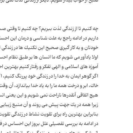
چه كنیم تا از زندگی لذت ببریم؟ چه كنیم تا وقتی ص
داریم در ادامه راجع به علت شناسی و درمان این احسا
اولا یادآور می شویم كه ما انسان ها بر طبق نظام اح
اگر گوهر ایمان به خدا را در زندگی خود پررنگ كنیم، اگر
خاك، ابر و درخت همه ما را به یاد خدا بیاندازد، آن و
هیچ اتفاقی آنقدرها ناراحت نمی شویم و این یعنی ا
زیرا همه در یك جهت پیش می روند و آن منبع زیبایی ه