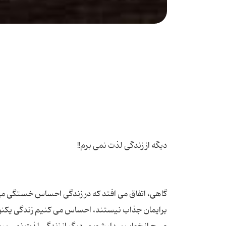
گاهی، اتفاق می افتد كه در زندگی احساس خستگی می 
برایمان جذاب نیستند، احساس می كنیم زندگی یكنو