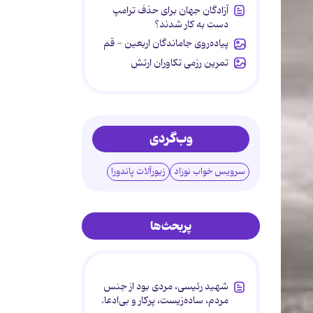
آزادگان جهان برای حذف ترامپ
دست به کار شدند؟
پیاده‌روی جاماندگان اربعین - قم
تمرین رزمی تکاوران ارتش
وب‌گردی
سرویس خواب نوزاد
زیورآلات پاندورا
پربحث‌ها
شهید رئیسی، مردی بود از جنس
مردم، ساده‌زیست، پرکار و بی‌ادعا.