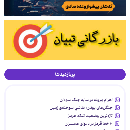
پربازدیدها
اهرام مِروئه در سایه جنگ سودان
جنگل‌های یونان؛ نقاشیِ سوخته‌ی زمین
تازه‌ترین وضعیت تنگه هرمز
۱۰ خط قرمز در دعوای همسران