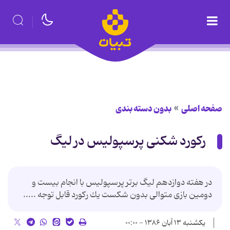
صفحه اصلی
بدون دسته بندی
رکورد شکنی پرسپولیس در لیگ
در هفته دوازدهم لیگ برتر پرسپولیس با انجام بیست و
دومین بازى متوالى بدون شكست یك ركورد قابل توجه .....
یکشنبه ۱۳ آبان ۱۳۸۶ - ۰۰:۰۰