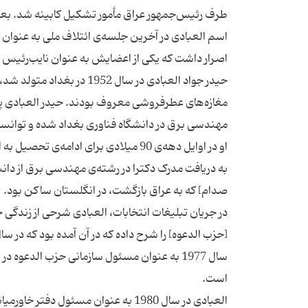
طرف رئیس‌جمهور عراق مأمور تشکیل کابینه شد. بعد 
اسم العبادی در آخرین جلسه‌ی ائتلاف ملی به عنوا
حیدر جواد العبادی در سال 
مغازه‌های عطرفروشی معروف بودند. حیدر العبادی پس 
در جریان تبلیغات انتخابات، العبادی شرحی از زندگی 
العبادی در سال 1980 به عنوان مسئول 