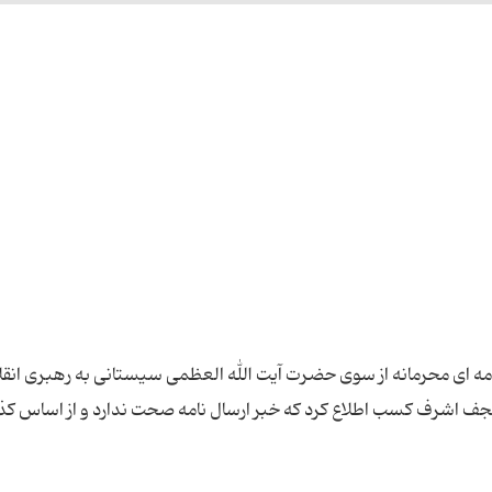
 نامه ای محرمانه از سوی حضرت آیت الله العظمی سیستانی به رهبری انق
در نجف اشرف کسب اطلاع کرد که خبر ارسال نامه صحت ندارد و از اساس ک