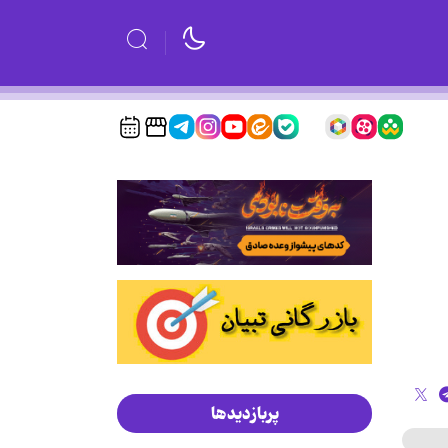
پربازدیدها