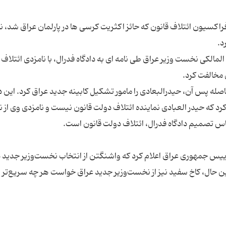
اکسیون ائتلاف قانون که حائز اکثریت کرسی ها در پارلمان عراق شد، ن
مالکی نخست وزیر عراق طی نامه ای به دادگاه فدرال، با نامزدی ائتلاف
صله پس آن، حیدرالبعادی را مامور تشکیل کابینه جدید عراق کرد. این د
کرد که حیدر العبادی نماینده ائتلاف دولت قانون نیست و نامزدی وی از ن
رییس جمهوری عراق اعلام کرد که واشنگتن از انتخاب نخست‌وزیر جدید د
 حال، کاخ سفید نیز از نخست‌وزیر جدید عراق خواست هر چه سریع‌تر ب