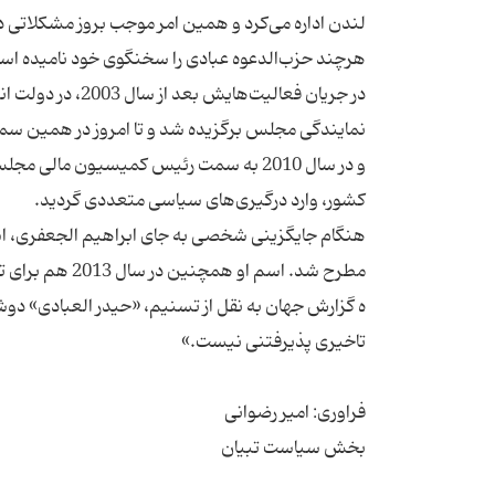
هنگام جایگزینی شخصی به جای ابراهیم الجعفری، اسم
ه گزارش جهان به نقل از تسنیم، «حیدر العبادی» دوشنب