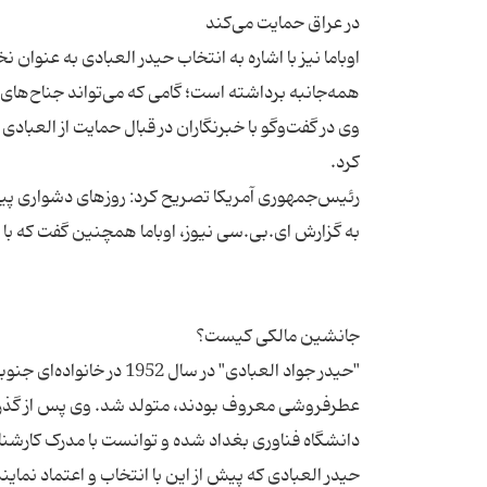
اوباما نیز با اشاره به انتخاب حیدر العبادی به عن
وی در گفت‌وگو با خبرنگاران در قبال حمایت از العباد
"حیدر جواد العبادی" در س
عطرفروشی معروف بودند، متولد شد. وی پس از گذراند
حیدر العبادی که پیش از این با انتخاب و اعتماد نما