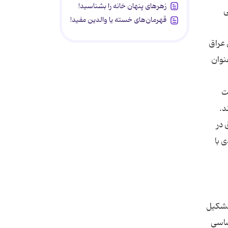
زهرهای پنهان خانه را بشناسید!
ی
قهرمان‌های خسته یا والدین مفید!
 عراق
نوان
ت
 در
 با
 تشکیل
ساسی