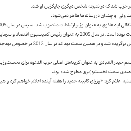
نمایندگی مجلس برگزیده شد و تا امروز در همین سمت بوده است. در سال 2005 به عنوان رئیس کمیسیون اقتصاد
و در سال 2010 به سمت رئیس کمیسیون مالی مجلس برگزیده شد و در همین سمت بود که در سال 2013 در 
 حیدر العبادی به عنوان گزینه‌ه‌ی اصلی حزب الدعوه برای نخست‌وزی
ه اعلام کرد: «وزرای کابینه جدید را هفته آینده اعلام خواهم کرد و هی