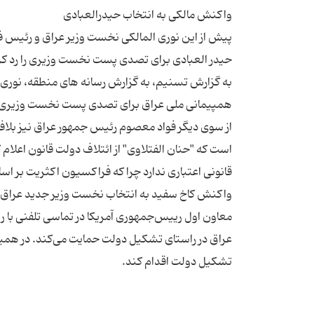
پیش از این نوری المالکی نخست وزیر عراق و رئیس فر
به گزارش تسنیم، به گزارش رسانه های منطقه، نوری ال
از سوی دیگر فواد معصوم رئیس جمهور عراق نیز بلافا
است که "حنان الفتلاوی" از ائتلاف دولت قانون اعلام 
معاون اول رییس‌جمهوری آمریکا در تماسی تلفنی با 
عراق در راستای تشکیل دولت حمایت می‌کند. در همین