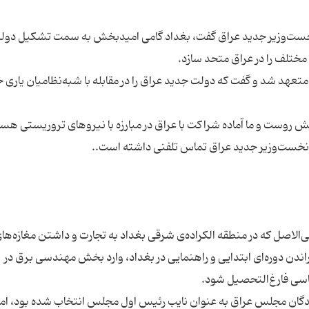
وان نخست‌وزیر جدید عراق گفت، بغداد گامی امیدبخش به سمت تشکیل دول
ی متعهد شد و گفت که دولت جدید عراق را در مقابله با شبه‌نظامیان یاری 
ال 1952 در خانواده‌ای جنوبی‌الاصل که در منطقه‌ الکراده‌ی شرقی بغداد به تجارت و داشتن مغازه‌ها
ن دوره‌ای ابتدایی و راهنمایی در بغداد، وارد بخش مهندسی برق در
یندگان مجلس عراق به عنوان نایب رئیس اول مجلس انتخاب شده بود، امرو