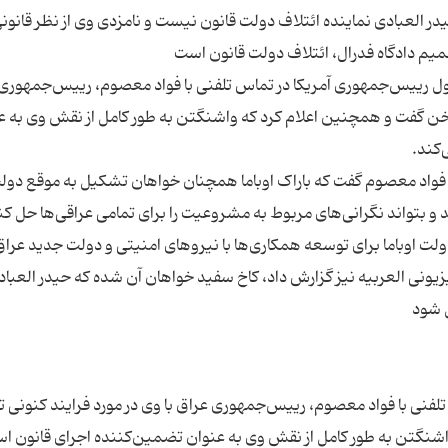
حیدر العبادی نماینده ائتلاف دولت قانون نیست و نامزدی وی از نظر قانون
 اول رییس‌جمهوری آمریکا در تماس تلفنی با فواد معصوم، رییس‌جمهوری
سخن گفت و همچنین اعلام کرد که واشنگتن به طور کامل از نقش وی به ع
با فواد معصوم گفت که باراک اوباما همچنان خواهان تشکیل به موقع دول
ت اوباما برای توسعه همکاری‌ها با نیروهای امنیتی و دولت جدید عراق
ی العربیه نیز گزارش داد، کاخ سفید خواهان آن شده که حیدر العبادی
لفنی با فواد معصوم، رییس‌جمهوری عراق با وی در مورد فرایند کنونی
شنگتن به طور کامل از نقش وی به عنوان تضمین‌کننده اجرای قانون ا