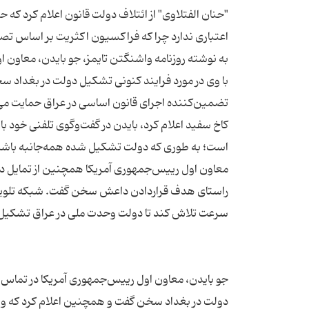
"حنان الفتلاوی" از ائتلاف دولت قانون اعلام کرد که 
به نوشته روزنامه واشنگتن تایمز، جو بایدن، معاون
با وی در مورد فرایند کنونی تشکیل دولت در بغداد 
کاخ سفید اعلام کرد، بایدن در گفت‌وگوی تلفنی خود 
معاون اول رییس‌جمهوری آمریکا همچنین از تمایل دول
راستای هدف قراردادن داعش سخن گفت. شبکه تلویزیون
جو بایدن، معاون اول رییس‌جمهوری آمریکا در تماس ت
دولت در بغداد سخن گفت و همچنین اعلام کرد که وا