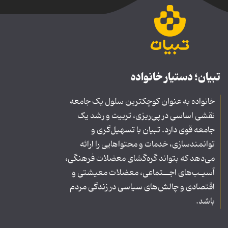
تبیان؛ دستیار خانواده
خانواده به عنوان کوچکترین سلول یک جامعه
نقشی اساسی در پی‌ریزی، تربیت و رشد یک
جامعه قوی دارد. تبیان با تسهیل‌گری و
توانمندسازی، خدمات و محتواهایی را ارائه
می‌دهد که بتواند گره‌گشای معضلات فرهنگی،
آسیـب‌های اجــتماعی، معضلات معیشتی و
اقتصادی و چالش‌های سیاسی در زندگی مردم
باشد.