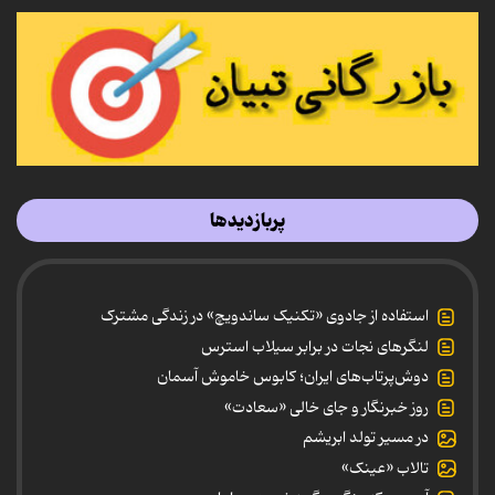
پربازدیدها
استفاده از جادوی «تکنیک ساندویچ» در زندگی مشترک
لنگرهای نجات در برابر سیلاب استرس
دوش‌پرتاب‌های ایران؛ کابوس خاموش آسمان
روز خبرنگار و جای خالی «سعادت»
در مسیر تولد ابریشم
تالاب «عینک»