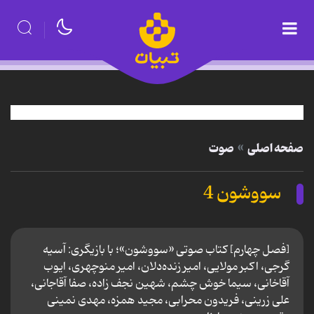
صفحه اصلی
صوت
سووشون 4
[فصل چهارم] کتاب صوتی «سووشون»؛ با بازیگری: آسیه
گرجی، اكبر مولایی، امیر زنده‌دلان، امیر منوچهری، ایوب
آقاخانی، سیما خوش چشم، شهین نجف زاده، صفا آقاجانی،
علی زرینی، فریدون محرابی، مجید همزه، مهدی نمینی