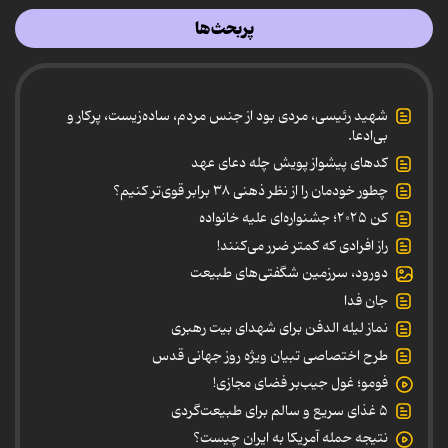
پربحث‌ها
شهید رئیسی، مردی بود از جنس مردم، ساده‌زیست، پرکار و
بی‌ادعا.
کدهای پیشواز پویش چله دعای عهد
چطور خودمان را از نظر ذهنی ۳۸ برابر قوی‌تر کنیم؟
کن ۲۰۲۵؛ جشنواره‌ای علیه خانواده
راز افرادی که کمتر ضرر می‌کنند!
دورود، سرزمین شگفتی‌های طبیعت
جان فدا
نماز لیله الدفن برای شهدای بیت رهبری
طرح اختصاصی تبیان ویژه روز جهانی قدس
فومو؛ غول جیب‌بر فضای مجازی!
۵ غذای سریع و سالم برای طبیعت‌گردی
نتیجه حمله آمریکا به ایران چیست؟