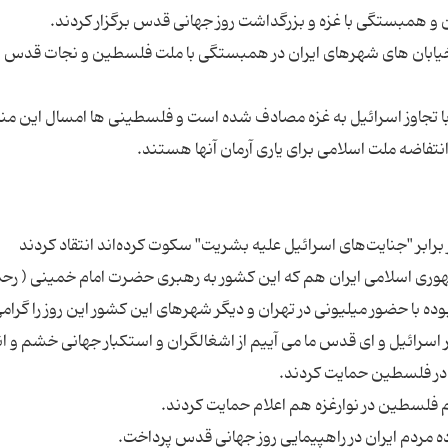
در خیابان های شهرهای ایران در همبستگی با ملت فلسطین و نجات قدس ا
با تجاوز اسرائیل به غزه مصادف شده است و فلسطینی ها امسال این م
مهوری اسلامی ایران هم که این کشور به رهبری حضرت امام خمینی ( رحم
ده با حضور میلیونی در تهران و دیگر شهرهای این کشور این روز را گرام
 اسرائیل و ای قدس ما می آییم از اشغالگران و استکبار جهانی خشم و ان