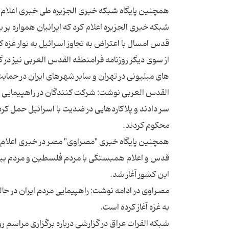
شبکه خبری الجزیره اعلام کرد که ایرانیان همواره بر 
از سوی دیگر روزنامه فرامنطقه القدس العربی نیز در 
القدس العربی نوشت: شرکت کنندگان در راهپیمایی شع
سر دادند و پلاکاردهایی در ضدیت با اسرائیل حمل ک
همچنین پایگاه خبری "مصراوی" مصر در خبری اعلام ک
قدس و اعلام همبستگی با مردم فلسطین و مردم بیگن
مصراوی در ادامه نوشت: راهپیمایی مردم ایران در حال
شبکه الفرات عراق در گزارشی درباره برگزاری مراسم ر