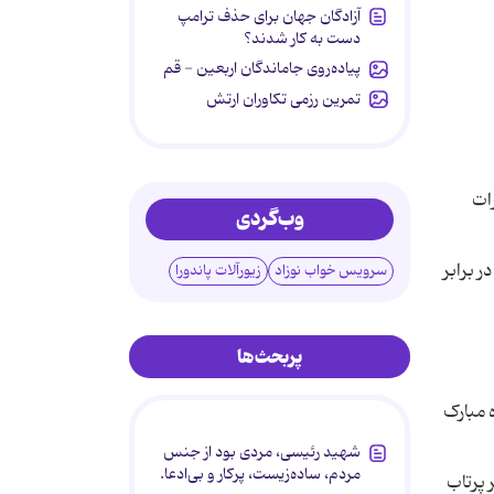
آزادگان جهان برای حذف ترامپ
دست به کار شدند؟
پیاده‌روی جاماندگان اربعین - قم
تمرین رزمی تکاوران ارتش
اهرات
وب‌گردی
نیان در برابر
سرویس خواب نوزاد
زیورآلات پاندورا
پربحث‌ها
ین جمعه از ماه مبارک
شهید رئیسی، مردی بود از جنس
مردم، ساده‌زیست، پرکار و بی‌ادعا.
3 سرباز اسرائیلی در اثر پرتاب