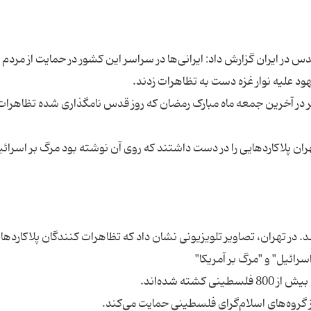
در ایران گزارش داد: ایرانی‌ها در سراسر این کشور در حمایت از مردم
ران پایتخت این کشور و 700 شهر دیگر در آخرین جمعه ماه مبارک رمضان که روز قدس نامگذاری شده تظاهرا
ران پلاکاردهایی را در دست داشتند که روی آن نوشته بود مرگ بر اسرائی
از 700 شهر ایران برگزار شد. در تهران، تصاویر تلویزیونی نشان داد که تظاهرات کنندگان پلاکارده