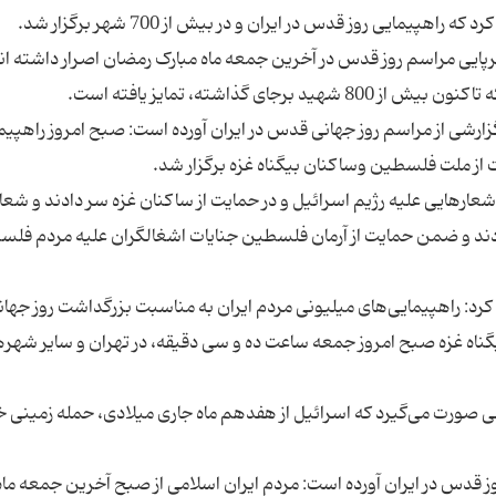
برپایی مراسم روز قدس در آخرین جمعه ماه مبارک رمضان اصرار داشته ‌اند
گزارشی از مراسم روز جهانی قدس در ایران آورده است: صبح امروز راهپیم
ارهایی علیه رژیم اسرائیل و در حمایت از ساکنان غزه سر دادند و شعا
ردند و ضمن حمایت از آرمان فلسطین جنایات اشغالگران علیه مردم فلس
رد: راهپیمایی‌های میلیونی مردم ایران به مناسبت بزرگداشت روز جهان
اه غزه صبح امروز جمعه ساعت ده و سی دقیقه، در تهران و سایر شهر
ی صورت می‌گیرد که اسرائیل از هفدهم ماه جاری میلادی، حمله زمینی خو
وز قدس در ایران آورده است: مردم ایران اسلامی از صبح آخرین جمعه ماه