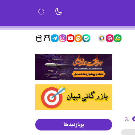
پربازدیدها