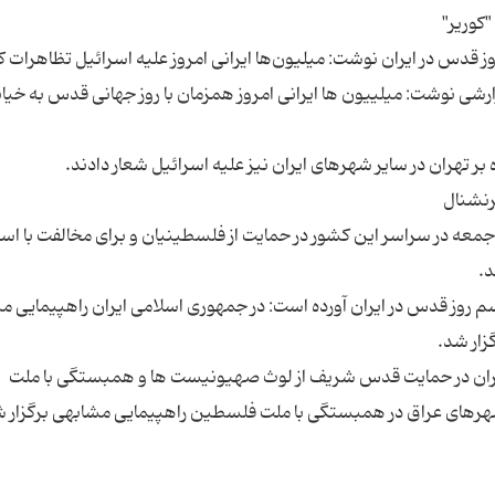
 گزارشی نوشت: میلییون ها ایرانی امروز همزمان با روز جهانی قدس به خیاب
وز جمعه در سراسر این کشور در حمایت از فلسطینیان و برای مخالفت با اسر
راسم روز قدس در ایران آورده است: در جمهوری اسلامی ایران راهپیمایی م
ای ایران در حمایت قدس شریف از لوث صهیونیست ها و همبستگی با ملت