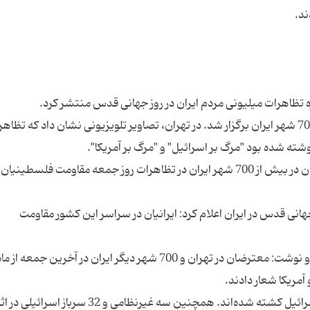
این روزنامه نوشت که راهپیمایی در تهران و بیش از 700 شهر ایران برگزار شد. در تهران، تصاویر تلویزیونی نشان داد که تظ
خبرگزاری صهیونیستی آروتزشوا گزارش داد: معترضان در بیش از 700 شهر ایران در تظاهرات روز جمعه مقاومت فلسطی
هانی قدس در ایران اعلام کرد: ایرانیان در سراسر این کشور مقاومت
این خبرگزاری در ادامه به جزییات این رویداد پرداخت و نوشت: معترضان در تهران و 700 شهر دیگر ایران در آخر
بیش از 800 فلسطینی در نوار غزه درنتیجه حملات اسرائیل کشته شده‌اند. همچنین سه غیرنظامی و 2