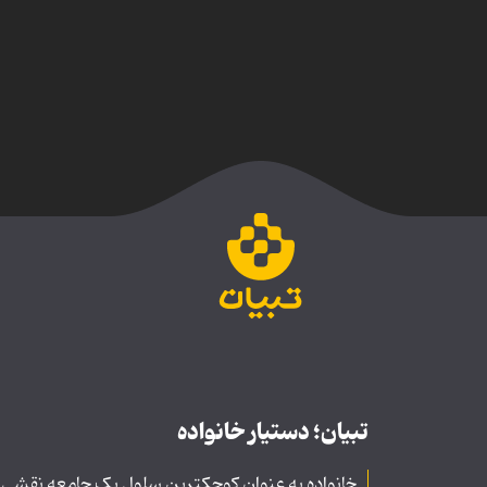
تبیان؛ دستیار خانواده
خانواده به عنوان کوچکترین سلول یک جامعه نقشی