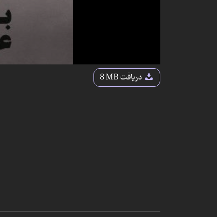
دریافت
8 MB