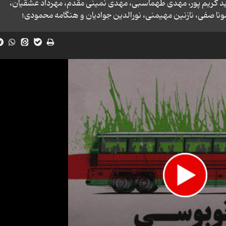
 كریم پور، مهدی طهماسبی، مهدی نمینی مقدم، مهرداد عشقیان،
نا صفی، نازنین مهیمنی، نورالدین جوادیان و هنگامه محمودی؛