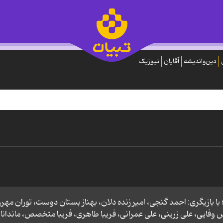
دین‌واندیشه
آقایان
نیوزیک
بازیگری: احمد گنجی، امیر زنده دلان، بهناز بستان دوست، توران مهرزا
فایی، علی زرینی، علی عمرانی، فریبا طاهری، فریبا متخصص، ماندانا