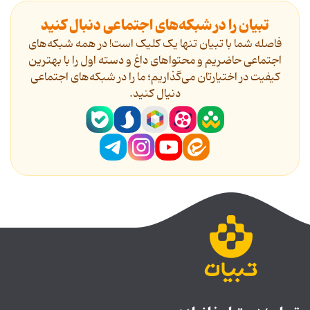
تبیان را در شبکه‌های اجتماعی دنبال کنید
فاصله شما با تبیان تنها یک کلیک است! در همه شبکه‌های
اجتماعی حاضریم و محتواهای داغ و دسته اول را با بهترین
کیفیت در اختیارتان می‌گذاریم؛ ما را در شبکه‌های اجتماعی
دنیال کنید.