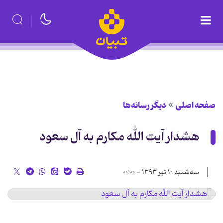
صفحه اصلی
دیگر رسانه‌ها
هشدار آیت الله مکارم به آل سعود
سه‌شنبه ۱۰ تیر ۱۳۹۳ - ۰۰:۰۰