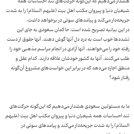
هشدار مى‌دهیم که این‌گونه حرکت‌هاى تند احساسات همه
شیعیان دنیا و پیروان مکتب اهل بیت (علیهم السلام) را به شدت
در این بیانیه تصریح شده است: ‌حاکمان سعودى به جاى این
تشددها خوب است به درد دل آنها گوش دهند. آنها حقوق از دست
رفته خود را مى‌خواهند. آنها آزادى در انجام مراسم مذهبى خود را
طلب مى‌کنند. آنها به کشور خودشان علاقه دارند. کدام عقل و
منطق اجازه مى‌دهد که در برابر این خواست‌هاى مشروع آن‌گونه
ما به مسئولین سعودى هشدار مى‌دهیم که این‌گونه حرکت‌هاى
تند احساسات همه شیعیان دنیا و پیروان مکتب اهل بیت (علیهم
السلام) را به شدت جریحه‌دار مى‌کند و پیامدهاى سوئى در