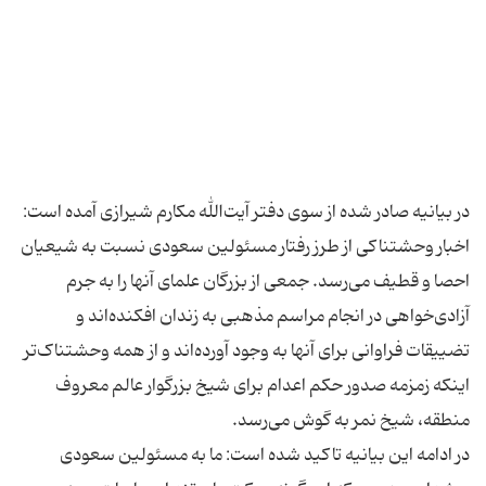
در بیانیه صادر شده از سوی دفتر آیت‌الله مکارم شیرازی آمده است:
اخبار وحشتناکى از طرز رفتار مسئولین سعودى نسبت به شیعیان
احصا و قطیف مى‌رسد. جمعى از بزرگان علماى آنها را به جرم
آزادى‌خواهى در انجام مراسم مذهبى به زندان افکنده‌اند و
تضییقات فراوانى براى آنها به وجود آورده‌اند و از همه وحشتناک‌تر
اینکه زمزمه صدور حکم اعدام براى شیخ بزرگوار عالم معروف
در ادامه این بیانیه تاکید شده است: ما به مسئولین سعودى