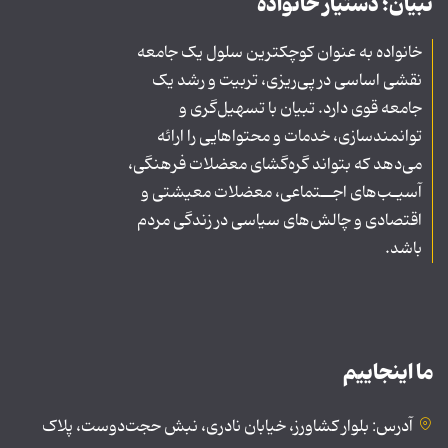
تبیان؛ دستیار خانواده
خانواده به عنوان کوچکترین سلول یک جامعه
نقشی اساسی در پی‌ریزی، تربیت و رشد یک
جامعه قوی دارد. تبیان با تسهیل‌گری و
توانمندسازی، خدمات و محتواهایی را ارائه
می‌دهد که بتواند گره‌گشای معضلات فرهنگی،
آسیـب‌های اجــتماعی، معضلات معیشتی و
اقتصادی و چالش‌های سیاسی در زندگی مردم
باشد.
ما اینجاییم
آدرس: بلوار کشاورز، خیابان نادری، نبش حجت‌دوست، پلاک