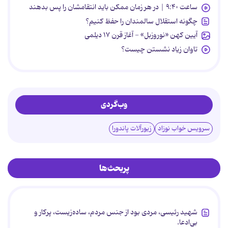
ساعت ۹:۴۰ | در هر زمان ممکن باید انتقامشان را پس بدهند
چگونه استقلال سالمندان را حفظ کنیم؟
آیین کهن «نوروزبل» - آغاز قرن ۱۷ دیلمی
تاوان زیاد نشستن چیست؟
وب‌گردی
سرویس خواب نوزاد
زیورآلات پاندورا
پربحث‌ها
شهید رئیسی، مردی بود از جنس مردم، ساده‌زیست، پرکار و
بی‌ادعا.