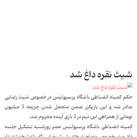
شیث نقره داغ شد
حکم کمیته انضباطی باشگاه پرسپولیس در خصوص شیث رضایی
صادر شد و این بازیکن ضمن متحمل شدن جریمه 5 میلیون
تومانی از همراهی این تیم در 2 بازی آینده محروم شد.
کمیته انضباطی باشگاه پرسپولیس عصر روزشنبه تشکیل جلسه
داد و در خصوص مصاحبه های شیث رضایی که باعث خدشه دار