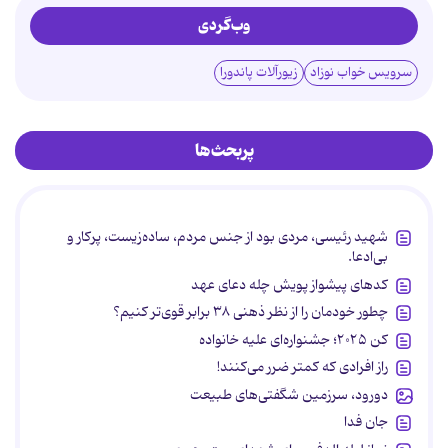
وب‌گردی
سرویس خواب نوزاد
زیورآلات پاندورا
پربحث‌ها
شهید رئیسی، مردی بود از جنس مردم، ساده‌زیست، پرکار و
بی‌ادعا.
کدهای پیشواز پویش چله دعای عهد
چطور خودمان را از نظر ذهنی ۳۸ برابر قوی‌تر کنیم؟
کن ۲۰۲۵؛ جشنواره‌ای علیه خانواده
راز افرادی که کمتر ضرر می‌کنند!
دورود، سرزمین شگفتی‌های طبیعت
جان فدا