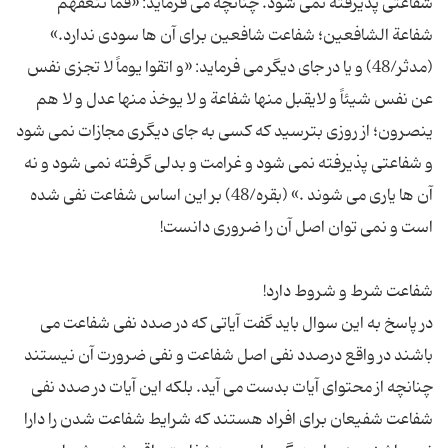
شفاعتی پذیرفته نمی شود. چنانچه می فرماید: «فما تنعفهم
شفاعة الشافعین؛ شفاعت شافعین برای آن ها سودی ندارد.»
(مدثر/48) و یا در جای دیگر می فرماید: «و اتقوا یوماً لا تجزی نفس
عن نفس شیئاً و لایقبل منها شفاعة و لا یوخذ منها عدل و لا هم
ینصرون؛ از روزی بترسید که کسی به جای دیگری مجازات نمی شود
و شفاعتی پذیرفته نمی شود و غرامت و بدلی گرفته نمی شود و نه
آن ها یاری می شوند .» (بقره/48) بر این اساس شفاعت نفی شده
در پاسخ به این سوال باید گفت آیاتی که در صدد نفی شفاعت می
باشند در واقع درصدد نفی اصل شفاعت و نفی ضرورت آن نیستند
چنانچه از محتوای آیات بدست می آید. بلکه این آیات در صدد نفی
شفاعت شفیعان برای افراد هستند که شرایط شفاعت شدن را دارا