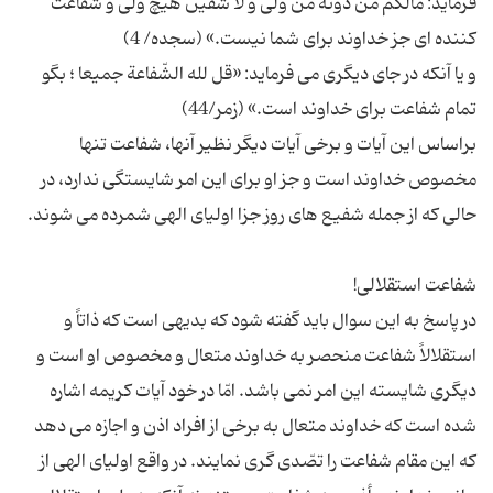
فرماید: مالکم من دونه من ولی و لا شفیں هیچ ولی و شفاعت
و یا آنکه در جای دیگری می فرماید: «قل لله الشّفاعة جمیعا ؛ بگو
براساس این آیات و برخی آیات دیگر نظیر آنها، شفاعت تنها
مخصوص خداوند است و جز او برای این امر شایستگی ندارد، در
در پاسخ به این سوال باید گفته شود که بدیهی است که ذاتاً و
استقلالاً شفاعت منحصر به خداوند متعال و مخصوص او است و
دیگری شایسته این امر نمی باشد. امّا در خود آیات کریمه اشاره
شده است که خداوند متعال به برخی از افراد اذن و اجازه می دهد
که این مقام شفاعت را تصّدی گری نمایند. در واقع اولیای الهی از