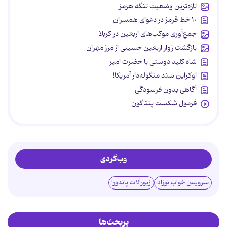
تازه‌ترین وضعیت تنگه هرمز
۱۰ خط قرمز در دعوای همسران
جمع‌آوری موکب‌های اربعین در کربلا
بازگشت زوار اربعین حسینی از مرز مهران
شاه کلید دوستی با حضرت امیر
اوکراین سند منگوله‌دار آمریکا!
آگاهی بدون فرسودگی
فرمول شکست پنتاگون
وب‌گردی
سرویس خواب نوزاد
زیورآلات پاندورا
پربحث‌ها