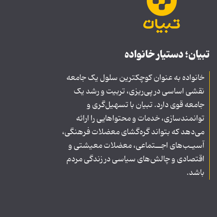
تبیان؛ دستیار خانواده
خانواده به عنوان کوچکترین سلول یک جامعه
نقشی اساسی در پی‌ریزی، تربیت و رشد یک
جامعه قوی دارد. تبیان با تسهیل‌گری و
توانمندسازی، خدمات و محتواهایی را ارائه
می‌دهد که بتواند گره‌گشای معضلات فرهنگی،
آسیـب‌های اجــتماعی، معضلات معیشتی و
اقتصادی و چالش‌های سیاسی در زندگی مردم
باشد.