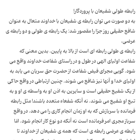
به دو صورت می توان رابطه ی شفیعان با خداوند متعال به عنوان
شافع حقیقی روز جزا را مقصور شد: یک رابطه ی طولی و دو رابطه ی
رابطه ی طولی رابطه ای است از بالا به پایین. بدین معنی که
شفاعت اولیای الهی در طول و در راستای شفاعت خداوند واقع می
شود. گویی مجرای فیض شفاعت از حضرت حق سریان می یابد به
اولیای خدا و آنها نیز شافع می شوند. چنین ارتباطی در واقع حاکی
از یک شفیع حقیقی است و سایرین به اذن او به واسطه ی او و به
تبع او شفیع می شوند. نه آنکه شفعاء متعدد باشند! مثل رابطه
فرمانده با سربازش که به او زمان انجام کاری را می دهد. در واقع
سرباز مجری امر فرمانده است نه آنکه دو نوع کار انجام شود. امّا
رابطه ی عرضی رابطه ی است که همه ی شفیعان از خداوند تا