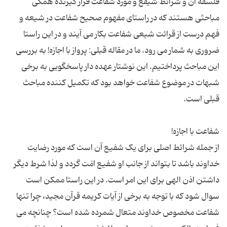
فلسفه آن و شرائط شیفع و مورد شفاعت قرار گیرنده همگی
مباحثی هستند که در راستای مفهوم صحیح شفاعت در شیعه و
فهم درست از قرائت شیعی شفاعت بکار می آیند و در این راستا
ضروری به شمار می رود. ما در مقاله قبلی: پرواز با اجازه! به بررسی
این مباحث پرداختیم. این نوشتار عهده دار پاسخگویی به برخی
شبهات در موضوع شفاعت خواهد بود که تکمیل کننده مباحث
از جمله شرائط اصلی برای یک شفیع آن است که مورد رضایت
خداوند باشد تا بتواند از جانب او شفیع امّت گردد و لذا شرط دیگر
داشتن اذن الهی برای این امر است. در این راستا ممکن است
سوال شود که با توجه به برخی از آیات کریمه قرآن مجید، چرا تنها
شفاعت مخصوص خداوند متعال شمرده شده است؟ چنانچه می