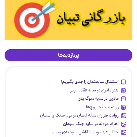
پربازدیدها
استقلال سالمندان را جدی بگیریم!
هنر مادری در سایه‌ فقدان پدر
مادری در سایه سوگ پدر
راز صمیمیت زوج‌ها
روایت هزاران ساله انسان بر بوم سنگ و آسمان
اهرام مِروئه در سایه جنگ سودان
جنگل‌های یونان؛ نقاشیِ سوخته‌ی زمین