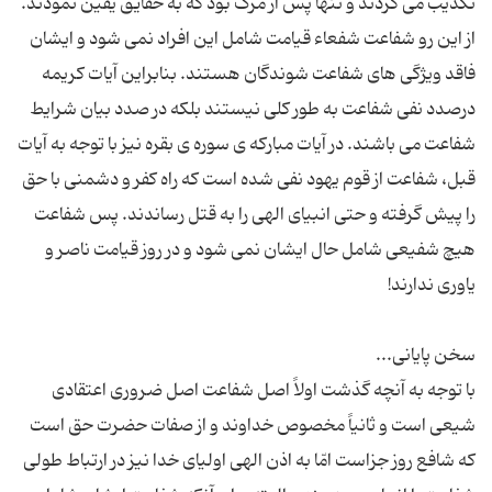
تکذیب می کردند و تنها پس از مرگ بود که به حقایق یقین نمودند.
از این رو شفاعت شفعاء قیامت شامل این افراد نمی شود و ایشان
فاقد ویژگی های شفاعت شوندگان هستند. بنابراین آیات کریمه
درصدد نفی شفاعت به طور کلی نیستند بلکه در صدد بیان شرایط
شفاعت می باشند. در آیات مبارکه ی سوره ی بقره نیز با توجه به آیات
قبل، شفاعت از قوم یهود نفی شده است که راه کفر و دشمنی با حق
را پیش گرفته و حتی انبیای الهی را به قتل رساندند. پس شفاعت
هیچ شفیعی شامل حال ایشان نمی شود و در روز قیامت ناصر و
با توجه به آنچه گذشت اولاً اصل شفاعت اصل ضروری اعتقادی
شیعی است و ثانیاً مخصوص خداوند و از صفات حضرت حق است
که شافع روز جزاست امّا به اذن الهی اولیای خدا نیز در ارتباط طولی