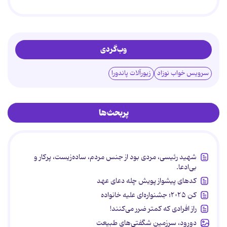
وب‌گردی
سرویس خواب نوزاد
زیورآلات پاندورا
پربحث‌ها
شهید رئیسی، مردی بود از جنس مردم، ساده‌زیست، پرکار و
بی‌ادعا.
کدهای پیشواز پویش چله دعای عهد
کن ۲۰۲۵؛ جشنواره‌ای علیه خانواده
راز افرادی که کمتر ضرر می‌کنند!
دورود، سرزمین شگفتی‌های طبیعت