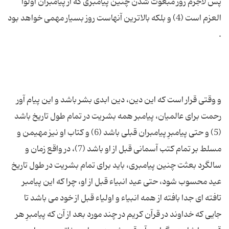
پس لاجرم روز مبعوث شدن چنین پیامبری كه از پیامبران اولوا
العزم است (4) و بلكه بالاترین آنهاست روز بسیار مهمی خواهد بود
و وقتی قرار است كه این دین، دین ابدی بشر باشد و این پیام آور
رحمت برای عالمیان، پیامبر همه بشریت در تمام طول تاریخ باشد
(5) و حتی پیامبرِ پیامبران قبلی باشد (6) و كتاب او نیز مهیمن و
مسلط بر تمام كتب آسمانی قبل از او باشد (7)، در واقع زمان و
سالگرد بعثت چنین پیامبری، باید برای تمام بشریت در طول تاریخ
عید محسوب شود، حتی عید انبیاء قبل از او، چرا كه این پیامبر
تافته ای جدا بافته از همه انبیاء و اولیاء قبل از خود می باشد تا
جایی كه خداوند در قرآن كریم در چند مورد بعد از آن كه پیامبرِ هر