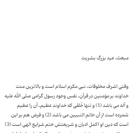
وقتی اشرف مخلوقات، نبی مكرم اسلام است و بالاترین منت
خداوند بر مۆمنین در قرآن، نفس وجود رسول گرامی صلی الله علیه
و آله می باشد (1) و تنها خُلقی كه خداوند عظیم، آن را عظیم
شمرده است از آن خاتم النبیین می باشد (2) و فرض هم بر این
است كه دین او اكمل ادیان و شریعتش ختم شرایع الهی است (3)