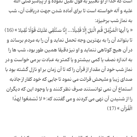
است كه خدا از او تعبیر به قول ثقیل نموده و از پیامبر صلی الله
علیه و آله خواسته است تا برای آماده شدن جهت دریافت آن، شب
تا بتواند آن را به بهترین وجه تحمل نماید و آن را به مردم برساند و
در آن هیچ كوتاهی ننماید و او نیز دقیقا همین طور بود، شب ها را
به اندازه نصف یا كمی بیشتر و یا كمتر به عبادت بر می خواست و در
نماز شب خود آن مقدار از قرآن را كه تا آن زمان بر او نازل گشته بود با
صدای زیبا و ملیحش قرائت می نمود تا جایی كه خود كفار از جاذبه
استماع آن نمی توانستند صرف نظر كنند و با وجود این كه دیگران
را از شنیدن آن نهی می كردند و می گفتند كه: « لا تَسْمَعُوا لِهذَا