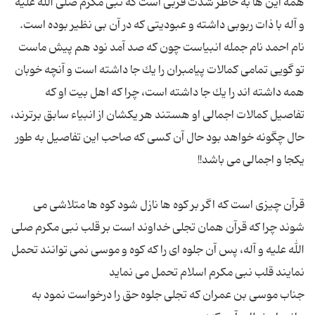
همه این ها به خاطر شدت قربی است كه نبی مكرم صلی الله علیه
تو گویی تمامی كمالات پیامبران را یك جا داشته است و آنچه خوبان
همه داشته اند را یك جا داشته است، چرا كه اهل بیت او كه
تفاصیل كمالات اجمالی او هستند هر یكشان از انبیاء سابق برترند،
حال چگونه خواهد بود حال آن کسی كه صاحب این تفاصیل به طور
قرآن چیزی است كه اگر بر كوه ها نازل شود كوه ها متلاشی می
شوند چرا كه قرآن همان تجلی خداوند است بر قلب نبی مكرم صلی
الله علیه و آله، پس آن جلوه ای را كه كوه و موسی نمی توانند تحمل
جناب موسی بن عمران كه تجلی جلوه حق را درخواست نمود به