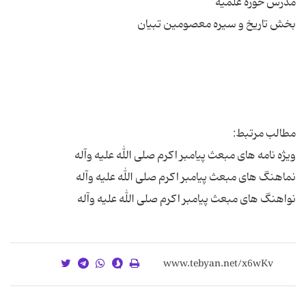
نواهنگ های مبعث پیامبر اکرم صلی الله علیه وآله