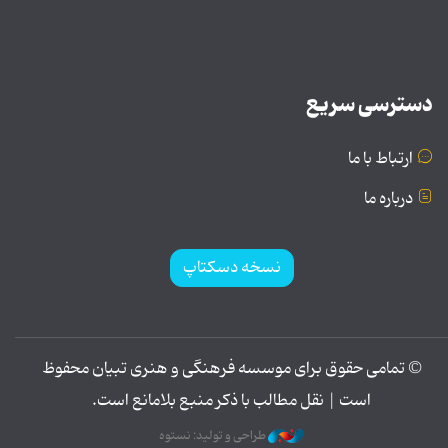
دسترسی سریع
ارتباط با ما
درباره ما
نسخه دسکتاپ
© تمامی حقوق برای موسسه فرهنگی و هنری تبیان محفوظ
است | نقل مطالب با ذکر منبع بلامانع است.
طراحی و تولید: نستوه