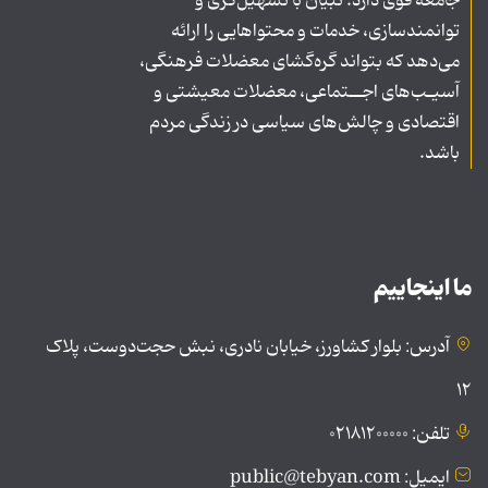
جامعه قوی دارد. تبیان با تسهیل‌گری و
توانمندسازی، خدمات و محتواهایی را ارائه
می‌دهد که بتواند گره‌گشای معضلات فرهنگی،
آسیـب‌های اجــتماعی، معضلات معیشتی و
اقتصادی و چالش‌های سیاسی در زندگی مردم
باشد.
ما اینجاییم
آدرس: بلوار کشاورز، خیابان نادری، نبش حجت‌دوست، پلاک
۱۲
تلفن: ۰۲۱۸۱۲۰۰۰۰۰
ایمیل: public@tebyan.com