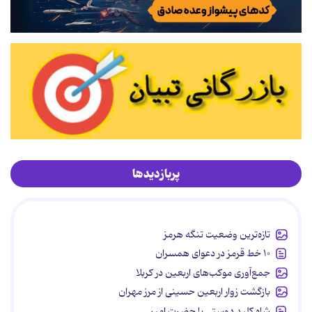
پربازدیدها
تازه‌ترین وضعیت تنگه هرمز
۱۰ خط قرمز در دعوای همسران
جمع‌آوری موکب‌های اربعین در کربلا
بازگشت زوار اربعین حسینی از مرز مهران
شاه کلید دوستی با حضرت امیر