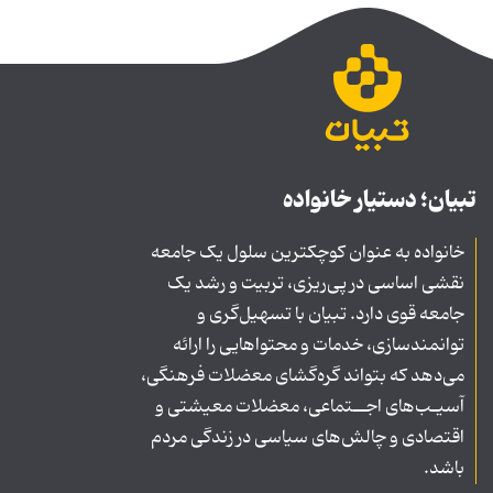
تبیان؛ دستیار خانواده
خانواده به عنوان کوچکترین سلول یک جامعه
نقشی اساسی در پی‌ریزی، تربیت و رشد یک
جامعه قوی دارد. تبیان با تسهیل‌گری و
توانمندسازی، خدمات و محتواهایی را ارائه
می‌دهد که بتواند گره‌گشای معضلات فرهنگی،
آسیـب‌های اجــتماعی، معضلات معیشتی و
اقتصادی و چالش‌های سیاسی در زندگی مردم
باشد.