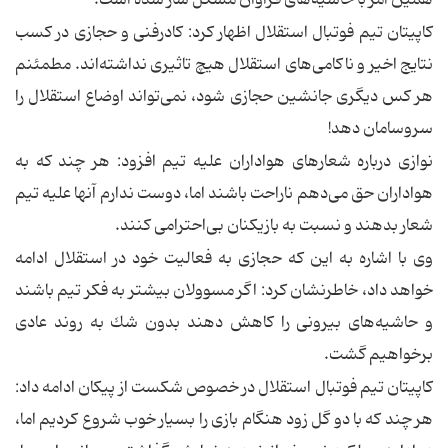
همین امر با حاشیه‌های فراوان مشكل ساز شده است.
كاپیتان تیم فوتبال استقلال اظهار كرد: كادرفنی و حجازی در كسب
نتایج اخیر و ناكامی‌های استقلال هیچ تاثیری نداشته‌اند. مطمئنم
هر كس دیگری جانشین حجازی شود، نمی‌تواند اوضاع استقلال را
سروسامان دهد!
نوازی درباره‌ شعارهای هواداران علیه تیم افزود: هر چند كه به
هواداران حق می‌دهم ناراحت باشند اما، دوست ندارم آنها علیه تیم
شعار بدهند و نسبت به بازیكنان بی‌احترامی كنند.
وی با اشاره به این كه حجازی به فعالیت خود در استقلال ادامه
خواهد داد،‌ خاطرنشان کرد: اگر مسوولان بیشتر به فكر تیم باشند
و حاشیه‌های بیرونی را كاهش دهند بدون شك به روند عادی
برخواهیم گشت.
كاپیتان تیم فوتبال استقلال در خصوص شكست از پیكان ادامه داد:
هر چند كه با دو گل زود هنگام بازی را بسیار خوب شروع كردیم اما،