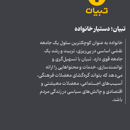
تبیان؛ دستیار خانواده
خانواده به عنوان کوچکترین سلول یک جامعه
نقشی اساسی در پی‌ریزی، تربیت و رشد یک
جامعه قوی دارد. تبیان با تسهیل‌گری و
توانمندسازی، خدمات و محتواهایی را ارائه
می‌دهد که بتواند گره‌گشای معضلات فرهنگی،
آسیـب‌های اجــتماعی، معضلات معیشتی و
اقتصادی و چالش‌های سیاسی در زندگی مردم
باشد.