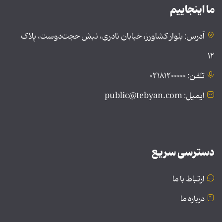
ما اینجاییم
آدرس: بلوار کشاورز، خیابان نادری، نبش حجت‌دوست، پلاک
۱۲
تلفن: ۰۲۱۸۱۲۰۰۰۰۰
ایمیل: public@tebyan.com
دسترسی سریع
ارتباط با ما
درباره ما