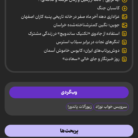
کاسبان جنگ
عزاداری دهه آخر ماه صفر در خانه تاریخی پنبه کاران اصفهان
جوین؛ نگین کمترشناخته‌شده خراسان
استفاده از جادوی «تکنیک ساندویچ» در زندگی مشترک
لنگرهای نجات در برابر سیلاب استرس
دوش‌پرتاب‌های ایران؛ کابوس خاموش آسمان
روز خبرنگار و جای خالی «سعادت»
وب‌گردی
سرویس خواب نوزاد
زیورآلات پاندورا
پربحث‌ها