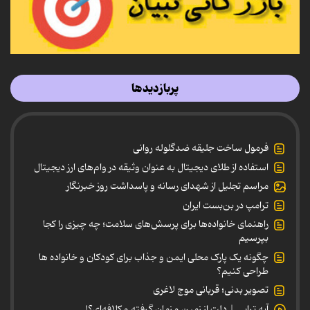
پربازدیدها
فرمول ساخت جلیقه ضدگلوله روانی
استفاده از طلای دیجیتال به عنوان وثیقه در وام‌های ارز دیجیتال
مراسم تجلیل از شهدای رسانه و پاسداشت روز خبرنگار
ترامپ در بن‌بست ایران
راهنمای خانواده‌ها برای پرسش‌های سلامت؛ چه چیزی را کجا
بپرسیم
چگونه یک پارک محلی ایمن و جذاب برای کودکان و خانواده ها
طراحی کنیم؟
تصویر بدنی؛ قربانی موج لاغری
آیه تراپی | دلت از زمین و زمان گرفته و کلافه‌ای؟!