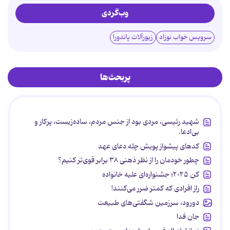
وب‌گردی
سرویس خواب نوزاد
زیورآلات پاندورا
پربحث‌ها
شهید رئیسی، مردی بود از جنس مردم، ساده‌زیست، پرکار و
بی‌ادعا.
کدهای پیشواز پویش چله دعای عهد
چطور خودمان را از نظر ذهنی ۳۸ برابر قوی‌تر کنیم؟
کن ۲۰۲۵؛ جشنواره‌ای علیه خانواده
راز افرادی که کمتر ضرر می‌کنند!
دورود، سرزمین شگفتی‌های طبیعت
جان فدا