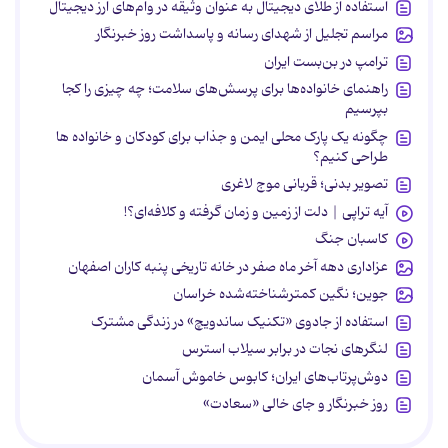
استفاده از طلای دیجیتال به عنوان وثیقه در وام‌های ارز دیجیتال
مراسم تجلیل از شهدای رسانه و پاسداشت روز خبرنگار
ترامپ در بن‌بست ایران
راهنمای خانواده‌ها برای پرسش‌های سلامت؛ چه چیزی را کجا
بپرسیم
چگونه یک پارک محلی ایمن و جذاب برای کودکان و خانواده ها
طراحی کنیم؟
تصویر بدنی؛ قربانی موج لاغری
آیه تراپی | دلت از زمین و زمان گرفته و کلافه‌ای؟!
کاسبان جنگ
عزاداری دهه آخر ماه صفر در خانه تاریخی پنبه کاران اصفهان
جوین؛ نگین کمترشناخته‌شده خراسان
استفاده از جادوی «تکنیک ساندویچ» در زندگی مشترک
لنگرهای نجات در برابر سیلاب استرس
دوش‌پرتاب‌های ایران؛ کابوس خاموش آسمان
روز خبرنگار و جای خالی «سعادت»