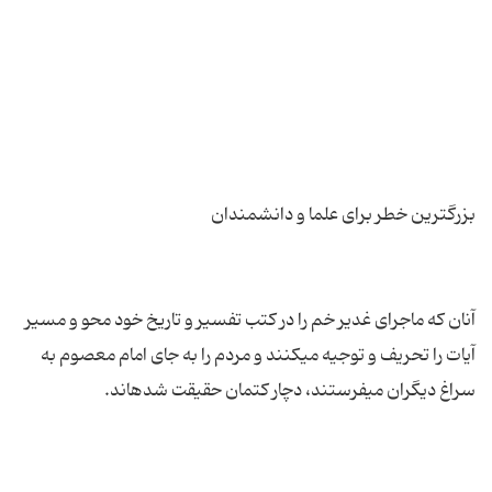
آنان كه ماجراى غدیر خم را در كتب تفسیر و تاریخ خود محو و مسیر
آیات را تحریف و توجیه مى‏كنند و مردم را به جاى امام معصوم به