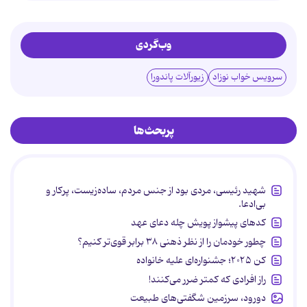
وب‌گردی
سرویس خواب نوزاد
زیورآلات پاندورا
پربحث‌ها
شهید رئیسی، مردی بود از جنس مردم، ساده‌زیست، پرکار و
بی‌ادعا.
کدهای پیشواز پویش چله دعای عهد
چطور خودمان را از نظر ذهنی ۳۸ برابر قوی‌تر کنیم؟
کن ۲۰۲۵؛ جشنواره‌ای علیه خانواده
راز افرادی که کمتر ضرر می‌کنند!
دورود، سرزمین شگفتی‌های طبیعت