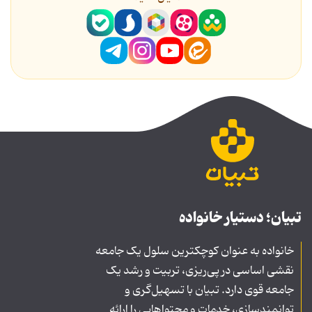
تبیان؛ دستیار خانواده
خانواده به عنوان کوچکترین سلول یک جامعه
نقشی اساسی در پی‌ریزی، تربیت و رشد یک
جامعه قوی دارد. تبیان با تسهیل‌گری و
توانمندسازی، خدمات و محتواهایی را ارائه