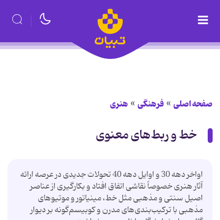
صفحه اصلی
فرهنگی
هنری
خط و ربط‌های معنوی
اواخر دهه 30 و اوایل دهه 40 تحولات جدیدی در عرصه ارائه
آثار هنری خصوصاً نقاشی اتفاق افتاد و بكارگیری از عناصر
اصیل سنتی و مذهبی مثل خط، مینیاتور و موتیوهای
مذهبی با تركیب‌بندی‌های مدرن و كوبیسم‌گونه بر دیوار