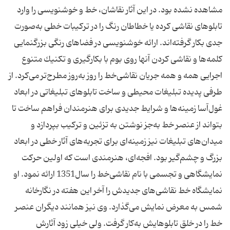
مشاهده نشده بود. در این آثار نقاشان، خط و خوشنویسی را وارد
تابلوهای نقاشی كرده یا خطاطان رنگ را در تركیبات خطی به‌صورت
جدی بكار گرفته‌اند. ارائه خوشنویسی در فضاهای رنگی بزرگنمایی
كلمه‌ها و نقاشی كردن آنها روی بوم با بكارگیری و تكنیك متنوع
اجرایی همه و همه جریان نقاشی‌خط را روز به‌روز مطرح‌تر می‌كرد. از
طرفی پدیده تبلیغات محیطی و ساخت تابلوهای تبلیغاتی در ابعاد
غول‌آسا زمینه‌ها و شرایط جدیدی برای هنرمندان فراهم ساخت تا
بتواند از عنصر خط به‌جز نوشتن به تزئین و تركیب بپردازد و
میدان‌های تبلیغات نیز زمینه‌ای برای تجربه‌های آثار خطی در ابعاد
بزرگ و چشم‌گیر بود. افجه‌ای، هنرمندی است كه اولین حركت
نمایشگاهی و تجسمی با نام نقاشی‌خط را سال1351 ارائه نمود. او
نمایشگاه خط نقاشی‌های جدیدش را آخر این هفته در نگارخانه
شمس به معرض نمایش می‌گذارد. وی نیز همانند دیگران عنصر
خط را در خلق تابلوهایش به‌كار گرفت. ولی خیلی زود آثارش