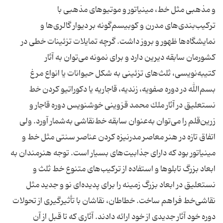
و مذهبی مثل خط، مینیاتور و موتیوهای مذهبی با
تركیب‌بندی‌های مدرن و كوبیسم‌گونه بر دیوار گالری‌ها و
نمایشگاه‌ها ظهور و بروز داشت. گرچه تمایلات تزئینات خطی در
كشورمان سابقه دیرین دارد و برای نمونه می‌توان به آثار
كتیبه‌نویسی، ثلث‌های تزئینی به شكل حیوانات یا انواع مرغ
بسم‌الله در دوره صفویه، زندیه، قاجاریه یا دكوراتیو كردن خط
نستعلیق در آثار ملك محمد قزوینی خوشنویس دوره قاجار و
زرین‌قلم را می‌توان به‌عنوان سابقه خط‌نقاشی به‌شمار آورد. ولی
اتفاق تازه در هنر معاصر مدرنیزه كردن عناصر سنتی مثل خط و
مینیاتور بود كه دارای جذابیت‌های بسیار است. توجه هنرمندان به
ابعاد بزرگ تابلوها و استفاده از تركیب‌های متنوع خط ثلث و
نستعلیق در ابعاد بزرگ زمینه را برای پدیده‌ای نو و جدید مثل
نقاشی‌خط فراهم ساخت. خطاطان، نقاشان با تأثیرگیری از تحولات
دوره خود آثار جدیدی از خود ارائه دادند. آثاری كه تا قبل از آن