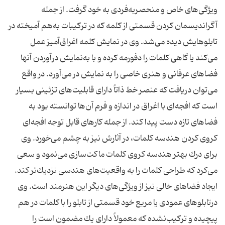
ویژگی‌های خاص و منحصربه‌فردی به خود گرفت. از جمله
آگراندیسمان كردن قسمتی از كلمه كه در تركیبات به‌هم آمیخته در
تابلوهایش دیده می‌شد. وی در نمایش كلمه اغراق‌آمیز عمل
می‌كند یا گاهی كلمات را دفورمه كرده و با به‌نمایش درآوردن آنها
فضاهای عرفانی و هنری خاصی را به نمایش در می‌آورد. در واقع
می‌توان دریافت كه عنصر خط ذاتاً دارای قابلیت‌های تزئینی بسیار
است كه افجه‌ای با اغراق در اندازه و فرم آن‌ها توانسته بود به
فضاهای تازه دست پیدا كند. از جمله كارهای قابل توجه افجه‌ای
كروی كردن هندسه كلمات، در آثارش نیز به چشم می‌خورد. وی
برای درك بهتر هندسه كروی كلمات ماكت‌سازی می‌نمود و سعی
می‌كرد كه طراحی كلمات را به واقعیت‌های هندسی نزدیك‌تر كند.
ایجاد فضاهای خالی نیز از ویژگی‌های دیگر این هنرمند است. وی
درتابلوهای عمودی یا مربع خود قسمتی از تابلو را با كلمات در هم
پیچیده و تركیب‌نشده كه معمولاً دارای یك مضمون است را