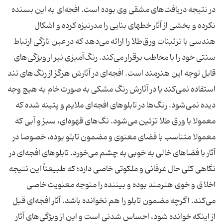
در نتیجه دریافت‌های مشقی وی بوده است. افجه‌ای به این بسنده
نكرده و بخشی از آثار خطهای بنایی را مدرنیزه كرده و اشكال
هندسی با تزئینات ورق‌طلا را ارائه می‌دهد كه در عین تازگی ارتباط
سنتی خود را با مخاطب برقرار می‌كند. رنگ‌آمیزی نیز از ویژگی‌های
قابل توجه این هنرمند است. افجه‌ای در آثارش هرگز از رنگ‌های تند
استفاده نمی‌كند یا در آثارش رنگ مشكی به صورت خام به هیچ وجه
دیده نمی‌شود. رنگ‌ها در تابلوهای افجه‌ای ملایم و پتینه شده كه
معمولا با ورق طلا تزئین می‌شود. نگ‌های قهوه‌ای، سبز و آبی كه
معمولا متناسب با فضای معنوی و مضمون تابلو بوده، خصوصا در
آثار با فضاهای خالی به خوبی به چشم می‌خورد. تابلوهای افجه‌ای در
نگاهی كلی حال عرفانی و ملكوتی خاصی دارد؛ كه طبیعتاً این نتیجه
اخلاق و خوی هنرمند بوده و بیننده را متوجه معنویت خاصی
می‌كند. اگرچه مضمون تابلو را هم نخوانده باشد. آثار افجه‌ای قبل
از اینكه خوانده شود، احساس شدنی است و این از ویژگی‌های آثار