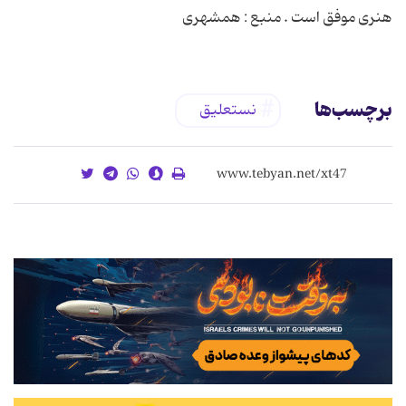
هنری موفق است . منبع : همشهری
برچسب‌ها
نستعلیق