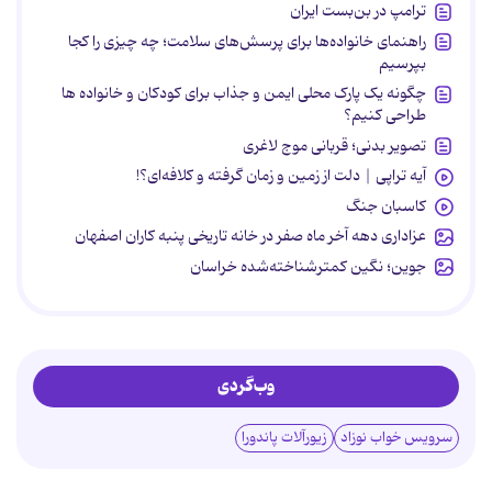
ترامپ در بن‌بست ایران
راهنمای خانواده‌ها برای پرسش‌های سلامت؛ چه چیزی را کجا
بپرسیم
چگونه یک پارک محلی ایمن و جذاب برای کودکان و خانواده ها
طراحی کنیم؟
تصویر بدنی؛ قربانی موج لاغری
آیه تراپی | دلت از زمین و زمان گرفته و کلافه‌ای؟!
کاسبان جنگ
عزاداری دهه آخر ماه صفر در خانه تاریخی پنبه کاران اصفهان
جوین؛ نگین کمترشناخته‌شده خراسان
وب‌گردی
سرویس خواب نوزاد
زیورآلات پاندورا