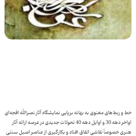
خط و ربط‌های معنوی به بهانه برپایی نمایشگاه آثار نصرالله افجه‌ای
اواخر دهه 30 و اوایل دهه 40 تحولات جدیدی در عرصه ارائه آثار
هنری خصوصاً نقاشی اتفاق افتاد و بكارگیری از عناصر اصیل سنتی