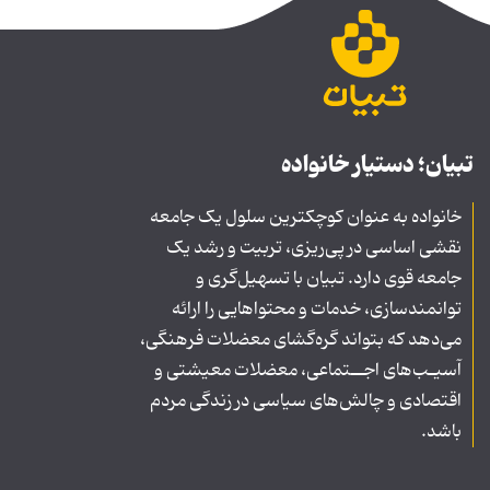
تبیان؛ دستیار خانواده
خانواده به عنوان کوچکترین سلول یک جامعه
نقشی اساسی در پی‌ریزی، تربیت و رشد یک
جامعه قوی دارد. تبیان با تسهیل‌گری و
توانمندسازی، خدمات و محتواهایی را ارائه
می‌دهد که بتواند گره‌گشای معضلات فرهنگی،
آسیـب‌های اجــتماعی، معضلات معیشتی و
اقتصادی و چالش‌های سیاسی در زندگی مردم
باشد.