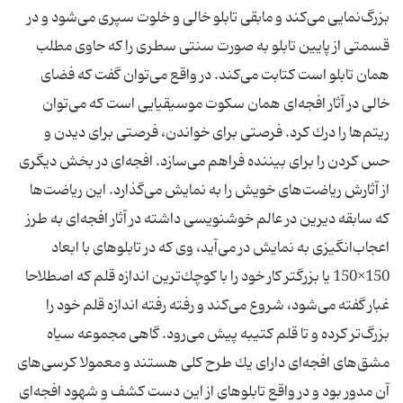
بزرگ‌نمایی می‌كند و مابقی تابلو خالی و خلوت سپری می‌شود و در
قسمتی از پایین‌ تابلو به‌ صورت سنتی سطری را كه حاوی مطلب
همان تابلو است كتابت می‌كند. در واقع می‌توان گفت كه فضای
خالی در آثار افجه‌ای همان سكوت موسیقیایی است كه می‌توان
ریتم‌ها را درك كرد. فرصتی برای خواندن، فرصتی برای دیدن و
حس كردن را برای بیننده فراهم می‌سازد. افجه‌ای در بخش دیگری
از آثارش ریاضت‌های خویش را به نمایش می‌گذارد. این ریاضت‌ها
كه سابقه دیرین در عالم خوشنویسی داشته در آثار افجه‌ای به‌ طرز
اعجاب‌انگیزی به نمایش در می‌آید، وی كه در تابلوهای با ابعاد
150×150 یا بزرگتر كار خود را با كوچك‌ترین اندازه قلم كه اصطلاحا
غبار گفته می‌شود، شروع می‌كند و رفته رفته اندازه قلم خود را
بزرگ‌تر كرده و تا قلم كتیبه پیش می‌رود. گاهی مجموعه سیاه
مشق‌های افجه‌ای دارای یك طرح كلی هستند و معمولا كرسی‌های
آن مدور بود و در واقع تابلوهای از این دست كشف ‌و شهود افجه‌ای