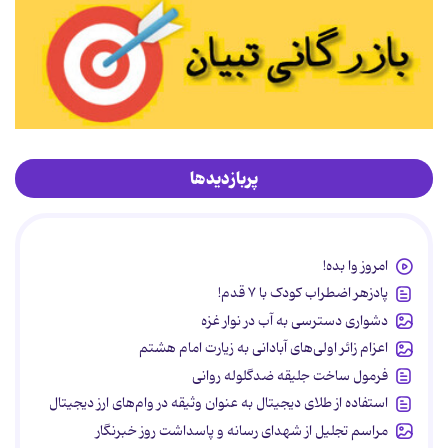
پربازدیدها
امروز وا بده!
پادزهر اضطراب کودک با ۷ قدم!
دشواری دسترسی به آب در نوار غزه
اعزام زائر اولی‌های آبادانی به زیارت امام هشتم
فرمول ساخت جلیقه ضدگلوله روانی
استفاده از طلای دیجیتال به عنوان وثیقه در وام‌های ارز دیجیتال
مراسم تجلیل از شهدای رسانه و پاسداشت روز خبرنگار