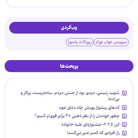
وب‌گردی
سرویس خواب نوزاد
زیورآلات پاندورا
پربحث‌ها
شهید رئیسی، مردی بود از جنس مردم، ساده‌زیست، پرکار و
بی‌ادعا.
کدهای پیشواز پویش چله دعای عهد
چطور خودمان را از نظر ذهنی ۳۸ برابر قوی‌تر کنیم؟
کن ۲۰۲۵؛ جشنواره‌ای علیه خانواده
راز افرادی که کمتر ضرر می‌کنند!