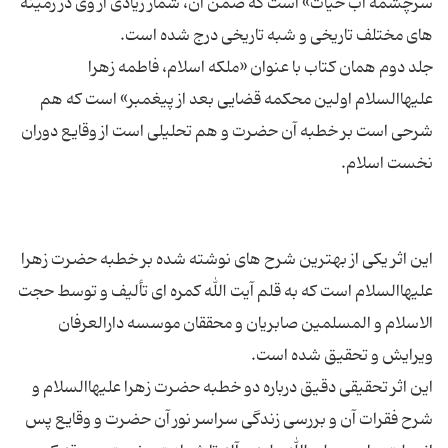
سرچشمه آب حیات» است که ضمن آن، شمار زیادی از وی در زمینه
جلد دوم همان کتاب با عنوان «ملکه اسلام، فاطمه زهرا
علیهاالسلام اولین محکمه قضایی بعد از پیغمبر» است که هم
شرحی است بر خطبه آن حضرت و هم تحلیلی است از وقایع دوران
این اثر یكی از بهترین شرح ‌های نوشته شده بر خطبه حضرت زهرا
علیهاالسلام است كه به قلم آیت ‌الله كمره ای تألیف و توسط حجت
‌الاسلام و المسلمین صابریان و محققان موسسه دارالعرفان
این اثر تحقیقی دقیق درباره دو خطبه ‌حضرت زهرا علیهاالسلام و
شرح فقرات آن و بررسی زندگی سراسر نور آن حضرت و وقایع پس