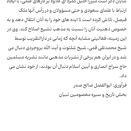
شایان ذکر است میرزا خلیل کمره ای علاوه بر کارهای علمی، با ایجاد
ارتباط با علمای سعودی و حتی مسۆولان و در رأس آنها ملک
فیصل، تلاش کرده است تا ایده های خود را به آنان انتقال دهد و به
خصوص ذهنیت آنان را نسبت به مذهب تشیع اصلاح کند. وی در
این زمینه، فعالیتی مشابه آنچه که زمانی در دارالتقریب توسط
شیخ محمدتقی قمی، شیخ شلتوت و آیت الله بروجردی دنبال می
شد و در ایران هم برخی از نشریات مذهبی مانند نشریه مسلمین
حاج سراج انصاری و آیین اسلام دنبال آن بودند، از خود نشان می