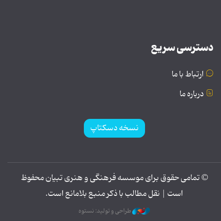
دسترسی سریع
ارتباط با ما
درباره ما
نسخه دسکتاپ
© تمامی حقوق برای موسسه فرهنگی و هنری تبیان محفوظ
است | نقل مطالب با ذکر منبع بلامانع است.
طراحی و تولید: نستوه