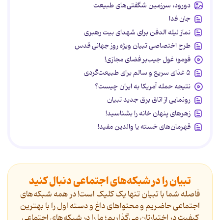
دورود، سرزمین شگفتی‌های طبیعت
جان فدا
نماز لیله الدفن برای شهدای بیت رهبری
طرح اختصاصی تبیان ویژه روز جهانی قدس
فومو؛ غول جیب‌بر فضای مجازی!
۵ غذای سریع و سالم برای طبیعت‌گردی
نتیجه حمله آمریکا به ایران چیست؟
رونمایی از اتاق برق جدید تبیان
زهرهای پنهان خانه را بشناسید!
قهرمان‌های خسته یا والدین مفید!
تبیان را در شبکه‌های اجتماعی دنبال کنید
فاصله شما با تبیان تنها یک کلیک است! در همه شبکه‌های
اجتماعی حاضریم و محتواهای داغ و دسته اول را با بهترین
کیفیت در اختیارتان می‌گذاریم؛ ما را در شبکه‌های اجتماعی