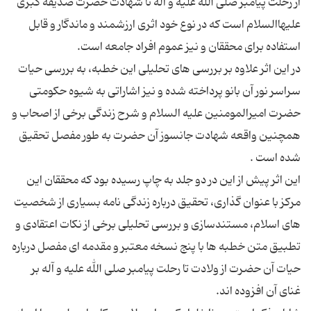
از رحلت پیامبر صلی الله علیه و آله تا شهادت حضرت صدیقه کبری
علیهاالسلام است كه در نوع خود اثری ارزشمند و ماندگار و قابل
در این اثر علاوه بر بررسی ‌های تحلیلی این خطبه، به بررسی حیات
سراسر نور آن بانو پرداخته شده و نیز اشاراتی به شیوه حکومتی
حضرت امیرالمومنین علیه السلام و شرح زندگی برخی از اصحاب و
همچنین واقعه شهادت جانسوز آن حضرت به طور مفصل تحقیق
این اثر پیش از این در دو جلد به چاپ رسیده بود كه محققان این
مركز با عنوان‌ گذاری، تحقیق درباره زندگی ‌نامه بسیاری از شخصیت
‌های اسلام، مستند‌سازی و بررسی تحلیلی برخی از نكات اعتقادی و
تطبیق متن خطبه ‌ها با پنج نسخه‌ معتبر و مقدمه ‌ای مفصل درباره
حیات آن حضرت از ولادت تا رحلت پیامبر صلی الله علیه و آله بر