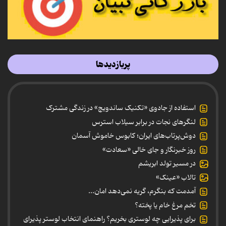
پربازدیدها
استفاده از جادوی «تکنیک ساندویچ» در زندگی مشترک
لنگرهای نجات در برابر سیلاب استرس
دوش‌پرتاب‌های ایران؛ کابوس خاموش آسمان
روز خبرنگار و جای خالی «سعادت»
در مسیر تولد ابریشم
تالاب «عینک»
آمدمت که بنگرم، گریه نمی‌دهد امان...
تخم مرغ خام یا پخته؟
برای پذیرایی چه لوستری بخریم؟ راهنمای انتخاب لوستر پذیرای