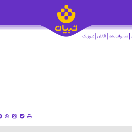
دین‌واندیشه
آقایان
نیوزیک