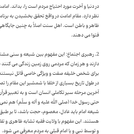
در دنیا و آخرت مورد احتیاج مردم است را، بداند. ام
نظر دارد. مقام امامت در واقع تحقق بخشیدن به برنام
ظاهر و باطن است. اهل سنت اصلاً به چنین جایگاهی د
2. رهبری اجتماع: این مفهوم بین شیعه و سنی مشتر
دارند و هر زمان که مردمی روی زمین زندگی می کنند بای
برای شخص خلیفه صفت و ویژگی خاصی قائل نیستند و را
در طول تاریخ بسیاری از خلفا با شمشیر این مقام را تص
آخرین مرحله سیر تکاملی انسان است و به تعبیر قرآن
حتی رسول خدا (صلی الله علیه و آله و سلَّم) هم نمی
شیعه امام باید عادل، معصوم، حجت باشد، تا بر طبق 
هستند. این مفهوم با ولایت فقیه تشابه ظاهری و ت