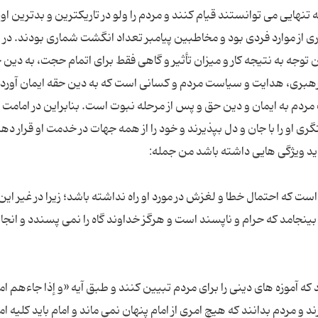
ه تنهایی می توانستند قیام کنند و مردم را ولو در تاریکترین و بدترین او
 از موارد فردی بود و مخاطبین پیامبر تعداد انگشت شماری بودند. در 
ن توجه به نتیجه کار و میزان تأثیر و گاهی فقط برای اتمام حجت، به دین 
بری، هدایت و سیاست مردم و کسانی است که به دین حقه ایمان آورده 
مردم به ایمان و دین حق و پس از مرحله نبوت است. بنابراین در امامت 
ی او را با جان و دل بپذیرند و خود را از همه جهات در خدمت او قرار دهن
ت که احتمال خطا و لغزش در مورد او راه نداشته باشد؛ زیرا در غیر این
ینجامد که حرام و ناپسند است و هرگز خداوند گاه را نمی پسندد و انجام 
ه آموزه های دینی را برای مردم تبیین کنند و طبق آیه «و إذا جاءهم ام
ند و مردم بدانند که هیچ امری از امام پنهان نمی ماند و امام باید کلیه ا