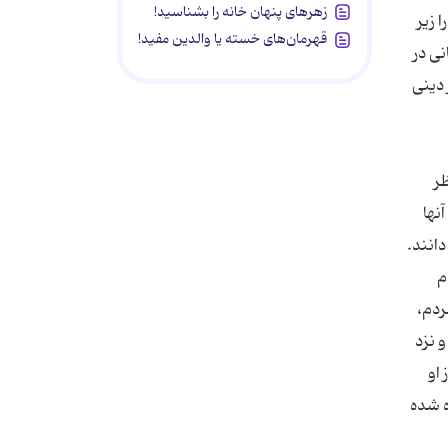
زهرهای پنهان خانه را بشناسید!
 زیر
قهرمان‌های خسته یا والدین مفید!
نی در
 دینی
ر
نها
انند.
م
ردم،
 نزد
او
ه شده