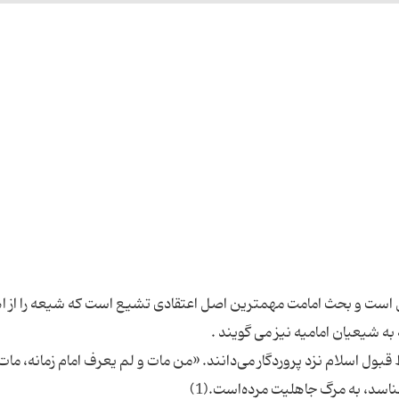
 است و بحث امامت مهمترین اصل اعتقادی تشیع است که شیعه را از ا
بول اسلام نزد پروردگار می‌دانند. «من مات و لم یعرف امام زمانه، مات