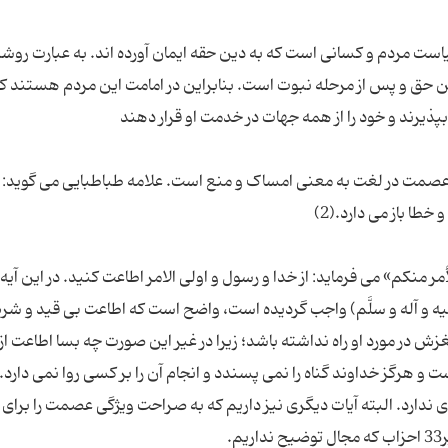
ت مردم و کسانی است که به دین حقه ایمان آورده اند. به عبارت روشن
ن حق و پس از مرحله نبوت است. بنابراین در امامت این مردم هستند که
صمت در لغت به معنی امساک و منع است. علامه طباطبایی می گوید:
أمر منکم» می فرماید: از خدا و رسول و اولی الامر اطاعت کنید. در این آیه
یه و آله و سلَّم) واجب گردیده است، واضح است که اطاعت بی قید و شرط
 در مورد او راه نداشته باشد؛ زیرا در غیر این صورت چه بسا اطاعت از ا
و هرگز خداوند گناه را نمی پسندد و انجام آن را بر کسی روا نمی دارد. ن
 ندارد. البته آیات دیگری نیز داریم که به صراحت ویژگی عصمت را برای 