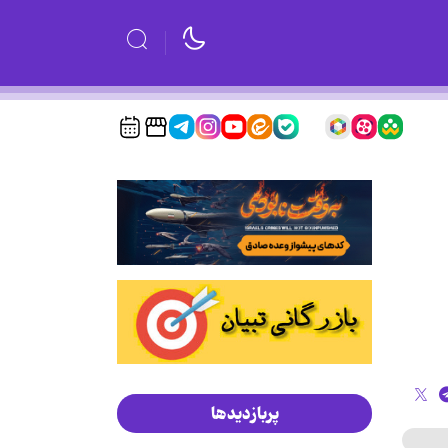
پربازدیدها