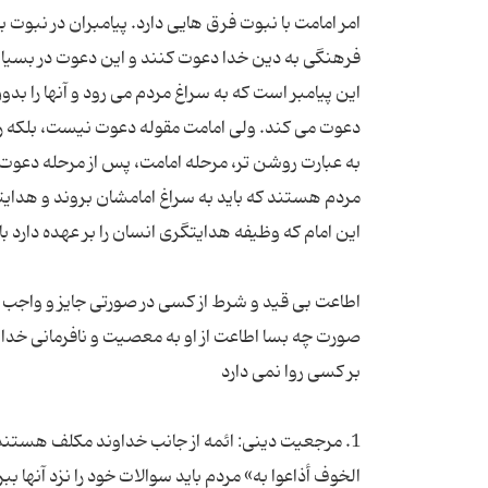
امر امامت با نبوت فرق هایی دارد. پیامبران در نبوت ب
فرهنگی به دین خدا دعوت کنند و این دعوت در بسیاری
این پیامبر است که به سراغ مردم می رود و آنها را بدو
دعوت می کند. ولی امامت مقوله دعوت نیست، بلکه ره
به عبارت روشن تر، مرحله امامت، پس از مرحله دعوت 
مردم هستند که باید به سراغ امامشان بروند و هدایتگر
اطاعت بی قید و شرط از کسی در صورتی جایز و واجب اس
صورت چه بسا اطاعت از او به معصیت و نافرمانی خدا ب
1. مرجعیت دینی: ائمه از جانب خداوند مکلف هستند ک
الخوف أذاعوا به» مردم باید سوالات خود را نزد آنها ببر