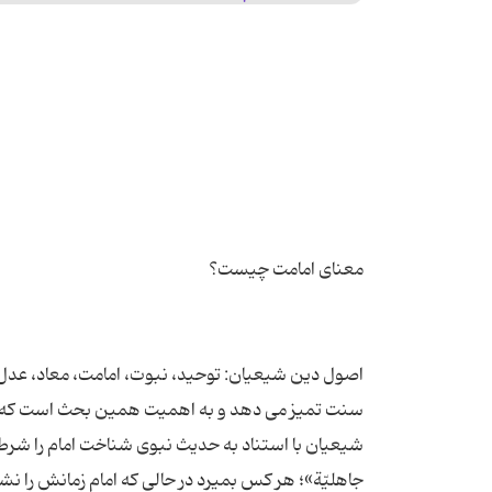
اصول دین شیعیان: توحید، نبوت، امامت، معاد، عدل
شیعیان با استناد به حدیث نبوی شناخت امام را شرط ق