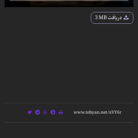
دریافت
3 MB