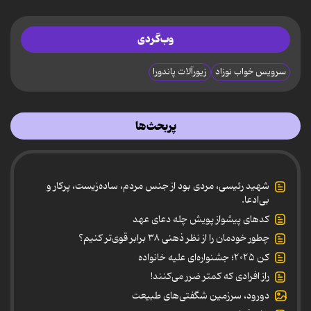
وب‌گردی
سرویس خواب نوزاد
زیورآلات پاندورا
پربحث‌ها
شهید رئیسی، مردی بود از جنس مردم، ساده‌زیست، پرکار و
بی‌ادعا.
کدهای پیشواز پویش چله دعای عهد
چطور خودمان را از نظر ذهنی ۳۸ برابر قوی‌تر کنیم؟
کن ۲۰۲۵؛ جشنواره‌ای علیه خانواده
راز افرادی که کمتر ضرر می‌کنند!
دورود، سرزمین شگفتی‌های طبیعت