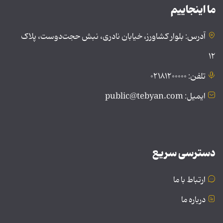
ما اینجاییم
آدرس: بلوار کشاورز، خیابان نادری، نبش حجت‌دوست، پلاک
۱۲
تلفن: ۰۲۱۸۱۲۰۰۰۰۰
ایمیل: public@tebyan.com
دسترسی سریع
ارتباط با ما
درباره ما