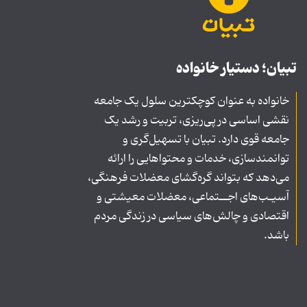
تبیان؛ دستیار خانواده
خانواده به عنوان کوچکترین سلول یک جامعه
نقشی اساسی در پی‌ریزی، تربیت و رشد یک
جامعه قوی دارد. تبیان با تسهیل‌گری و
توانمندسازی، خدمات و محتواهایی را ارائه
می‌دهد که بتواند گره‌گشای معضلات فرهنگی،
آسیـب‌های اجــتماعی، معضلات معیشتی و
اقتصادی و چالش‌های سیاسی در زندگی مردم
باشد.