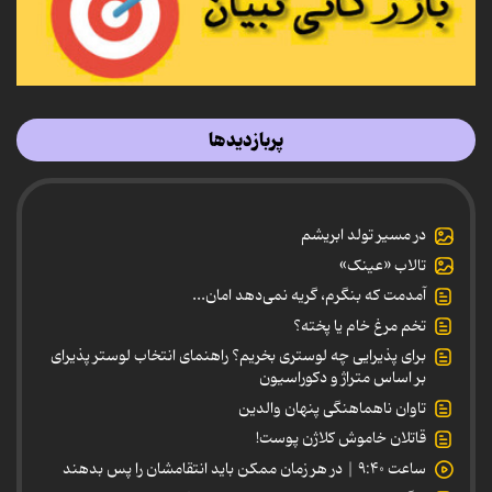
پربازدیدها
در مسیر تولد ابریشم
تالاب «عینک»
آمدمت که بنگرم، گریه نمی‌دهد امان...
تخم مرغ خام یا پخته؟
برای پذیرایی چه لوستری بخریم؟ راهنمای انتخاب لوستر پذیرای
بر اساس متراژ و دکوراسیون
تاوان ناهماهنگی پنهان والدین
قاتلان خاموش کلاژن پوست!
ساعت ۹:۴۰ | در هر زمان ممکن باید انتقامشان را پس بدهند