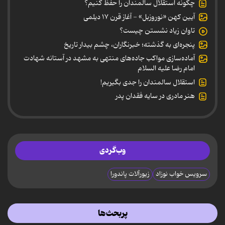
چگونه استقلال سالمندان را حفظ کنیم؟
آیین کهن «نوروزبل» - آغاز قرن ۱۷ دیلمی
تاوان زیاد نشستن چیست؟
پنجره‌ای به گذشته؛ خبرنگاران، چشم بیدار تاریخ
آماده‌سازی مواکب جاده‌های منتهی به مشهد در آستانه شهادت
امام رضا علیه السلام
استقلال سالمندان را جدی بگیریم!
هنر مادری در سایه‌ فقدان پدر
وب‌گردی
سرویس خواب نوزاد
زیورآلات پاندورا
پربحث‌ها