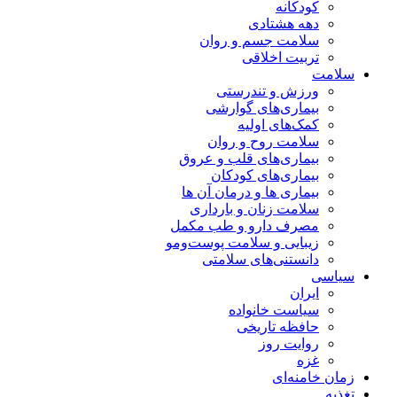
کودکانه
دهه هشتادی
سلامت جسم و روان
تربیت اخلاقی
سلامت
ورزش و تندرستی
بیماری‌های گوارشی
کمک‌های اولیه
سلامت روح و روان
بیماری‌های قلب و عروق
بیماری‌های کودکان
بیماری ها و درمان آن ها
سلامت زنان و بارداری
مصرف دارو و طب مکمل
زیبایی و سلامت پوست‌ومو
دانستنی‌های سلامتی
سیاسی
ایران
سیاست خانواده
حافظه تاریخی
روایت روز
غزه
زمان خامنه‌ای
تغذیه