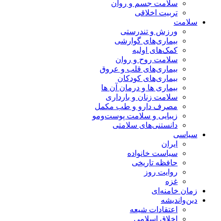
سلامت جسم و روان
تربیت اخلاقی
سلامت
ورزش و تندرستی
بیماری‌های گوارشی
کمک‌های اولیه
سلامت روح و روان
بیماری‌های قلب و عروق
بیماری‌های کودکان
بیماری ها و درمان آن ها
سلامت زنان و بارداری
مصرف دارو و طب مکمل
زیبایی و سلامت پوست‌ومو
دانستنی‌های سلامتی
سیاسی
ایران
سیاست خانواده
حافظه تاریخی
روایت روز
غزه
زمان خامنه‌ای
دین‌واندیشه
اعتقادات شیعه
اخلاق اسلامی