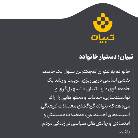
تبیان؛ دستیار خانواده
خانواده به عنوان کوچکترین سلول یک جامعه
نقشی اساسی در پی‌ریزی، تربیت و رشد یک
جامعه قوی دارد. تبیان با تسهیل‌گری و
توانمندسازی، خدمات و محتواهایی را ارائه
می‌دهد که بتواند گره‌گشای معضلات فرهنگی،
آسیـب‌های اجــتماعی، معضلات معیشتی و
اقتصادی و چالش‌های سیاسی در زندگی مردم
باشد.