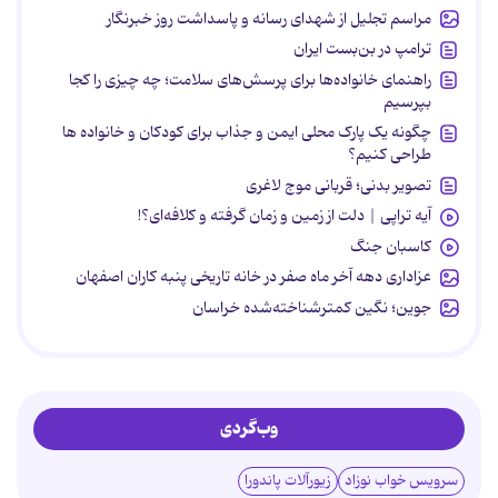
مراسم تجلیل از شهدای رسانه و پاسداشت روز خبرنگار
ترامپ در بن‌بست ایران
راهنمای خانواده‌ها برای پرسش‌های سلامت؛ چه چیزی را کجا
بپرسیم
چگونه یک پارک محلی ایمن و جذاب برای کودکان و خانواده ها
طراحی کنیم؟
تصویر بدنی؛ قربانی موج لاغری
آیه تراپی | دلت از زمین و زمان گرفته و کلافه‌ای؟!
کاسبان جنگ
عزاداری دهه آخر ماه صفر در خانه تاریخی پنبه کاران اصفهان
جوین؛ نگین کمترشناخته‌شده خراسان
وب‌گردی
سرویس خواب نوزاد
زیورآلات پاندورا