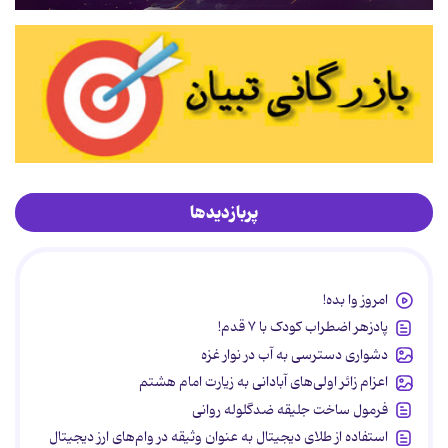
پربازدیدها
امروز وا بده!
پادزهر اضطراب کودک با ۷ قدم!
دشواری دسترسی به آب در نوار غزه
اعزام زائر اولی‌های آبادانی به زیارت امام هشتم
فرمول ساخت جلیقه ضدگلوله روانی
استفاده از طلای دیجیتال به عنوان وثیقه در وام‌های ارز دیجیتال