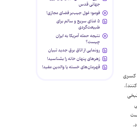
جهانی قدس
فومو؛ غول جیب‌بر فضای مجازی!
۵ غذای سریع و سالم برای
طبیعت‌گردی
نتیجه حمله آمریکا به ایران
چیست؟
رونمایی از اتاق برق جدید تبیان
زهرهای پنهان خانه را بشناسید!
قهرمان‌های خسته یا والدین مفید!
ت کسری
نند].
طبخی
ی
است