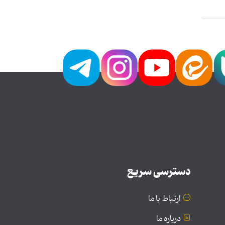
دسترسی سریع
ارتباط با ما
درباره ما