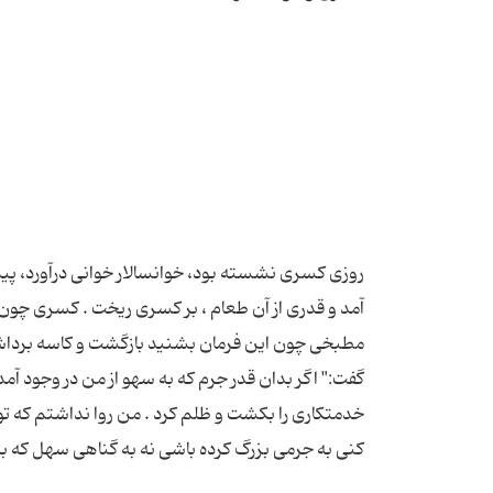
روزی کسری نشسته بود، خوانسالار خوانی درآورد، 
آمد و قدری از آن طعام ، بر کسری ریخت . کسری چون 
مطبخی چون این فرمان بشنید بازگشت و کاسه برداش
گفت:" اگر بدان قدر جرم که به سهو از من در وجود آم
خدمتکاری را بکشت و ظلم کرد . من روا نداشتم که تو 