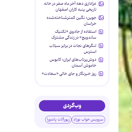
عزاداری دهه آخر ماه صفر در خانه
تاریخی پنبه کاران اصفهان
جوین؛ نگین کمترشناخته‌شده
خراسان
استفاده از جادوی «تکنیک
ساندویچ» در زندگی مشترک
لنگرهای نجات در برابر سیلاب
استرس
دوش‌پرتاب‌های ایران؛ کابوس
خاموش آسمان
روز خبرنگار و جای خالی «سعادت»
وب‌گردی
سرویس خواب نوزاد
زیورآلات پاندورا