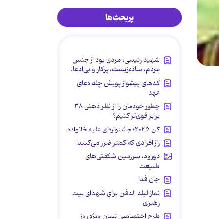
پربحث‌ها
شهید رئیسی، مردی بود از جنس
مردم، ساده‌زیست، پرکار و بی‌ادعا.
کدهای پیشواز پویش چله دعای
عهد
چطور خودمان را از نظر ذهنی ۳۸
برابر قوی‌تر کنیم؟
کن ۲۰۲۵؛ جشنواره‌ای علیه خانواده
راز افرادی که کمتر ضرر می‌کنند!
دورود، سرزمین شگفتی‌های
طبیعت
جان فدا
نماز لیله الدفن برای شهدای بیت
رهبری
طرح اختصاصی تبیان ویژه روز