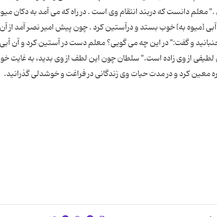
 ." معلم دانست که دربند انتقام وی است . در راه که می آمد به دکان میوه
 آبی [میوه به] خوب بستد و درآستین کرد . چون پیش امیر نصر آمد از آ
نبانید و گفت:" در این چه می گویی؟ معلم دست در آستین کرد و آن آبی
دین لطیفی از وی زاده است." سلطان چون این لطف از وی بدید، به غایت 