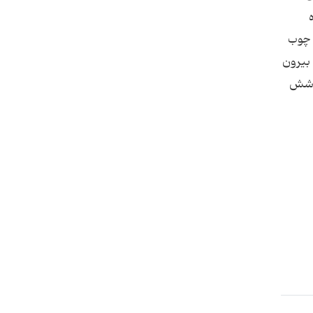
ن چوب
 بیرون
خوشش