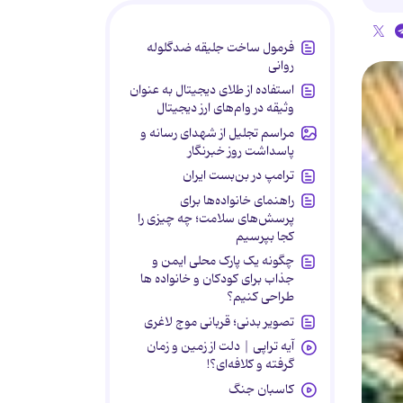
فرمول ساخت جلیقه ضدگلوله
روانی
استفاده از طلای دیجیتال به عنوان
وثیقه در وام‌های ارز دیجیتال
مراسم تجلیل از شهدای رسانه و
پاسداشت روز خبرنگار
ترامپ در بن‌بست ایران
راهنمای خانواده‌ها برای
پرسش‌های سلامت؛ چه چیزی را
کجا بپرسیم
چگونه یک پارک محلی ایمن و
جذاب برای کودکان و خانواده ها
طراحی کنیم؟
تصویر بدنی؛ قربانی موج لاغری
آیه تراپی | دلت از زمین و زمان
گرفته و کلافه‌ای؟!
کاسبان جنگ