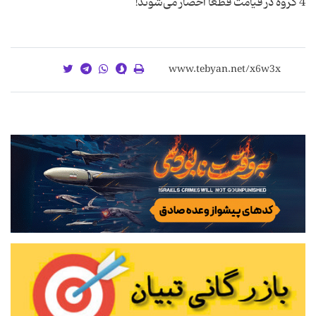
4 گروه در قیامت قطعاً احضار می‌شوند!