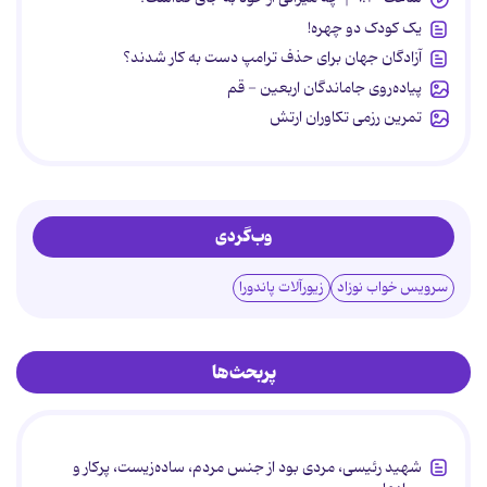
یک کودک دو چهره!
آزادگان جهان برای حذف ترامپ دست به کار شدند؟
پیاده‌روی جاماندگان اربعین - قم
تمرین رزمی تکاوران ارتش
وب‌گردی
سرویس خواب نوزاد
زیورآلات پاندورا
پربحث‌ها
شهید رئیسی، مردی بود از جنس مردم، ساده‌زیست، پرکار و