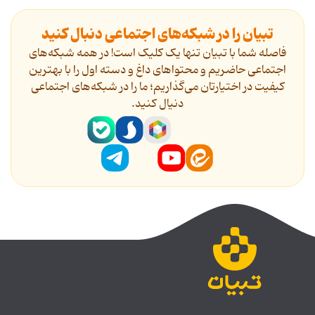
تبیان را در شبکه‌های اجتماعی دنبال کنید
فاصله شما با تبیان تنها یک کلیک است! در همه شبکه‌های
اجتماعی حاضریم و محتواهای داغ و دسته اول را با بهترین
کیفیت در اختیارتان می‌گذاریم؛ ما را در شبکه‌های اجتماعی
دنیال کنید.