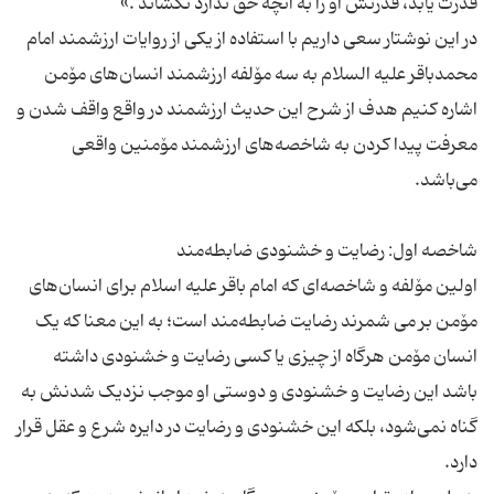
در این نوشتار سعی داریم با استفاده از یکی از روایات ارزشمند امام
محمدباقر علیه السلام به سه مۆلفه ارزشمند انسان‌های مۆمن
اشاره کنیم هدف از شرح این حدیث ارزشمند در واقع واقف شدن و
معرفت پیدا کردن به شاخصه‌های ارزشمند مۆمنین واقعی
اولین مۆلفه و شاخصه‌ای که امام باقر علیه اسلام برای انسان‌های
مۆمن بر می شمرند رضایت ضابطه‌مند است؛ به این معنا که یک
انسان مۆمن هرگاه از چیزی یا کسی رضایت و خشنودی داشته
باشد این رضایت و خشنودی و دوستی او موجب نزدیک شدنش به
گناه نمی‌شود، بلکه این خشنودی و رضایت در دایره شرع و عقل قرار