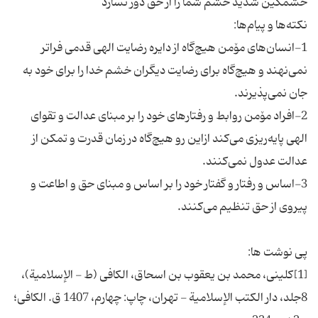
1-انسان‌های مۆمن هیچ‌گاه از دایره رضایت الهی قدمی فراتر
نمی‌نهند و هیچ‌گاه برای رضایت دیگران خشم خدا را برای خود به
2-افراد مۆمن روابط و رفتارهای خود را بر مبنای عدالت و تقوای
الهی پایه‌ریزی می‌کند ازاین رو هیچ‌گاه در زمان قدرت و تمکن از
3-اساس و رفتار و گفتار خود را بر اساس و مبنای حق و اطاعت و
[1]كلینى، محمد بن یعقوب بن اسحاق، الكافی (ط - الإسلامیة)،
8جلد، دار الكتب الإسلامیة - تهران، چاپ: چهارم، 1407 ق. الكافی؛