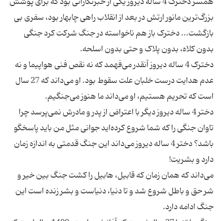
همسر دخترک 4 ساله دیروز یکی از خبرنگارانی بود که برای پوشش
بزرگ‌ترین مانور ارتش در بعد از انقلاب راهی چابهار بود، سفری بی
بازگشت... دخترک باز هم ناخواسته در جنگ شرکت کرد جنگی
دخترک 4 ساله دیروز آنقدر می‌فهمد که نه نقص فنی هواپیما و نه
عدم هدایت درست خلبان علت سقوط بود. او می‌داند که 27 سال
دختر 4 ساله دیروز دیگر با اعتراض از پدر و مادرش نمی‌پرسد چرا
تاوان جنگی را که شما شروع کرده‌اید جوانی مثل من باید پاسخگو
باشد؟ دختر 4 ساله دیروز می‌داند این جنگ قدمتی به اندازه زمان
می‌داند که همان زمان که قابیل، هابیل را کشت جنگ بین خیر و
شر حق و باطل شروع شد و تا دنیا، دنیاست و بشر زنده است این