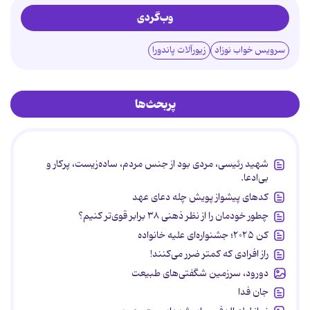
وب‌گردی
سرویس خواب نوزاد
زیورآلات پاندورا
پربحث‌ها
شهید رئیسی، مردی بود از جنس مردم، ساده‌زیست، پرکار و
بی‌ادعا.
کدهای پیشواز پویش چله دعای عهد
چطور خودمان را از نظر ذهنی ۳۸ برابر قوی‌تر کنیم؟
کن ۲۰۲۵؛ جشنواره‌ای علیه خانواده
راز افرادی که کمتر ضرر می‌کنند!
دورود، سرزمین شگفتی‌های طبیعت
جان فدا