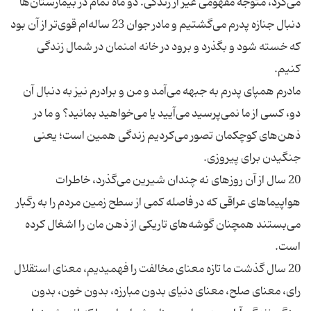
می‌کرد، متوجه مفهومی غیر از زندگی. دو ماه تمام در بیمارستان‌ها
دنبال جنازه پدرم می‌گشتیم و مادر جوان 23 ساله‌ام قوی‌تر از آن بود
که خسته شود و بگذرد و برود در خانه امنمان در شمال زندگی
مادرم همپای پدرم به جبهه می‌آمد و من و برادرم نیز به دنبال آن
دو، کسی از ما نمی‌پرسید می‌آیید یا می‌خواهید بمانید؟ و ما در
ذهن‌های کوچکمان تصور می‌کردیم زندگی همین است؛ یعنی
20 سال از آن روزهای نه چندان شیرین می‌گذرد، خاطرات
هواپیماهای عراقی که در فاصله کمی از سطح زمین مردم را به رگبار
می‌بستند همچنان گوشه‌های تاریکی از ذهن مان را اشغال کرده
20 سال گذشت ما تازه معنای مخالفت را فهمیدیم، معنای استقلال
رای، معنای صلح، معنای دنیای بدون مبارزه، بدون خون، بدون