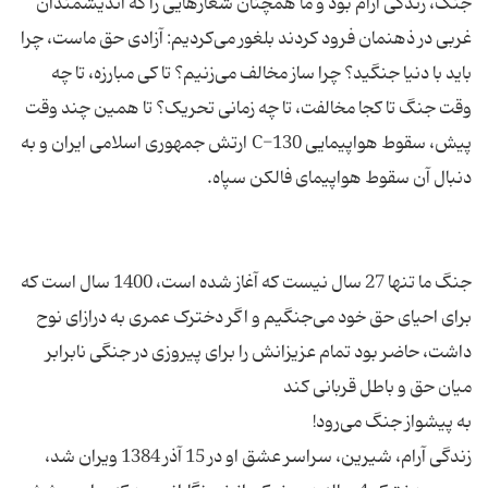
جنگ، زندگی آرام بود و ما همچنان شعارهایی را که اندیشمندان
غربی در ذهنمان فرود کردند بلغور می‌کردیم: آزادی حق ماست، چرا
باید با دنیا جنگید؟ چرا ساز مخالف می‌زنیم؟ تا کی مبارزه، تا چه
وقت جنگ تا کجا مخالفت، تا چه زمانی تحریک؟ تا همین چند وقت
پیش، سقوط هواپیمایی C-130 ارتش جمهوری اسلامی ایران و به
جنگ ما تنها 27 سال نیست که آغاز شده است، 1400 سال است که
برای احیای حق خود می‌جنگیم و اگر دخترک عمری به درازای نوح
داشت، حاضر بود تمام عزیزانش را برای پیروزی در جنگی نابرابر
زندگی آرام، شیرین، سراسر عشق او در 15 آذر 1384 ویران شد،