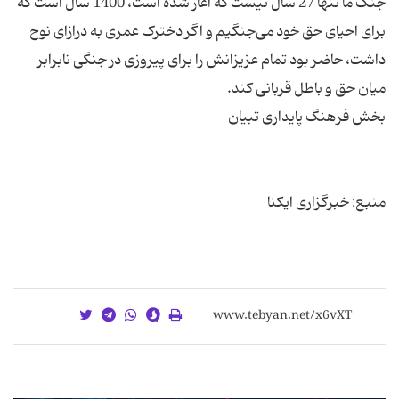
جنگ ما تنها 27 سال نیست که آغاز شده است، 1400 سال است که
برای احیای حق خود می‌جنگیم و اگر دخترک عمری به درازای نوح
داشت، حاضر بود تمام عزیزانش را برای پیروزی در جنگی نابرابر