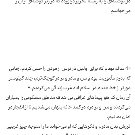
دل‌نوشته‌ای را به رشته تحریر درآورده که در زیر گوشه‌ای از آن را
«4 ساله بودم که برای اولین بار ترس از مردن را حس کردم، زمانی
که پدرم مأموریت بود و من و مادر و برادر کوچک‌ترم، چند کیلومتر
آن زمان که هواپیماهای عراقی بی هدف مناطق مسکونی را بمباران
می‌کردند و من و برادرم در کمد خانه پنهان می‌شدیم تا از انفجار در
لرزش بدن مادرم و ذکرهایی که او می‌خواند ما را متوجه چیز غریبی