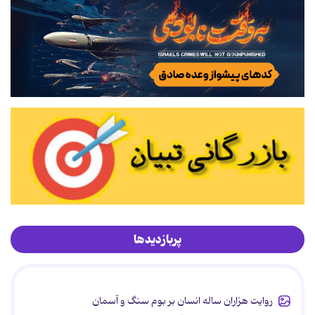
پربازدیدها
روایت هزاران ساله انسان بر بوم سنگ و آسمان