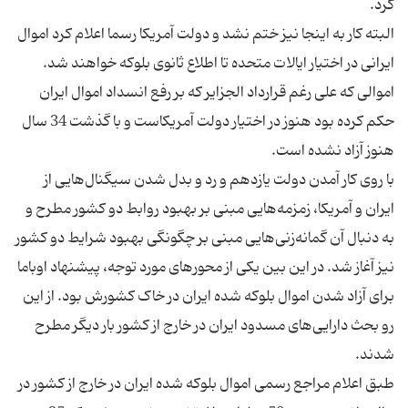
البته کار به اینجا نیز ختم نشد و دولت آمریکا رسما اعلام ‌کرد اموال
ایرانی در اختیار ایالات متحده تا اطلاع ثانوی بلوکه خواهند شد.
اموالی که علی رغم قرارداد الجزایر که بر رفع انسداد اموال ایران
حکم کرده بود هنوز در اختیار دولت آمریکاست و با گذشت 34 سال
با روی کار آمدن دولت یازدهم و رد و بدل شدن سیگنال‌هایی از
ایران و آمریکا، زمزمه‌هایی مبنی بر بهبود روابط دو کشور مطرح و
به دنبال آن گمانه‌زنی‌هایی مبنی بر چگونگی بهبود شرایط دو کشور
نیز آغاز شد. در این بین یکی از محورهای مورد توجه، پیشنهاد اوباما
برای آزاد شدن اموال بلوکه شده ایران در خاک کشورش بود. از این
رو بحث دارایی‌های مسدود ایران در خارج از کشور بار دیگر مطرح
طبق اعلام مراجع رسمی اموال بلوکه شده ایران در خارج از کشور در