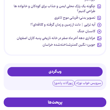
چگونه یک پارک محلی ایمن و جذاب برای کودکان و خانواده ها
طراحی کنیم؟
تصویر بدنی؛ قربانی موج لاغری
آیه تراپی | دلت از زمین و زمان گرفته و کلافه‌ای؟!
کاسبان جنگ
عزاداری دهه آخر ماه صفر در خانه تاریخی پنبه کاران اصفهان
جوین؛ نگین کمترشناخته‌شده خراسان
وب‌گردی
سرویس خواب نوزاد
زیورآلات پاندورا
پربحث‌ها