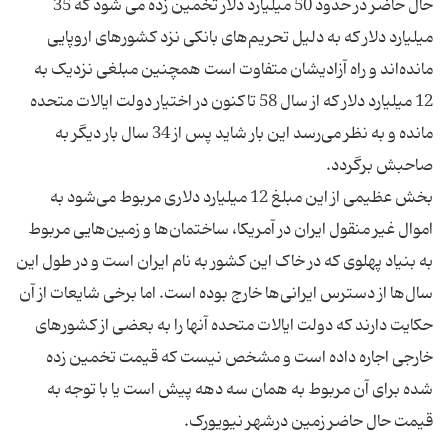
حال حاضر در حدود 50 میلیارد دلار تخمین زده می شود که 35
میلیارد دلار که به دلیل تحریم‌های بانکی نزد کشورهای اروپایی
مانده‌اند و راه آزادیشان متفاوت است همچنین مبلغی نزدیک به
12 میلیارد دلار که از سال 58 تاکنون در اختیار دولت ایالات متحده
مانده و به نظر می‌رسد این بار شاید پس از 34 سال بار دیگر به
بخش عظیمی از این مبلغ 12 میلیارد دلاری مربوط می‌شود به
اموال غیر منقول ایران در آمریکا، ساختمان‌ها و زمین‌هایی مربوط
به بنیاد پهلوی که در خاک این کشور به نام ایران است و در طول این
سال‌ها از دسترس ایرانی‌ها خارج بوده است. اما برخی شایعات از آن
حکایت دارند که دولت ایالات متحده آنها را به بعضی از کشورهای
خارجی اجاره داده است و مشخص نیست که قیمت تخمین زده
شده برای آن مربوط به همان سه دهه پیش است یا با توجه به