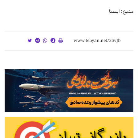
منبع : ایسنا