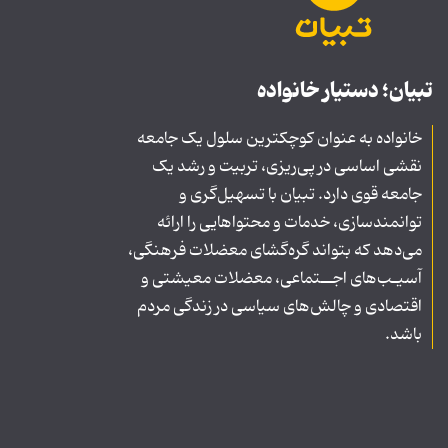
تبیان؛ دستیار خانواده
خانواده به عنوان کوچکترین سلول یک جامعه
نقشی اساسی در پی‌ریزی، تربیت و رشد یک
جامعه قوی دارد. تبیان با تسهیل‌گری و
توانمندسازی، خدمات و محتواهایی را ارائه
می‌دهد که بتواند گره‌گشای معضلات فرهنگی،
آسیـب‌های اجــتماعی، معضلات معیشتی و
اقتصادی و چالش‌های سیاسی در زندگی مردم
باشد.