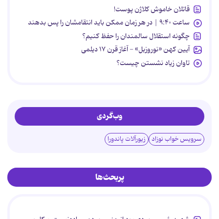
قاتلان خاموش کلاژن پوست!
ساعت ۹:۴۰ | در هر زمان ممکن باید انتقامشان را پس بدهند
چگونه استقلال سالمندان را حفظ کنیم؟
آیین کهن «نوروزبل» - آغاز قرن ۱۷ دیلمی
تاوان زیاد نشستن چیست؟
وب‌گردی
سرویس خواب نوزاد
زیورآلات پاندورا
پربحث‌ها