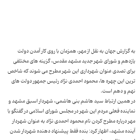
به گزارش جهان به نقل از مهر، همزمان با روی کار آمدن دولت
یازدهم و شورای شهر جدید مشهد مقدس، گزینه های مختلفی
برای تصدی عنوان شهرداری این شهر مطرح می شوند که شاخص
ترین این چهره ها، محمود احمدی نژاد رئیس جمهور دولت های
در همین ارتباط سید هاشم بنی هاشمی، شهردار اسبق مشهد و
نماینده فعلی مردم این شهر در مجلس شورای اسلامی در گفتگو با
مهر درباره مطرح کردن نام محمود احمدی نژاد به عنوان شهردار
آینده مشهد، اظهار کرد: بنده فقط پیشنهاد دهنده شهردار شدن