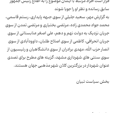
قرار است افراد مرتبط با ایشان موضوع را به اطلاع رئیس جمهور
به گزارش مهر، سعید جلیلی از سوی جبهه پایداری، رستم قاسمی،
محمد جواد محمدی زاده، مرتضی بختیاری و مرتضی تمدن از سوی
جریان نزدیک به دولت نهم و دهم، علی اصغر عنابستانی از سوی
جریان انحرافی، کاظمی از سوی اصلاح طلبان، داوودآبادی از سوی
انصار حزب الله، مهدی برادران از سوی دانشگاهیان و رئیسیون از
سوی سنتی های شهرداری مشهد، گزینه های مطرح برای تصدی