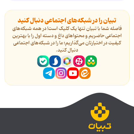
تبیان را در شبکه‌های اجتماعی دنبال کنید
فاصله شما با تبیان تنها یک کلیک است! در همه شبکه‌های
اجتماعی حاضریم و محتواهای داغ و دسته اول را با بهترین
کیفیت در اختیارتان می‌گذاریم؛ ما را در شبکه‌های اجتماعی
دنیال کنید.