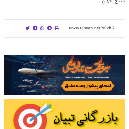
منبع : جهان