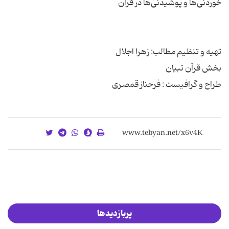
طراح و گرافیست : فرحناز قمصری
پربازدیدها