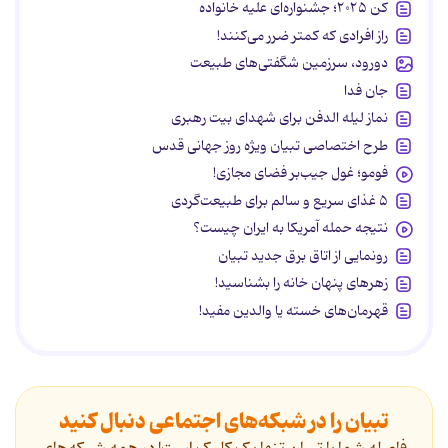
کن ۲۰۲۵؛ جشنواره‌ای علیه خانواده
راز افرادی که کمتر ضرر می‌کنند!
دورود، سرزمین شگفتی‌های طبیعت
جان فدا
نماز لیله الدفن برای شهدای بیت رهبری
طرح اختصاصی تبیان ویژه روز جهانی قدس
فومو؛ غول جیب‌بر فضای مجازی!
۵ غذای سریع و سالم برای طبیعت‌گردی
نتیجه حمله آمریکا به ایران چیست؟
رونمایی از اتاق برق جدید تبیان
زهرهای پنهان خانه را بشناسید!
قهرمان‌های خسته یا والدین مفید!
تبیان را در شبکه‌های اجتماعی دنبال کنید