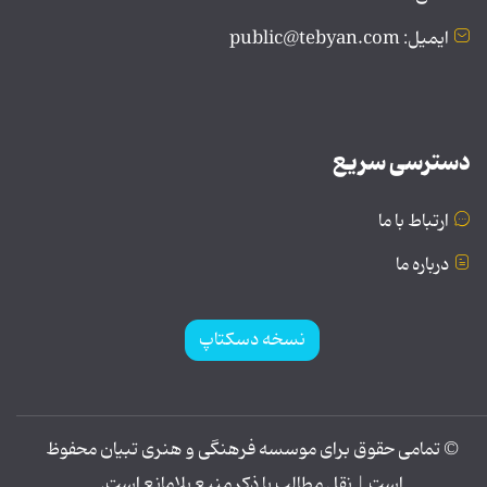
ایمیل: public@tebyan.com
دسترسی سریع
ارتباط با ما
درباره ما
نسخه دسکتاپ
© تمامی حقوق برای موسسه فرهنگی و هنری تبیان محفوظ
است | نقل مطالب با ذکر منبع بلامانع است.