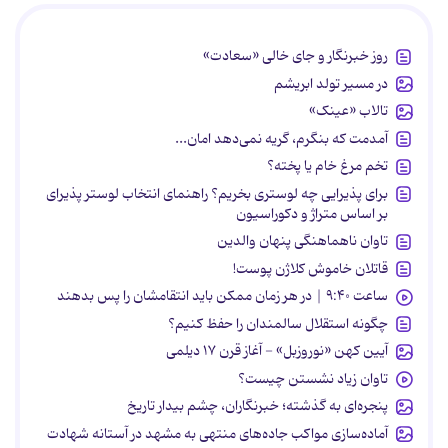
روز خبرنگار و جای خالی «سعادت»
در مسیر تولد ابریشم
تالاب «عینک»
آمدمت که بنگرم، گریه نمی‌دهد امان...
تخم مرغ خام یا پخته؟
برای پذیرایی چه لوستری بخریم؟ راهنمای انتخاب لوستر پذیرای
بر اساس متراژ و دکوراسیون
تاوان ناهماهنگی پنهان والدین
قاتلان خاموش کلاژن پوست!
ساعت ۹:۴۰ | در هر زمان ممکن باید انتقامشان را پس بدهند
چگونه استقلال سالمندان را حفظ کنیم؟
آیین کهن «نوروزبل» - آغاز قرن ۱۷ دیلمی
تاوان زیاد نشستن چیست؟
پنجره‌ای به گذشته؛ خبرنگاران، چشم بیدار تاریخ
آماده‌سازی مواکب جاده‌های منتهی به مشهد در آستانه شهادت