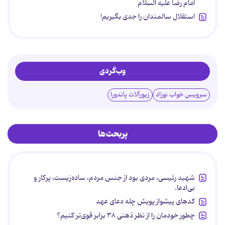
امام رضا علیه السلام
استقلال سالمندان را جدی بگیریم!
وب‌گردی
سرویس خواب نوزاد
زیورآلات پاندورا
پربحث‌ها
شهید رئیسی، مردی بود از جنس مردم، ساده‌زیست، پرکار و
بی‌ادعا.
کدهای پیشواز پویش چله دعای عهد
چطور خودمان را از نظر ذهنی ۳۸ برابر قوی‌تر کنیم؟