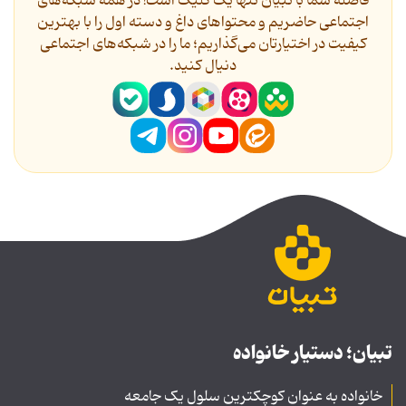
فاصله شما با تبیان تنها یک کلیک است! در همه شبکه‌های
اجتماعی حاضریم و محتواهای داغ و دسته اول را با بهترین
کیفیت در اختیارتان می‌گذاریم؛ ما را در شبکه‌های اجتماعی
دنیال کنید.
تبیان؛ دستیار خانواده
خانواده به عنوان کوچکترین سلول یک جامعه