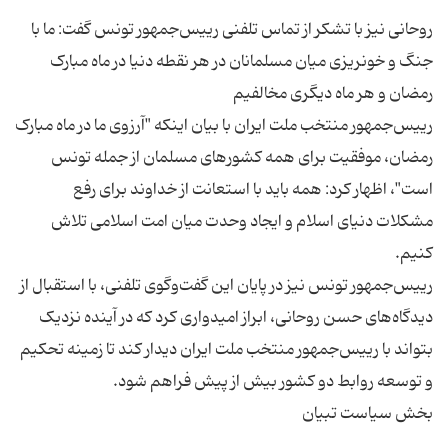
روحانی نیز با تشکر از تماس تلفنی رییس‌جمهور تونس گفت: ما با
جنگ و خونریزی میان مسلمانان در هر نقطه دنیا در ماه مبارک
رییس‌جمهور منتخب ملت ایران با بیان اینکه "آرزوی ما در ماه مبارک
رمضان، موفقیت برای همه کشورهای مسلمان از جمله تونس
است"، اظهار کرد: همه باید با استعانت از خداوند برای رفع
مشکلات دنیای اسلام و ایجاد وحدت میان امت اسلامی تلاش
رییس‌جمهور تونس نیز در پایان این گفت‌وگوی تلفنی، با استقبال از
دیدگاه‌های حسن روحانی، ابراز امیدواری کرد که در آینده نزدیک
بتواند با رییس‌جمهور منتخب ملت ایران دیدار کند تا زمینه تحکیم