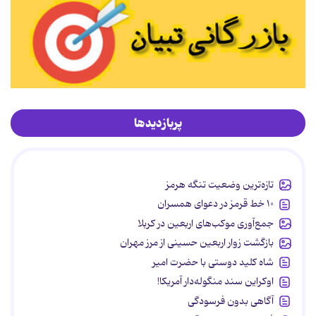
پربازدیدها
تازه‌ترین وضعیت تنگه هرمز
۱۰ خط قرمز در دعوای همسران
جمع‌آوری موکب‌های اربعین در کربلا
بازگشت زوار اربعین حسینی از مرز مهران
شاه کلید دوستی با حضرت امیر
اوکراین سند منگوله‌دار آمریکا!
آگاهی بدون فرسودگی