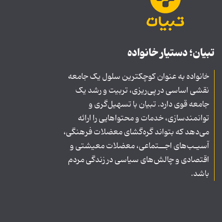
تبیان؛ دستیار خانواده
خانواده به عنوان کوچکترین سلول یک جامعه
نقشی اساسی در پی‌ریزی، تربیت و رشد یک
جامعه قوی دارد. تبیان با تسهیل‌گری و
توانمندسازی، خدمات و محتواهایی را ارائه
می‌دهد که بتواند گره‌گشای معضلات فرهنگی،
آسیـب‌های اجــتماعی، معضلات معیشتی و
اقتصادی و چالش‌های سیاسی در زندگی مردم
باشد.