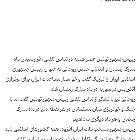
رییس‌جمهور تونس عصر شنبه در تماس تلفنی، فرارسیدن ماه
مبارک رمضان و انتخاب حسن روحانی به عنوان رییس جمهوری
اسلامی ایران را تبریک گفت و خواستار مساعدت ایران برای برقراری
روحانی نیز با تشکر از تماس تلفنی رییس‌جمهور تونس گفت: ما با
جنگ و خونریزی میان مسلمانان در هر نقطه دنیا در ماه مبارک
رییس‌جمهور منتخب ملت ایران افزود: همه کشورهای اسلامی باید
برای جلوگیری از جنگ، تقابل و خونریزی میان مسلمانان تلاش