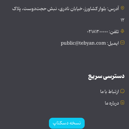
آدرس: بلوار کشاورز، خیابان نادری، نبش حجت‌دوست، پلاک
۱۲
تلفن: ۰۲۱۸۱۲۰۰۰۰۰
ایمیل: public@tebyan.com
دسترسی سریع
ارتباط با ما
درباره ما
نسخه دسکتاپ