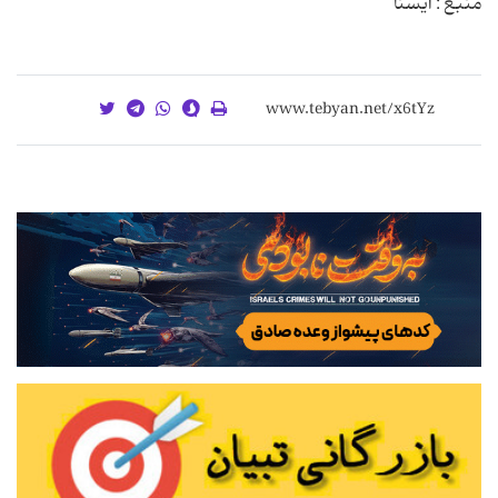
منبع : ایسنا