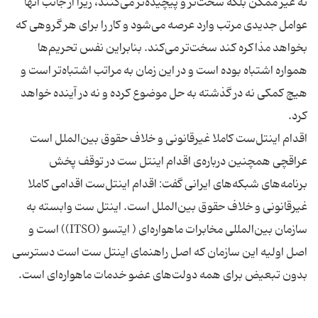
نه غیر ممکن بلکه سخت‌تر و پیچیده‌تر می‌کنند، زیرا از جانب آنها
عوامل جدیدی مرتب وارد عرصه می‌شود و کار را برای هر گروهی که
بخواهد مذاکره کند سخت‌تر می‌کند. بنابراین نفس تحریم‌ها
همواره اشتباه بوده است و در این زمان به مراتب اشتباه‌تر است و
هیچ کمکی نه در گذشته به حل موضوع کرده و نه در آینده خواهد
عراقچی همچنین درباره‌ی اقدام اینتل ست در توقف پخش
برنامه‌های شبکه‌های ایرانی گفت: اقدام اینتل‌ست اقدامی کاملا
غیرقانونی و خلاف حقوق بین‌الملل است. اینتل ست وابسته به
سازمان بین‌المللی مخابرات ماهواره‌ای ( ایتسو (ITSO)) است و
اصل اولیه این سازمان که اصل راهنمای اینتل ست است دسترسی