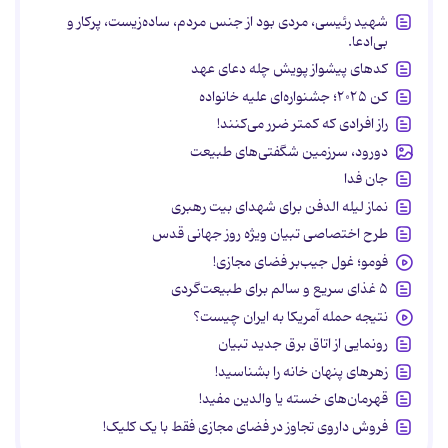
شهید رئیسی، مردی بود از جنس مردم، ساده‌زیست، پرکار و
بی‌ادعا.
کدهای پیشواز پویش چله دعای عهد
کن ۲۰۲۵؛ جشنواره‌ای علیه خانواده
راز افرادی که کمتر ضرر می‌کنند!
دورود، سرزمین شگفتی‌های طبیعت
جان فدا
نماز لیله الدفن برای شهدای بیت رهبری
طرح اختصاصی تبیان ویژه روز جهانی قدس
فومو؛ غول جیب‌بر فضای مجازی!
۵ غذای سریع و سالم برای طبیعت‌گردی
نتیجه حمله آمریکا به ایران چیست؟
رونمایی از اتاق برق جدید تبیان
زهرهای پنهان خانه را بشناسید!
قهرمان‌های خسته یا والدین مفید!
فروش داروی تجاوز در فضای مجازی فقط با یک کلیک!