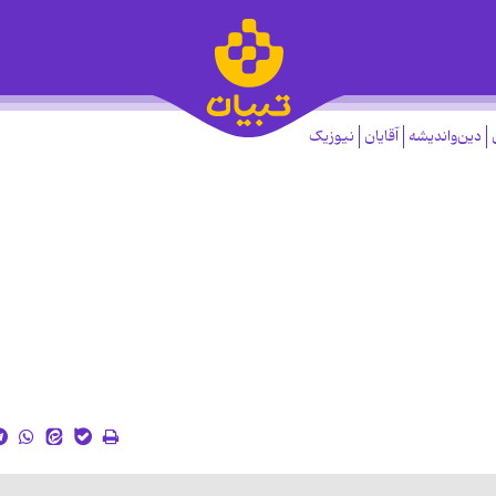
دین‌واندیشه
آقایان
نیوزیک