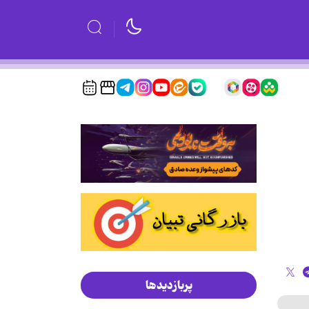
پربازدیدها