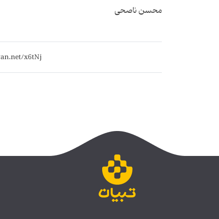
محسن ناصحی