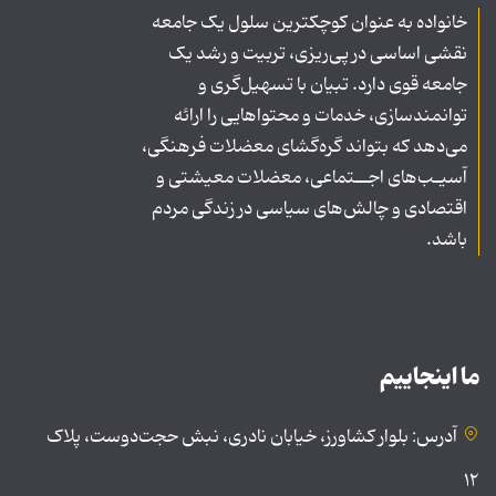
خانواده به عنوان کوچکترین سلول یک جامعه
نقشی اساسی در پی‌ریزی، تربیت و رشد یک
جامعه قوی دارد. تبیان با تسهیل‌گری و
توانمندسازی، خدمات و محتواهایی را ارائه
می‌دهد که بتواند گره‌گشای معضلات فرهنگی،
آسیـب‌های اجــتماعی، معضلات معیشتی و
اقتصادی و چالش‌های سیاسی در زندگی مردم
باشد.
ما اینجاییم
آدرس: بلوار کشاورز، خیابان نادری، نبش حجت‌دوست، پلاک
۱۲