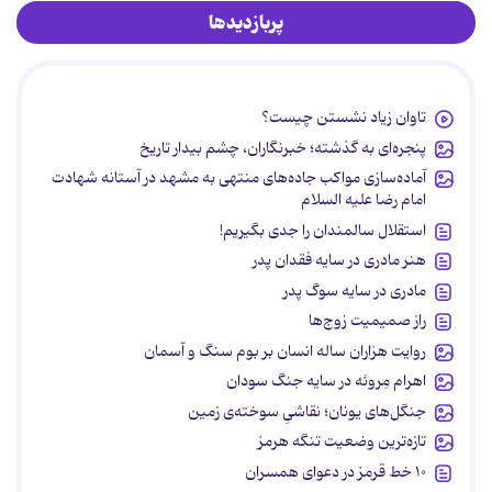
پربازدیدها
تاوان زیاد نشستن چیست؟
پنجره‌ای به گذشته؛ خبرنگاران، چشم بیدار تاریخ
آماده‌سازی مواکب جاده‌های منتهی به مشهد در آستانه شهادت
امام رضا علیه السلام
استقلال سالمندان را جدی بگیریم!
هنر مادری در سایه‌ فقدان پدر
مادری در سایه سوگ پدر
راز صمیمیت زوج‌ها
روایت هزاران ساله انسان بر بوم سنگ و آسمان
اهرام مِروئه در سایه جنگ سودان
جنگل‌های یونان؛ نقاشیِ سوخته‌ی زمین
تازه‌ترین وضعیت تنگه هرمز
۱۰ خط قرمز در دعوای همسران