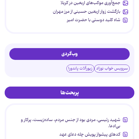
جمع‌آوری موکب‌های اربعین در کربلا
بازگشت زوار اربعین حسینی از مرز مهران
شاه کلید دوستی با حضرت امیر
وب‌گردی
سرویس خواب نوزاد
زیورآلات پاندورا
پربحث‌ها
شهید رئیسی، مردی بود از جنس مردم، ساده‌زیست، پرکار و
بی‌ادعا.
کدهای پیشواز پویش چله دعای عهد