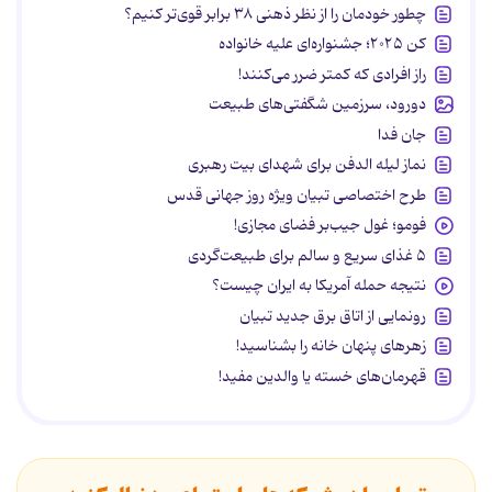
چطور خودمان را از نظر ذهنی ۳۸ برابر قوی‌تر کنیم؟
کن ۲۰۲۵؛ جشنواره‌ای علیه خانواده
راز افرادی که کمتر ضرر می‌کنند!
دورود، سرزمین شگفتی‌های طبیعت
جان فدا
نماز لیله الدفن برای شهدای بیت رهبری
طرح اختصاصی تبیان ویژه روز جهانی قدس
فومو؛ غول جیب‌بر فضای مجازی!
۵ غذای سریع و سالم برای طبیعت‌گردی
نتیجه حمله آمریکا به ایران چیست؟
رونمایی از اتاق برق جدید تبیان
زهرهای پنهان خانه را بشناسید!
قهرمان‌های خسته یا والدین مفید!