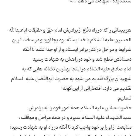
هر پیمانى را كه در راه دفاع از برادرش امام حق و حقیقت اباعبداللّه
الحسین علیه السّلام با خدا بسته بود بجا آورد و در سخت ترین
شرایط و مراحل در كنار برادر ایستاد و از او جدا نشد تا آنكه
امام صادق علیه السّلام در اینجا بهترین نشانه هایى كه به
شهیدان بزرگ تقدیم مى شود به حضرت ابوالفضل علیه السلام
حضرت عباس علیه السلام همه امور خود را به برادرش
سیدالشهداء علیه السلام سپرد و در همه مراحل و مواقف ،
متابعت از او را بر خود واجب كرد تا آنكه در راه او به شهادت رسید؛