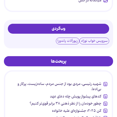
میانکاله در آتش
وب‌گردی
سرویس خواب نوزاد
زیورآلات پاندورا
پربحث‌ها
شهید رئیسی، مردی بود از جنس مردم، ساده‌زیست، پرکار و
بی‌ادعا.
کدهای پیشواز پویش چله دعای عهد
چطور خودمان را از نظر ذهنی ۳۸ برابر قوی‌تر کنیم؟
کن ۲۰۲۵؛ جشنواره‌ای علیه خانواده