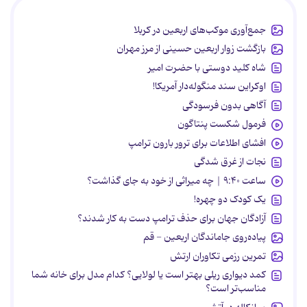
جمع‌آوری موکب‌های اربعین در کربلا
بازگشت زوار اربعین حسینی از مرز مهران
شاه کلید دوستی با حضرت امیر
اوکراین سند منگوله‌دار آمریکا!
آگاهی بدون فرسودگی
فرمول شکست پنتاگون
افشای اطلاعات برای ترور بارون ترامپ
نجات از غرق شدگی
ساعت ۹:۴۰ | چه میراثی از خود به جای گذاشت؟
یک کودک دو چهره!
آزادگان جهان برای حذف ترامپ دست به کار شدند؟
پیاده‌روی جاماندگان اربعین - قم
تمرین رزمی تکاوران ارتش
کمد دیواری ریلی بهتر است یا لولایی؟ کدام مدل برای خانه شما
مناسب‌تر است؟