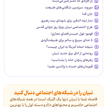
راز افرادی که کمتر ضرر می‌کنند!
دورود، سرزمین شگفتی‌های طبیعت
جان فدا
نماز لیله الدفن برای شهدای بیت رهبری
طرح اختصاصی تبیان ویژه روز جهانی قدس
فومو؛ غول جیب‌بر فضای مجازی!
۵ غذای سریع و سالم برای طبیعت‌گردی
نتیجه حمله آمریکا به ایران چیست؟
رونمایی از اتاق برق جدید تبیان
زهرهای پنهان خانه را بشناسید!
قهرمان‌های خسته یا والدین مفید!
تبیان را در شبکه‌های اجتماعی دنبال کنید
فاصله شما با تبیان تنها یک کلیک است! در همه شبکه‌های
اجتماعی حاضریم و محتواهای داغ و دسته اول را با بهترین