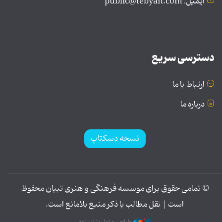
ایمیل: public@tebyan.com
دسترسی سریع
ارتباط با ما
درباره ما
نسخه دسکتاپ
© تمامی حقوق برای موسسه فرهنگی و هنری تبیان محفوظ
است | نقل مطالب با ذکر منبع بلامانع است.
طراحی و تولید: نستوه