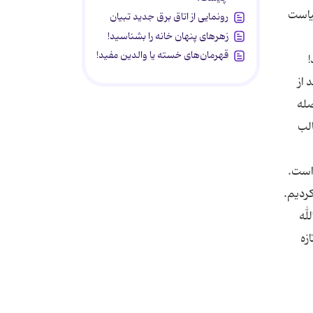
سیاست
رونمایی از اتاق برق جدید تبیان
زهرهای پنهان خانه را بشناسید!
قهرمان‌های خسته یا والدین مفید!
!
 از
صله
الب
است.
کردیم.
له
زه