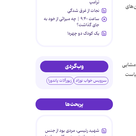
ترامپ
‌های
نجات از غرق شدگی
ساعت ۹:۴۰ | چه میراثی از خود به
جای گذاشت؟
یک کودک دو چهره!
 مشایی
وب‌گردی
سیاست
سرویس خواب نوزاد
زیورآلات پاندورا
پربحث‌ها
شهید رئیسی، مردی بود از جنس