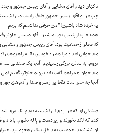
ناگهان دیدم آقای مشایی و آقای رییس جمهور و چند نف
چپ من و آقای رییس جمهور طرف راست من نشستند. ن
همه جا پر از پلیس بود. ماشین آقای مشایی جلوتر رفت
مرد جوانی آمد و مرا همراه خودش باز به راهروهای تو د
بروم. به سالن بزرگی رسیدیم. آنجا یک صندلی سه نف
مردِ جوانِ همراهم گفت باید برویم جلوتر. گفتم نمی ت
صندلی ای که من روی آن نشسته بودم یک وری شد و ب
کنم که لگد نخورند و زیر دست و پا له نشوم. با داد و 
آن نشاندند. جمعیت به داخل سالن هجوم برد. حیران 