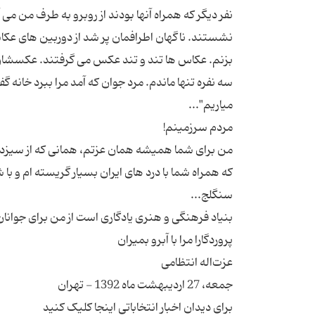
نفر دیگر که همراه آنها بودند از روبرو به طرف من
نشستند. ناگهان اطرافمان پر شد از دوربین های عک
بزنم. عکاس ها تند و تند عکس می گرفتند. عکسشان ر
سه نفره تنها ماندم. مرد جوان که آمد مرا ببرد خانه گ
من برای شما همیشه همان عزتم، همانی که از سیزده س
که همراه شما با درد های ایران بسیار گریسته ام و ب