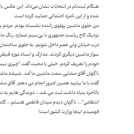
هنگام ثبت‌نام در انتخابات نشان می‌داد. این عکس ب
من جلوی ماشین پهلوی راننده نشسته بودم. مردم با ح
نزدیک کاخ ریاست جمهوری با بی‌سیم شماره، رنگِ ماش
درب خیابان ولی عصر داخل شویم. به جلوی ساختمان رس
سوار ماشین دیگری کردند. مدارک و اسناد موزه قیطری
ناگهان آقای مشایی سمت ماشین ما آمد. شیشه ماشی
گفت با ما بیایید همین امروز انجام می دهم. آقای م
بالاخره بنیاد داشت ثبت می شد... دوندگی هایم به نت
انتظامی"... ناگهان دیدم میدان فاطمی هستم... گلد