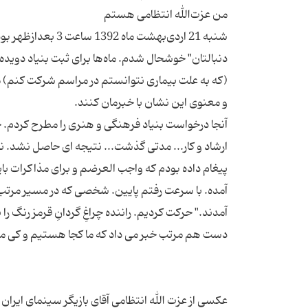
شنبه 21 اردی‌بهشت 
(که به علت بیماری نتوانستم در مراسم شرکت کنم) ما
آنجا درخواست بنیاد فرهنگی و هنری را مطرح کردم. چ
ارشاد و کار... مدتی گذشت... نتیجه ای حاصل نشد. 
پیغام داده بودم که واجب العرضم و برای مذاکرات ب
آمده. با سرعت رفتم پایین. شخصی که در مسیر مرتب
آمدند." حرکت کردیم. راننده چراغِ گردانِ قرمز رنگ ر
عکسی از عزت الله انتظامی آقای بازیگر سینمای ایران 