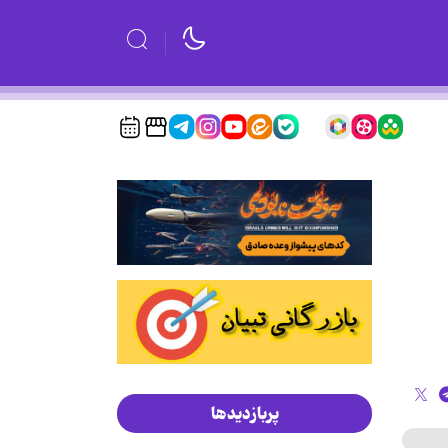
پربازدیدها