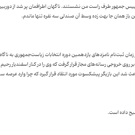
ییس جمهور طرف راست من نشستند. ناگهان اطرافمان پر شد از دوربین
 زمان ثبت‌نام نامزدهای یازدهمین دوره انتخابات زیاست‌جمهوری به ناگاه
بر روی خروجی رسانه‌های مجاز قرار گرفت که وی را در کنار اسفندیار رحیم
اعث شد این بازیگر پیشکسوت مورد انتقاد قرار گیرد که چرا وارد عرصه 