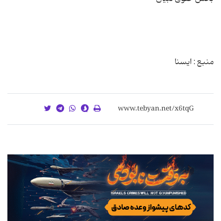
منبع : ایسنا