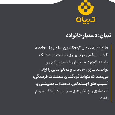
تبیان؛ دستیار خانواده
خانواده به عنوان کوچکترین سلول یک جامعه
نقشی اساسی در پی‌ریزی، تربیت و رشد یک
جامعه قوی دارد. تبیان با تسهیل‌گری و
توانمندسازی، خدمات و محتواهایی را ارائه
می‌دهد که بتواند گره‌گشای معضلات فرهنگی،
آسیـب‌های اجــتماعی، معضلات معیشتی و
اقتصادی و چالش‌های سیاسی در زندگی مردم
باشد.