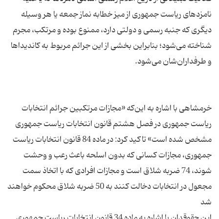
نامزدهای ریاست جمهوری از میز خطابه نماز جمعه یا هر وسیله
دیگری که جنبه رسمی و دولتی دارد، ممنوع بوده و مرتکب، مجرم
شناخته می‌شود؛ بنابراین بخشی از این جرائم مربوط به کاندیداها
خرمشاهی با اشاره به این‌که «مجازات مرتکبین جرائم انتخابات
ریاست جمهوری در فصل هشتم قانون انتخابات ریاست جمهوری
مشخص شده است» تاکید کرد: در ماده 84 قانون انتخابات ریاست
جمهوری، مجازات کسانی که بدون اسلحه باعث رعب و وحشت
شوند، 74 ضربه شلاق است و مجازات افرادی که با اتخاذ سمت
مجعول در انتخابات دخالت کنند به 50 ضربه شلاق محکوم خواهند
این حقوقدان با اشاره به ماده 34 قانون انتخابات ریاست جمهوری