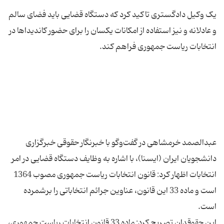
یک وکیل دادگستری تاکید کرد که دستگاه قضایی باید فضای سالم
و عادلانه و نیز استفاده از امکانات یکسان را برای حضور کاندیداها در
عبدالصمد خرمشاهی در گفت‌وگو با خبرنگار حقوقی خبرگزاری
دانشجویان ایران (ایسنا)، با اشاره به وظایف دستگاه قضایی در امر
انتخابات اظهار کرد: قانون انتخابات ریاست جمهوری مصوب 1364
است و ماده 33 این قانون، عناوین جرائم انتخاباتی را برشمرده
این حقوقدان تصریح کرد: ماده 33 قانون انتخابات ریاست جمهوری،