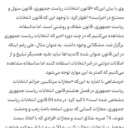
وی با بیان این‌که «قانون انتخابات ریاست جمهوری، قانون سهل و
ممتنع در اجراست» اظهار کرد: با وجود این که قانون انتخابات
ریاست جمهوری، قانون شفاف و روشنی است، اما متاسفانه
مشاهده می‌کنیم که در چند دوره اخیر که انتخابات ریاست جمهوری
برگزار شد، مشکلاتی وجود داشت. به عنوان مثال، علی رغم اینکه
در این قانون عنوان شده کاندیداها نباید علیه همدیگر تبلیغ و از
امکانات دولتی در امر انتخابات استفاده کنند اما متاسفانه مشاهده
خرمشاهی با اشاره به این‌که «مجازات مرتکبین جرائم انتخابات
ریاست جمهوری در فصل هشتم قانون انتخابات ریاست جمهوری
مشخص شده است» تاکید کرد: در ماده 84 قانون انتخابات ریاست
جمهوری، مجازات کسانی که بدون اسلحه باعث رعب و وحشت
شوند، 74 ضربه شلاق است و مجازات افرادی که با اتخاذ سمت
مجعول در انتخابات دخالت کنند به 50 ضربه شلاق محکوم خواهند