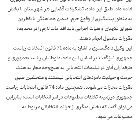
ادامه داد: طبق این ماده، تشکیلات قضایی هر شهرستان یا بخش
به منظور پیشگیری از وقوع جرم، ضمن هماهنگی با ناظرین
شورای نگهبان و هیات اجرایی باید اقدامات لازم را در محدوده
این وکیل دادگستری با اشاره به ماده 71 قانون انتخابات ریاست
جمهوری نیز گفت: بر اساس این ماده، داوطلبان ریاست‌جمهوری و
طرفداران آنان در تبلیغات انتخاباتی به هیچ‌وجه مجاز به هتک
حرمت و حیثیت نامزدهای انتخاباتی نیستند و متخلفین طبق
مقررات مجازات می‌شوند. همچنین ماده 74 قانون انتخابات ریاست
جمهوری در زمینه تخلفات مطبوعات در امر انتخابات است؛ بنابراین
می‌توان گفت که بخش دیگری از جرائم انتخاباتی مربوط به