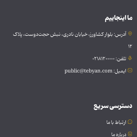
ما اینجاییم
آدرس: بلوار کشاورز، خیابان نادری، نبش حجت‌دوست، پلاک
۱۲
تلفن: ۰۲۱۸۱۲۰۰۰۰۰
ایمیل: public@tebyan.com
دسترسی سریع
ارتباط با ما
درباره ما