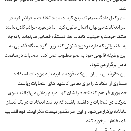
این وکیل دادگستری تصریح کرد: در مورد تخلفات و جرائم خرد در
امر انتخابات می‌توان اعمال قانون کرد، اما در مورد جرائم کلان مانند
هتک حرمت و حیثیت کاندیداها، دستگاه قضایی می‌تواند با توجه
به اختیاراتی که دارد برخورد قانونی کند زیرا اگر دستگاه قضایی به
این وظیفه قانونی خود به نحو مطلوب عمل کند انتخابات در سلامت
این حقوقدان با بیان این‌که «قوه قضاییه باید موجبات استفاده
مساوی از امکانات را برای تمامی کاندیداهای انتخابات ریاست
جمهوری فراهم کند» خاطرنشان کرد: مردم زمانی می‌توانند شوق
شرکت در انتخابات را داشته باشند که بدانند انتخابات در یک فضای
عادلانه برگزار می‌شود و این امر مقدور نیست مگر اینکه قوه قضاییه