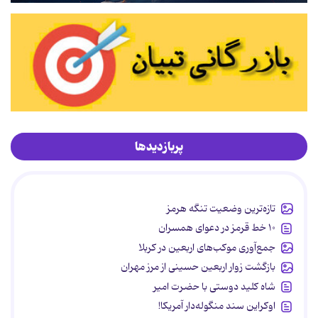
پربازدیدها
تازه‌ترین وضعیت تنگه هرمز
۱۰ خط قرمز در دعوای همسران
جمع‌آوری موکب‌های اربعین در کربلا
بازگشت زوار اربعین حسینی از مرز مهران
شاه کلید دوستی با حضرت امیر
اوکراین سند منگوله‌دار آمریکا!