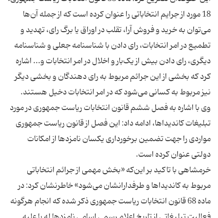
18 مورد از جرایم انتخاباتی را عنوان کرده است که از جمله آن‌ها
می‌توان به خرید و فروش آرا، تقلب در اوراق یا برگ رای، تهدید و
تطمیع در امر انتخابات، رای دادن با شناسنامه جعلی و شناسنامه
دیگری، رای دادن بیش از یک‌بار و اخلال در امر انتخابات و... اشاره
کرد که بخشی از این جرائم مربوط به رای دهندگان و بخشی دیگر
وی با اشاره به فصل ششم قانون انتخابات ریاست جمهوری در مورد
تبلیغات کاندیداها، ادامه داد: این فصل از قانون ریاست جمهوری
مواردی را جهت تضمین برخورداری یکسان نامزدها از امکانات
خرمشاهی با تاکید بر این‌که «بخش مهمی از جرائم انتخاباتی
مربوط به کاندیداها و طرفدارانشان می‌شود» خاطرنشان کرد: در
ماده 68 قانون انتخابات ریاست جمهوری ذکر شده که انجام هرگونه
فعالیت تبلیغاتی از تاریخ اعلام رسمی اسامی نامزدها له یا علیه