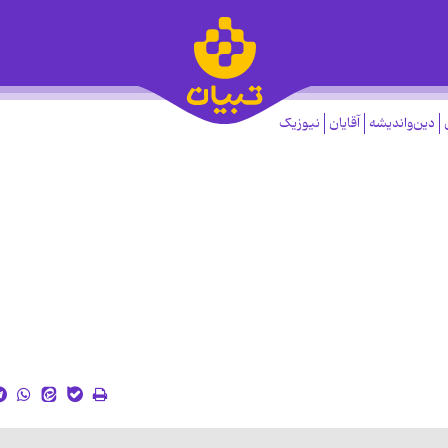
دین‌واندیشه
آقایان
نیوزیک