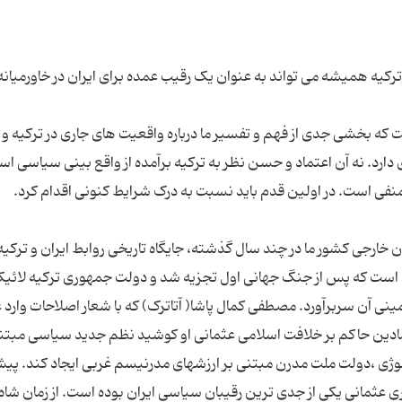
ترکیه همیشه می تواند به عنوان یک رقیب عمده برای ایران در خاورمیانه
که بخشی جدی از فهم و تفسیر ما درباره واقعیت های جاری در ترکیه و
 دارد. نه آن اعتماد و حسن نظر به ترکیه برآمده از واقع بینی سیاسی اس
 خارجی کشور ما در چند سال گذشته، جایگاه تاریخی روابط ایران و ترکی
نی است که پس از جنگ جهانی اول تجزیه شد و دولت جمهوری ترکیه لائیک
ینی آن سربرآورد. مصطفی کمال پاشا( آتاترک) که با شعار اصلاحات وارد
مادین حاکم بر خلافت اسلامی عثمانی او کوشید نظم جدید سیاسی مبتنی
ولوژی ،دولت ملت مدرن مبتنی بر ارزشهای مدرنیسم غربی ایجاد کند. پیش
ری عثمانی یکی از جدی ترین رقیبان سیاسی ایران بوده است. از زمان شاه