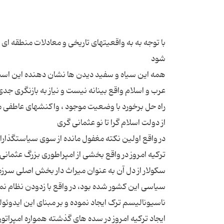
با توجه به به واقعیتهای تاریخی و معادلات منطقه ای 
همه این سیاه و سفید دیدن ها نشان دهنده این است 
عرب و اسلام واقع بینانه نیست و نیاز به بازنگری جدی
در واقع اولین نکته مغفول مانده از سوی سیاستگذاران
ترکیه امروز در واقع بخشی از امپراطوری بزرگ عثما
سکولار از دل آن به عنوان میراث دار بخش اصلی سرزم
سیاسی این کشور شده بود، در واقع با زدودن نظام ن
ناسیونالیسم ترک ایجاد نموده و بر مبنای این ایدوئ
ایجاد ترکیه امروز در سده های گذشته همواره امپراتو