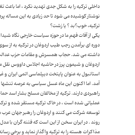
داخلی ترکیه را به شکل جدی تهدید نکرد ، اما باعث 
یکی از آفات فهم ما در حوزه سیاست خارجی نگاه شیدا 
دوره ای برآمدن رجب طیب اردوغان در ترکیه به از سوی
داشته می شد. حجاب همسرش و مقامات حزب عدالت و
اردوغان و شیمون پرز در حاشیه اجلاس داووس نقل محافل
استانبول به عنوان پایتخت دیپلماسی اتمی ایران و غ
آمد. اما اکنون این ماه عسل سیاسی به عرصه تنشها و
راهبردی دارند. ترکیه از مخالفان مسلح بشار اسد حمای
عملیاتی شده است ، در خاک ترکیه مستقر شده و ترکی
توسعه شرکت می کنند و اردوغان را رهبر جهان عرب می 
روند . در ایران سخن از این است که فتنه گران با مدل 