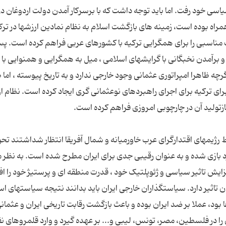
اسی خود رفت. اما باید توجه داشت که با برسرکار آمدن دولت اردوغان در
مراه بوده است، زمینه های بازگشت اسلام به نظام نمادین ارزشها در ترک
ت مناسبی را برای همگرایی ترکیه با کشورهای عربی فراهم کرده است. پس
 برآمدن نخبگانی با گرایشهای اسلامی ، میل به همگرایی و همنوایی با 
 ظاهرا امپراتوری عثمانی وجود خارجی ندارد و به تاریخ پیوسته ، اما 
ای ترکیه برای اجرای راهبردهای نوعثمانی گری ایجاد کرده است. نظام ا
رژیمهای اقتدارگرای عرب خاورمیانه و شمال آفریقا انتظار شداشتند تح
رد بازی شده و به عنوان رقیبی جدی برای ایران مطرح شده است. به نظر 
زایش تاثیر سیاسی و ژئوپلتیک خود ، قدرت منطقه ای و پرستیژ خود را ا
ن تاثیر دارد. سیاستگذاران خارجی ایران باید بدانند نتیجه سیاستهای اس
ا بود، عملا بر ضد ایران بوده و باعث بازگشت رقابت تاریخی ایران و عثمان
در فلسطین، مصر، تونس، لیبی و... بر عهده گیرد و وارد قلمروهای نف