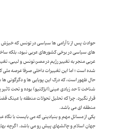
حوادث پس از ناآرامی ها سیاسی در تونس که خیزش سی
های سیاسی در برخی کشورهای عربی نبود، بلکه ساختار 
عربی منجر به تغییر رژیم در مصر،تونس و لیبی، تغی
شده است ؛ اما این تغییرات داخلی صرفا عرصه ملی کش
حال ظهور است، که درک این پویایی ها و دگرگونی ها 
شناخت تا حد زیادی عینی(ابژکتیو) بوده و تحت تاث
قرار نگیرد. چرا که تحلیل تحولات منطقه با عینک قض
یکی از مسائل مهم و بنیادینی که می بایست با نگاه عی
جهان اسلام و چالشهای پیش رو می باشد. اگرچه بها