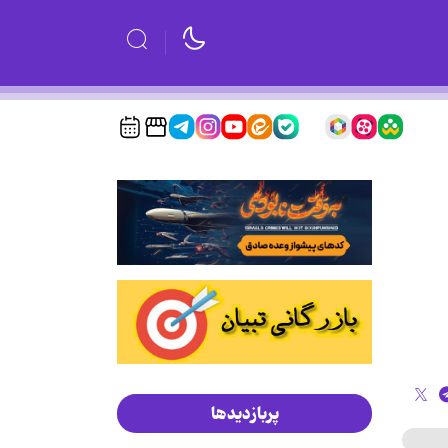
پربازدیدها