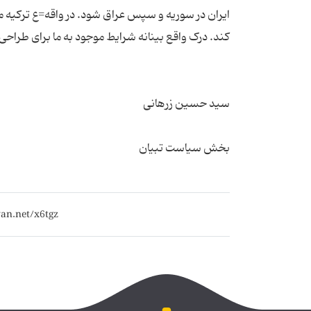
ایران در سوریه و سپس عراق شود. در واقه=ع ترکیه م
بخش سیاست تبیان