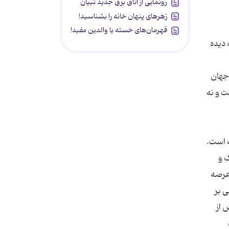
رونمایی از اتاق برق جدید تبیان
زهرهای پنهان خانه را بشناسید!
قهرمان‌های خسته یا والدین مفید!
 دیده
 جهان
ت و نه
ه است.
 و
 عرصه
 بر
 از