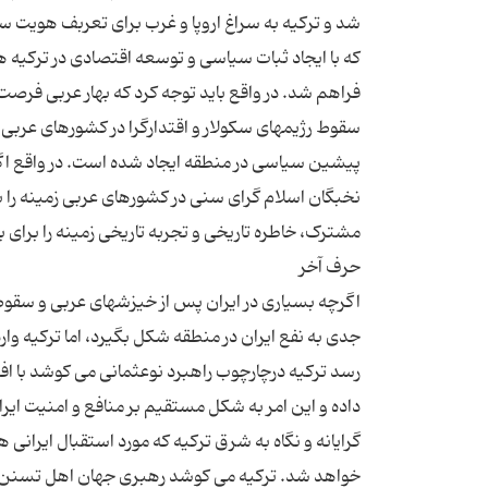
شد و ترکیه به سراغ اروپا و غرب برای تعربف هویت سی
که با ایجاد ثبات سیاسی و توسعه اقتصادی در ترکیه ه
فراهم شد. در واقع باید توجه کرد که بهار عربی فرص
سقوط رژیمهای سکولار و اقتدارگرا در کشورهای عربی و
پیشین سیاسی در منطقه ایجاد شده است. در واقع اگرچه
نخبگان اسلام گرای سنی در کشورهای عربی زمینه را بر
اگرچه بسیاری در ایران پس از خیزشهای عربی و سقوط 
جدی به نفع ایران در منطقه شکل بگیرد، اما ترکیه وا
رسد ترکیه درچارچوب راهبرد نوعثمانی می کوشد با اف
داده و این امر به شکل مستقیم بر منافع و امنیت ایرا
گرایانه و نگاه به شرق ترکیه که مورد استقبال ایرانی ه
خواهد شد. ترکیه می کوشد رهبری جهان اهل تسنن را 