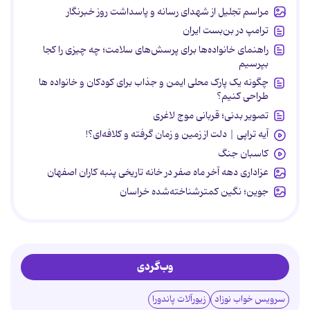
مراسم تجلیل از شهدای رسانه و پاسداشت روز خبرنگار
ترامپ در بن‌بست ایران
راهنمای خانواده‌ها برای پرسش‌های سلامت؛ چه چیزی را کجا
بپرسیم
چگونه یک پارک محلی ایمن و جذاب برای کودکان و خانواده ها
طراحی کنیم؟
تصویر بدنی؛ قربانی موج لاغری
آیه تراپی | دلت از زمین و زمان گرفته و کلافه‌ای؟!
کاسبان جنگ
عزاداری دهه آخر ماه صفر در خانه تاریخی پنبه کاران اصفهان
جوین؛ نگین کمترشناخته‌شده خراسان
وب‌گردی
سرویس خواب نوزاد
زیورآلات پاندورا