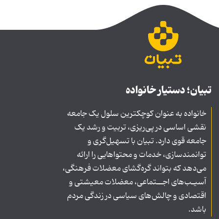
تبیان؛ دستیار خانواده
خانواده به عنوان کوچکترین سلول یک جامعه
نقشی اساسی در پی‌ریزی، تربیت و رشد یک
جامعه قوی دارد. تبیان با تسهیل‌گری و
توانمندسازی، خدمات و محتواهایی را ارائه
می‌دهد که بتواند گره‌گشای معضلات فرهنگی،
آسیـب‌های اجــتماعی، معضلات معیشتی و
اقتصادی و چالش‌های سیاسی در زندگی مردم
باشد.