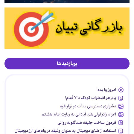
پربازدیدها
امروز وا بده!
پادزهر اضطراب کودک با ۷ قدم!
دشواری دسترسی به آب در نوار غزه
اعزام زائر اولی‌های آبادانی به زیارت امام هشتم
فرمول ساخت جلیقه ضدگلوله روانی
استفاده از طلای دیجیتال به عنوان وثیقه در وام‌های ارز دیجیتال