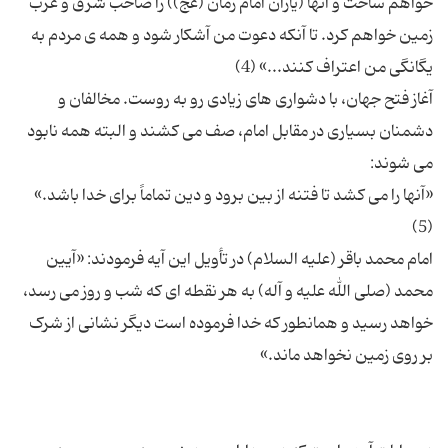
خواهم ساخت و آنها (یاران امام زمان (عج)) را صاحب شرق و غرب
زمین خواهم کرد. تا آنکه دعوت من آشکار شود و همه ی مردم به
آغاز فتح جهان، با دشواری های زیادی رو به روست. مخالفان و
دشمنان بسیاری در مقابل امام، صف می کشند و البته همه نابود
«آنها را می کشد تا فتنه از بین برود و دین تماماً برای خدا باشد.»
امام محمد باقر (علیه السلام) در تأویل این آیه فرمودند: «آیین
محمد (صلی الله علیه و آله) به هر نقطه ای که شب و روز می رسد،
خواهد رسید و همانطور که خدا فرموده است دیگر نشانی از شرک