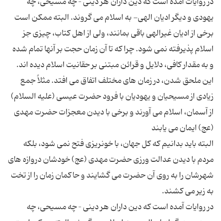
در روایات آمده است که دین داران هر دینی – چه مسیحی، چه
یهودی و دیگر ادیان الهی- به اسلام می گروند. البته ممکن است
برخی از ادیان غیرالهی باقی بمانند، ولی از اهل کتاب، چیزی جز
اسلام پذیرفته نمی شود. چرا که تا آن زمان حجت بر آنها تمام شده
و به مقدار کافی، دلایل و قرائن مبتنی بر حقانیت اسلام دیده اند.
این ملحق شدن، در زمان های مختلف اتفاق می افتد. مثلاً جمع
زیادی از مسیحیان و یهودیان با فرود حضرت عیسی (علیه السلام)
از آسمان، اسلام می آورند و برخی با دیدن معجزات حضرت مهدی
البته باید بدانیم که کل جهان، با خونریزی فتح نمی شود، بلکه
مردم با دیدن عدالت ورزی حضرت مهدی (عج) خودشان دروازه های
شهرشان را به روی آن حضرت می گشایند و حاکمان زمان را از تخت
در روایات آمده است که دین داران هر دینی – چه مسیحی، چه